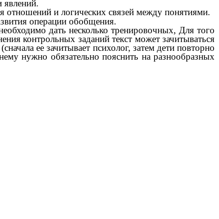
 явлений.
ия отношений и логических связей между понятиями.
азвития операции обобщения.
необходимо дать несколько тренировочных, Для того
нения контрольных заданий текст может зачитываться
сначала ее зачитывает психолог, затем дети повторно
 нему нужно обязательно пояснить на разнообразных