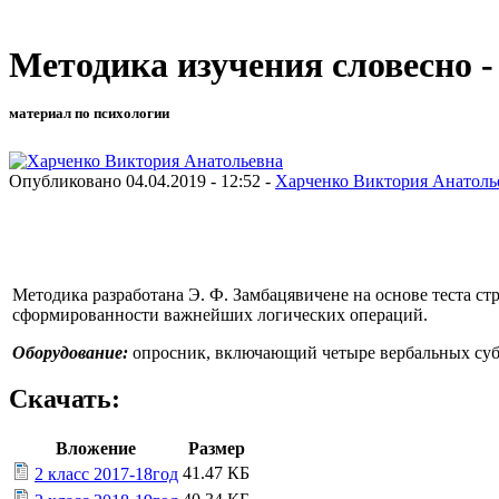
Методика изучения словесно 
материал по психологии
Опубликовано 04.04.2019 - 12:52 -
Харченко Виктория Анатоль
Методика разработана Э. Ф. Замбацявичене на основе теста с
сформированности важнейших логических операций.
Оборудование:
опросник, включающий четыре вербальных суб
Скачать:
Вложение
Размер
41.47 КБ
2 класс 2017-18год