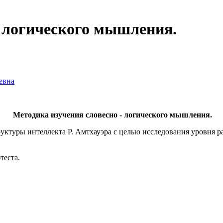
- логического мышления.
евна
Методика изучения словесно - логического мышления.
труктуры интеллекта Р. Амтхауэра с целью исследования уровня
теста.