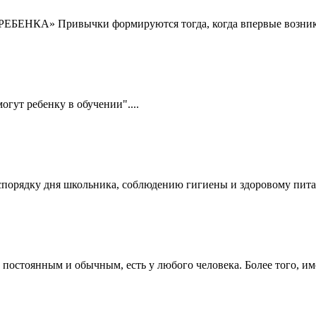
НКА» Привычки формируются тогда, когда впервые возникает
гут ребенку в обучении"....
спорядку дня школьника, соблюдению гигиены и здоровому питан
остоянным и обычным, есть у любого человека. Более того, и