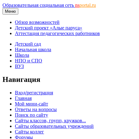
Образовательная социальная сеть
ns
portal.ru
Меню
Обзор возможностей
Детский проект «Алые паруса»
Аттестация педагогических работников
Детский сад
Начальная школа
Школа
НПО и СПО
ВУЗ
Навигация
Вход/регистрация
Главная
Мой мини-сайт
Ответы на вопросы
Поиск по сайту
Сайты классов, групп, кружков...
Сайты образовательных учреждений
Сайты коллег
Форумы