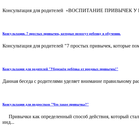
Консультация для родителей «ВОСПИТАНИЕ ПРИВЫЧЕК У РЕБЕ
Консультация. 7 простых привычек, которые помогут ребенку в обучении.
Консультация для родителей "7 простых привычек, которые помо
Консультация для родителей "Убережём ребёнка от вредных привычек!"
Данная беседа с родителями уделяет внимание правильному ра
Консультация для подростков "Что такое привычка?"
Привычки как определенный способ действия, который стал п
инд...