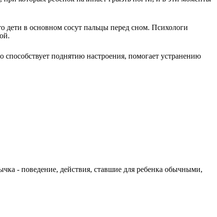
то дети в основном сосут пальцы перед сном. Психологи
ой.
то способствует поднятию настроения, помогает устранению
ычка - поведение, действия, ставшие для ребенка обычными,