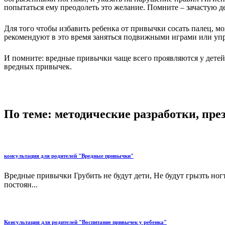
попытаться ему преодолеть это желание. Помните – зачастую де
Для того чтобы избавить ребенка от привычки сосать палец, мо
рекомендуют в это время заняться подвижными играми или уп
И помните: вредные привычки чаще всего проявляются у детей,
вредных привычек.
По теме: методические разработки, пр
консультация для родителей "Вредные привычки"
Вредные привычки Грубить не будут дети, Не будут грызть ног
постоян...
Консультация для родителей "Воспитание привычек у ребенка"