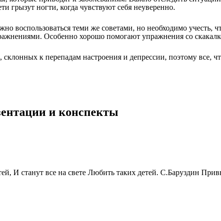
ти грызут ногти, когда чувствуют себя неуверенно.
жно воспользоваться теми же советами, но необходимо учесть, ч
ражнениями. Особенно хорошо помогают упражнения со скакалк
 склонных к перепадам настроения и депрессии, поэтому все, ч
езентации и конспекты
тей, И станут все на свете Любить таких детей. С.Баруздин Прив