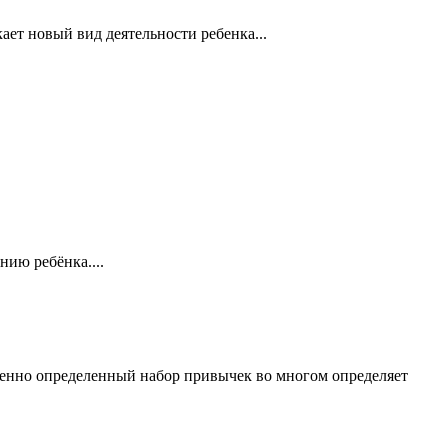
 новый вид деятельности ребенка...
ию ребёнка....
менно определенный набор привычек во многом определяет