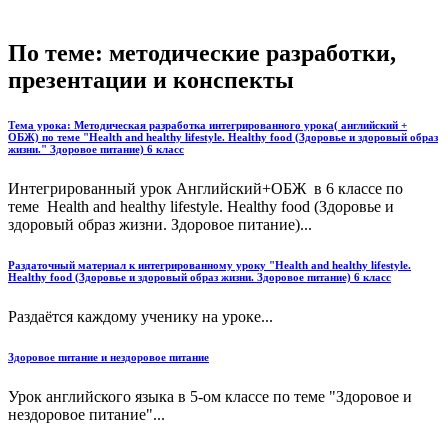
По теме: методические разработки,
презентации и конспекты
Тема урока: Методическая разработка интегрированного урока( английский +
ОБЖ) по теме "Health and healthy lifestyle. Healthy food (Здоровье и здоровый образ
жизни." Здоровое питание) 6 класс
Интегрированный урок Английский+ОБЖ в 6 классе по
теме Health and healthy lifestyle. Healthy food (Здоровье и
здоровый образ жизни. Здоровое питание)...
Раздаточный материал к интегрированному уроку "Health and healthy lifestyle.
Healthy food (Здоровье и здоровый образ жизни. Здоровое питание) 6 класс
Раздаётся каждому ученику на уроке...
Здоровое питание и нездоровое питание
Урок английского языка в 5-ом классе по теме "Здоровое и
нездоровое питание"...