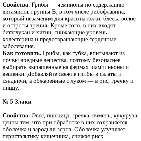
Свойства.
Грибы — чемпионы по содержанию
витаминов группы В, в том числе рибофлавина,
который незаменим для красоты кожи, блеска волос
и остроты зрения. Кроме того, в них входят
бетаглукан и хитин, снижающие уровень
холестерина и предотвращающие сердечные
заболевания.
Как готовить.
Грибы, как губка, впитывают из
почвы вредные вещества, поэтому безопаснее
выбирать выращенные на фермах шампиньоны и
вешенки. Добавляйте свежие грибы в салаты и
сэндвичи, а обжаренные с луком — в рис, гречку и
пиццу.
№ 5 Злаки
Свойства.
Овес, пшеница, гречка, ячмень, кукуруза
ценны тем, что при обработке в них сохраняется
оболочка и зародыш зерна. Оболочка улучшает
перистальтику кишечника, снижая риск