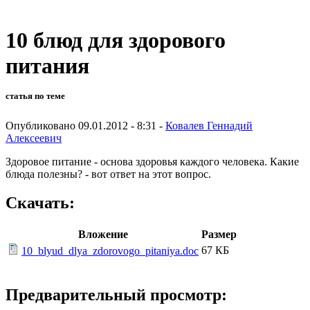
10 блюд для здорового
питания
статья по теме
Опубликовано 09.01.2012 - 8:31 -
Ковалев Геннадий
Алексеевич
Здоровое питание - основа здоровья каждого человека. Какие
блюда полезны? - вот ответ на этот вопрос.
Скачать:
Вложение
Размер
67 КБ
10_blyud_dlya_zdorovogo_pitaniya.doc
Предварительный просмотр: