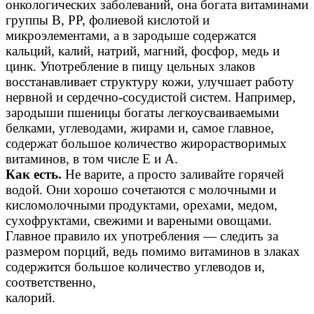
онкологических заболеваний, она богата витаминами
группы В, РР, фолиевой кислотой и
микроэлементами, а в зародыше содержатся
кальций, калий, натрий, магний, фосфор, медь и
цинк. Употребление в пищу цельных злаков
восстанавливает структуру кожи, улучшает работу
нервной и сердечно-сосудистой систем. Например,
зародыши пшеницы богаты легкоусваиваемыми
белками, углеводами, жирами и, самое главное,
содержат большое количество жирорастворимых
витаминов, в том числе Е и А.
Как есть.
Не варите, а просто заливайте горячей
водой. Они хорошо сочетаются с молочными и
кисломолочными продуктами, орехами, медом,
сухофруктами, свежими и вареными овощами.
Главное правило их употребления — следить за
размером порций, ведь помимо витаминов в злаках
содержится большое количество углеводов и,
соответственно,
калорий.