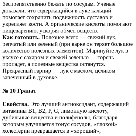
беспрепятственно бежать по сосудам. Ученые
доказали, что содержащийся в луке кальций
помогает сохранить подвижность суставов и
укрепляет кости. А органические кислоты помогают
пищеварению, ускоряя обмен веществ.
Как готовить.
Полезнее всего — свежий лук,
репчатый или зеленый (при варке он теряет большое
количество полезных элементов). Маринуйте лук в
уксусе с сахаром и свежей зеленью — горечь
пропадет, а полезные вещества останутся.
Прекрасный гарнир — лук с маслом, целиком
запеченный в духовке.
№ 10 Гранат
Свойства.
Это лучший антиоксидант, содержащий
витамины В1, В2, Р, С, лимонную кислоту,
дубильные вещества и полифенолы, благодаря
которым улучшается тонус сосудов, «плохой»
холестерин превращается в «хороший»,