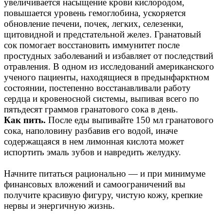
увеличивается насыщение крови кислородом,
повышается уровень гемоглобина, ускоряется
обновление печени, почек, легких, селезенки,
щитовидной и предстательной желез. Гранатовый
сок помогает восстановить иммунитет после
простудных заболеваний и избавляет от последствий
отравления. В одном из исследований американского
ученого пациенты, находящиеся в предынфарктном
состоянии, постепенно восстанавливали работу
сердца и кровеносной системы, выпивая всего по
пятьдесят граммов гранатового сока в день.
Как пить.
После еды выпивайте 150 мл гранатового
сока, наполовину разбавив его водой, иначе
содержащаяся в нем лимонная кислота может
испортить эмаль зубов и навредить желудку.
Начните питаться рационально — и при минимуме
финансовых вложений и самоограничений вы
получите красивую фигуру, чистую кожу, крепкие
нервы и энергичную жизнь.