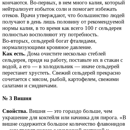
кончаются. Во-первых, в нем много калия, который
нейтрализует избыток соли и помогает избежать
отеков. Врачи утверждают, что большинство людей
получают в день лишь половину от рекомендуемой
нормы калия, в то время как всего 100 г сельдерея
полностью восполняют эту потребность.
Во-вторых, сельдерей богат фталидами,
нормализующими кровяное давление.
Как есть.
Дома очистите несколько стеблей
сельдерея, придя на работу, поставьте их в стакан с
водой, а его — в холодильник — иначе сельдерей
перестанет хрустеть. Свежий сельдерей прекрасно
сочетается с мясом, рыбой, картофелем, свежими
салатами и сэндвичами.
№ 3 Вишня
Свойства.
Вишня — это гораздо больше, чем
украшение для коктейля или начинка для пирога. «В
вишне содержится большое количество флавонидов