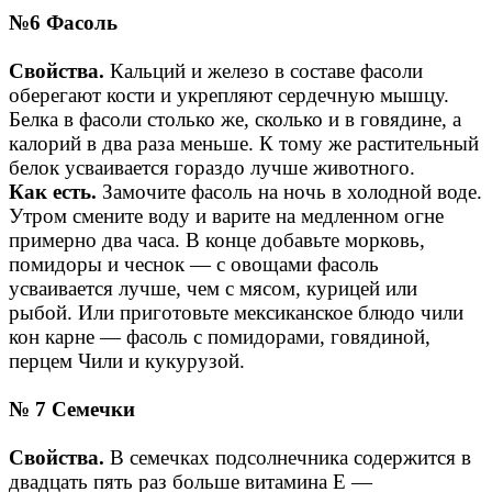
№6 Фасоль
Свойства.
Кальций и железо в составе фасоли
оберегают кости и укрепляют сердечную мышцу.
Белка в фасоли столько же, сколько и в говядине, а
калорий в два раза меньше. К тому же растительный
белок усваивается гораздо лучше животного.
Как есть.
Замочите фасоль на ночь в холодной воде.
Утром смените воду и варите на медленном огне
примерно два часа. В конце добавьте морковь,
помидоры и чеснок — с овощами фасоль
усваивается лучше, чем с мясом, курицей или
рыбой. Или приготовьте мексиканское блюдо чили
кон карне — фасоль с помидорами, говядиной,
перцем Чили и кукурузой.
№ 7 Семечки
Свойства.
В семечках подсолнечника содержится в
двадцать пять раз больше витамина Е —