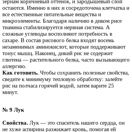
зернам коричневый оттенок, и зародышевый слой
остаются. Именно в них и сосредоточена клетчатка и
все естественные питательные вещества и
микроэлементы. Благодаря наличию в диком рисе
тиамина стабилизируется нервная система. А
сложные углеводы восполняют потребность в
сахаре. В состав рисового белка входят восемь
незаменимых аминокислот, которые поддерживают
тонус мышц. Наконец, дикий рис не содержит
глютена — растительного белка, часто вызывающего
аллергию.
Как готовить.
Чтобы сохранить полезные свойства,
сведите к минимуму тепловую обработку: залейте
рис на полчаса горячей водой, затем варите 25
минут.
№ 9 Лук
Свойства.
Лук — это спаситель нашего сердца, он
не хуже аспирина разжижает кровь, помогая ей