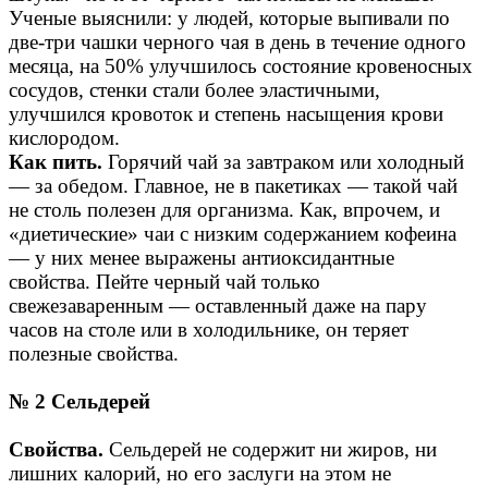
Ученые выяснили: у людей, которые выпивали по
две-три чашки черного чая в день в течение одного
месяца, на 50% улучшилось состояние кровеносных
сосудов, стенки стали более эластичными,
улучшился кровоток и степень насыщения крови
кислородом.
Как пить.
Горячий чай за завтраком или холодный
— за обедом. Главное, не в пакетиках — такой чай
не столь полезен для организма. Как, впрочем, и
«диетические» чаи с низким содержанием кофеина
— у них менее выражены антиоксидантные
свойства. Пейте черный чай только
свежезаваренным — оставленный даже на пару
часов на столе или в холодильнике, он теряет
полезные свойства.
№ 2 Сельдерей
Свойства.
Сельдерей не содержит ни жиров, ни
лишних калорий, но его заслуги на этом не