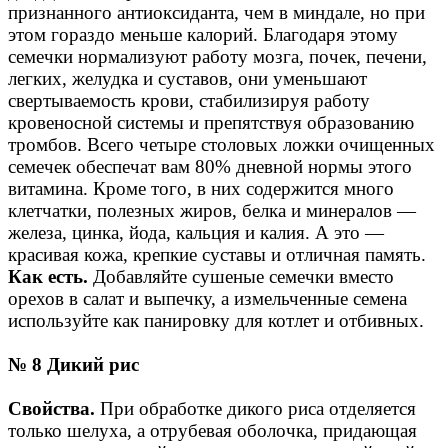
признанного антиоксиданта, чем в миндале, но при
этом гораздо меньше калорий. Благодаря этому
семечки нормализуют работу мозга, почек, печени,
легких, желудка и суставов, они уменьшают
свертываемость крови, стабилизируя работу
кровеносной системы и препятствуя образованию
тромбов. Всего четыре столовых ложки очищенных
семечек обеспечат вам 80% дневной нормы этого
витамина. Кроме того, в них содержится много
клетчатки, полезных жиров, белка и минералов —
железа, цинка, йода, кальция и калия. А это —
красивая кожа, крепкие суставы и отличная память.
Как есть.
Добавляйте сушеные семечки вместо
орехов в салат и выпечку, а измельченные семена
используйте как панировку для котлет и отбивных.
№ 8 Дикий рис
Свойства.
При обработке дикого риса отделяется
только шелуха, а отрубевая оболочка, придающая