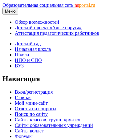
Образовательная социальная сеть
ns
portal.ru
Меню
Обзор возможностей
Детский проект «Алые паруса»
Аттестация педагогических работников
Детский сад
Начальная школа
Школа
НПО и СПО
ВУЗ
Навигация
Вход/регистрация
Главная
Мой мини-сайт
Ответы на вопросы
Поиск по сайту
Сайты классов, групп, кружков...
Сайты образовательных учреждений
Сайты коллег
Форумы