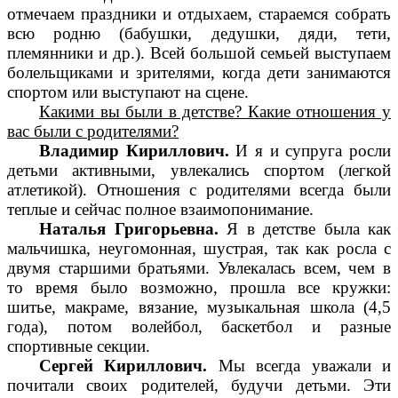
отмечаем праздники и отдыхаем, стараемся собрать
всю родню (бабушки, дедушки, дяди, тети,
племянники и др.). Всей большой семьей выступаем
болельщиками и зрителями, когда дети занимаются
спортом или выступают на сцене.
Какими вы были в детстве? Какие отношения у
вас были с родителями?
Владимир Кириллович.
И я и супруга росли
детьми активными, увлекались спортом (легкой
атлетикой). Отношения с родителями всегда были
теплые и сейчас полное взаимопонимание.
Наталья Григорьевна.
Я в детстве была как
мальчишка, неугомонная, шустрая, так как росла с
двумя старшими братьями. Увлекалась всем, чем в
то время было возможно, прошла все кружки:
шитье, макраме, вязание, музыкальная школа (4,5
года), потом волейбол, баскетбол и разные
спортивные секции.
Сергей Кириллович.
Мы всегда уважали и
почитали своих родителей, будучи детьми. Эти