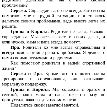
проблемами?
Сережа.
Справедливы, но не всегда. Зато всегда
помогают мне в трудной ситуации, и я стараюсь
делиться своими проблемами, ведь вместе легче их
решить.
Гриша и Кирилл.
Родители не всегда бывают
справедливы. Мы рассказываем о своих делах, и
если нужно, мама и папа всегда помогут.
Ира.
Родители ко мне всегда справедливы и
всегда помогают мне решать проблемы. Я делюсь с
ними своими неудачами и радостями.
Как помогают родители в вашей спортивной
жизни?
Сережа и Ира
. Кроме того что возят нас на
тренировки и соревнования, они оказывают
моральную поддержку.
Гриша и Кирилл.
Мы согласны с братом и
сестрой, наши мама и папа тоже ни разу не
пропустили важных для нас моментов.
Поделитесь своей заветной мечтой.