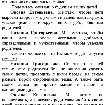
отношения сохранились и сейчас.
Поделитесь мечтами о будущем ваших детей.
Оксана Евгеньевна.
Мечтаем, чтобы дети
выросли здоровыми, умными и успешными людьми,
уважающими себя и окружающих людей, любящими
родителей.
Наталья Григорьевна.
Мы мечтаем, чтобы
наши дети выросли честными, добрыми,
справедливыми и мужественными, чтобы уважали
родителей.
Какие полезные советы Вы можете дать другим
семьям?
Наталья Григорьевна.
Советы от нашей
семьи: всем родителям больше внимания уделять
своим детям, проводить с ними беседы на самые
разные, порой откровенные, темы. А также быть
своим детям не просто мамой и папой, а
настоящими друзьями.
Оксана Евгеньевна.
Мы хотим не
посоветовать, а пожелать родителям любить своих
детей, прислушиваться к их мнению, (не смотря на