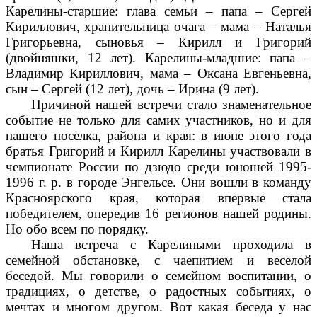
Карелины-старшие: глава семьи – папа – Сергей
Кириллович, хранительница очага – мама – Наталья
Григорьевна, сыновья – Кирилл и Григорий
(двойняшки, 12 лет). Карелины-младшие: папа –
Владимир Кириллович, мама – Оксана Евгеньевна,
сын – Сергей (12 лет), дочь – Ирина (9 лет).
Причиной нашей встречи стало знаменательное
событие не только для самих участников, но и для
нашего поселка, района и края: в июне этого года
братья Григорий и Кирилл Карелины участвовали в
чемпионате России по дзюдо среди юношей 1995-
1996 г. р. в городе Энгельсе. Они вошли в команду
Красноярского края, которая впервые стала
победителем, опередив 16 регионов нашей родины.
Но обо всем по порядку.
Наша встреча с Карелиными проходила в
семейной обстановке, с чаепитием и веселой
беседой. Мы говорили о семейном воспитании, о
традициях, о детстве, о радостных событиях, о
мечтах и многом другом. Вот какая беседа у нас