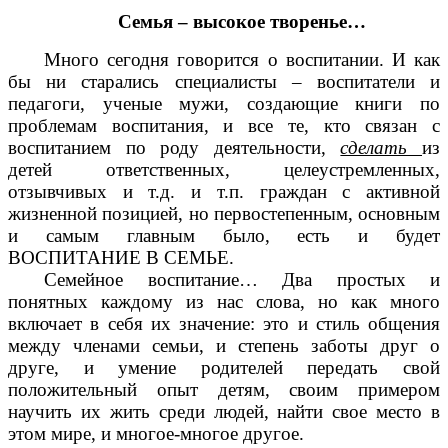
Семья – высокое творенье…
Много сегодня говорится о воспитании. И как
бы ни старались специалисты – воспитатели и
педагоги, ученые мужи, создающие книги по
проблемам воспитания, и все те, кто связан с
воспитанием по роду деятельности,
сделать
из
детей ответственных, целеустремленных,
отзывчивых и т.д. и т.п. граждан с активной
жизненной позицией, но первостепенным, основным
и самым главным было, есть и будет
ВОСПИТАНИЕ В СЕМЬЕ.
Семейное воспитание… Два простых и
понятных каждому из нас слова, но как много
включает в себя их значение: это и стиль общения
между членами семьи, и степень заботы друг о
друге, и умение родителей передать свой
положительный опыт детям, своим примером
научить их жить среди людей, найти свое место в
этом мире, и многое-многое другое.