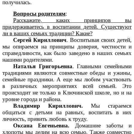
получилась.
Вопросы родителям
:
Расскажите, каких принципов вы
придерживаетесь в воспитании детей. Существуют
ли в ваших семьях традиции? Какие?
Сергей Кириллович
. Воспитывая своих детей,
мы опираемся на принципы доверия, честности и
справедливости, как было заведено в наших семьях
нашими родителями.
Наталья Григорьевна
. Главными семейными
традициями являются совместные обеды и ужины,
семейные праздники. А еще мы любим участвовать
в различных мероприятиях всей семьей. Это
происходит не только в Ключинской школе, но и на
уровне города и района.
Владимир Кириллович.
Мы стараемся
общаться с детьми на равных, воспитать в них
личность, привить любовь к труду.
Оксана Евгеньевна.
Домашние заботы и
хлопоты мы делим на всю семью. Также совместно