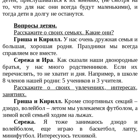
то, что для нас они всегда будут маленькими), и
тогда дети в долгу не останутся.
Вопросы детям.
Расскажите о своих семьях. Какие они?
Гриша и Кирилл.
У нас очень дружная семья и
большая, хорошая родня. Праздники мы всегда
справляем все вместе.
Сережа и Ира
. Как сказали наши двоюродные
братья, у нас много родственников. Если их
перечислять, то не хватит и дня. Например, в школе
8 членов нашей родни: 5 учеников и 3 учителя.
Расскажите о своих увлечениях, интересах,
занятиях.
Гриша и Кирилл.
Кроме спортивных секций –
дзюдо, волейбол – летом мы увлекаемся футболом, а
зимой всей семьей ходим на лыжах.
Сережа.
Я тоже занимаюсь дзюдо и
волейболом, еще играю в баскетбол, лапту,
минифутбол. Интересуюсь техникой.