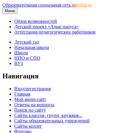
Образовательная социальная сеть
ns
portal.ru
Меню
Обзор возможностей
Детский проект «Алые паруса»
Аттестация педагогических работников
Детский сад
Начальная школа
Школа
НПО и СПО
ВУЗ
Навигация
Вход/регистрация
Главная
Мой мини-сайт
Ответы на вопросы
Поиск по сайту
Сайты классов, групп, кружков...
Сайты образовательных учреждений
Сайты коллег
Форумы