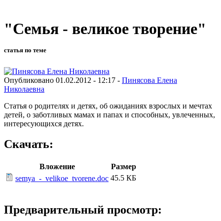
"Семья - великое творение"
статья по теме
Опубликовано 01.02.2012 - 12:17 -
Пинясова Елена
Николаевна
Статья о родителях и детях, об ожиданиях взрослых и мечтах
детей, о заботливых мамах и папах и способных, увлеченных,
интересующихся детях.
Скачать:
Вложение
Размер
45.5 КБ
semya_-_velikoe_tvorene.doc
Предварительный просмотр: