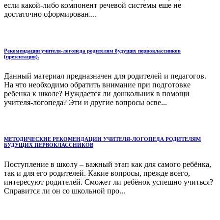
если какой-либо компонент речевой системы еше не
достаточно сформирован....
Рекомендации учителя-логопеда родителям будущих первоклассников
(презентация).
Данный материал предназначен для родителей и педагогов.
На что необходимо обратить внимание при подготовке
ребенка к школе? Нуждается ли дошкольник в помощи
учителя-логопеда? Эти и другие вопросы осве...
МЕТОДИЧЕСКИЕ РЕКОМЕНДАЦИИ УЧИТЕЛЯ-ЛОГОПЕДА РОДИТЕЛЯМ
БУДУЩИХ ПЕРВОКЛАССНИКОВ
Поступление в школу – важный этап как для самого ребёнка,
так и для его родителей. Какие вопросы, прежде всего,
интересуют родителей. Сможет ли ребёнок успешно учиться?
Справится ли он со школьной про...