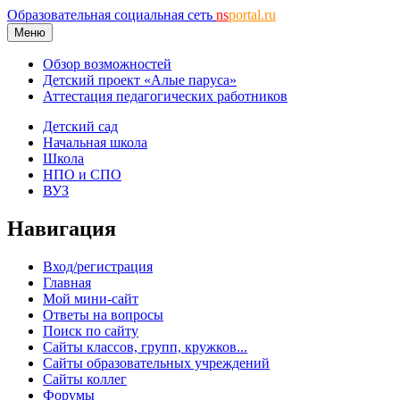
Образовательная социальная сеть
ns
portal.ru
Меню
Обзор возможностей
Детский проект «Алые паруса»
Аттестация педагогических работников
Детский сад
Начальная школа
Школа
НПО и СПО
ВУЗ
Навигация
Вход/регистрация
Главная
Мой мини-сайт
Ответы на вопросы
Поиск по сайту
Сайты классов, групп, кружков...
Сайты образовательных учреждений
Сайты коллег
Форумы