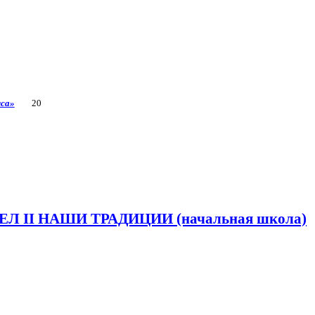
иса»
20
ЕЛ II НАШИ ТРАДИЦИИ (начальная школа)