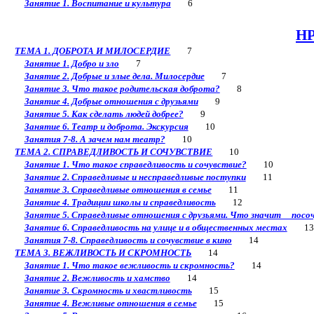
Занятие 1. Воспитание и культура
6
НР
ТЕМА 1. ДОБРОТА И МИЛОСЕРДИЕ
7
Занятие 1. Добро и зло
7
Занятие 2. Добрые и злые дела. Милосердие
7
Занятие 3. Что такое родительская доброта?
8
Занятие 4. Добрые отношения с друзьями
9
Занятие 5. Как сделать людей добрее?
9
Занятие 6. Театр и доброта. Экскурсия
10
Занятия 7-8. А зачем нам театр?
10
ТЕМА 2. СПРАВЕДЛИВОСТЬ И СОЧУВСТВИЕ
10
Занятие 1. Что такое справедливость и сочувствие?
10
Занятие 2. Справедливые и несправедливые поступки
11
Занятие 3. Справедливые отношения в семье
11
Занятие 4. Традиции школы и справедливость
12
Занятие 5. Справедливые отношения с друзьями. Что значит посоч
Занятие 6. Справедливость на улице и в общественных местах
13
Занятия 7-8. Справедливость и сочувствие в кино
14
ТЕМА 3. ВЕЖЛИВОСТЬ И СКРОМНОСТЬ
14
Занятие 1. Что такое вежливость и скромность?
14
Занятие 2. Вежливость и хамство
14
Занятие 3. Скромность и хвастливость
15
Занятие 4. Вежливые отношения в семье
15