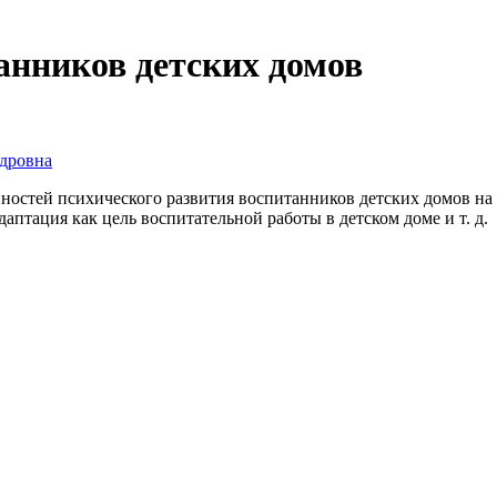
анников детских домов
дровна
нностей психического развития воспитанников детских домов на
птация как цель воспитательной работы в детском доме и т. д.