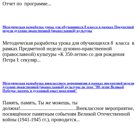
Отчет по программе...
Методическая разработка урока для обучающихся 8 класса в рамках Предметной
недели духовно-нравственной (православной) культуры
Методическая разработка урока для обучающихся 8 класса в
рамках Предметной недели духовно-нравственной
(православной) культуры «К 350-летию со дня рождения
Петра I: секуляр...
Методическая разработка внеклассного мероприятия в рамках предметной недели
духовно-нравственной (православной) культуры по теме "80-летие Великой
Победы: память и духовный опыт поколений"
Память, память, Ты же можешь, ты
должна!.............................................Внеклассное мероприятие,
посвящённое памятным событиям Великой Отечественной
войны (1941-1945 гг.), проводится...