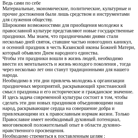
Ведь сами по себе
Материальные, экономические, политические, культурные и
прочие достижения были лишь средством и инструментами
для служения обществу.
Широкими возможностями для приобщения молодежи к
православной культуре представляют новые государственные
праздники. Мы знаем, что праздничными днями стали
несколько дней святок, ставшие частью новогодних каникул,
и осенний праздник в честь Казанской иконы Божией Матери,
который объявлен Днем народного единства.
Чтобы эти праздники вошли в жизнь людей, необходимо
ввести их ментальность и жизнь молодого поколения , тогда
через несколько лет они станут традиционными для нашего
народа.
Необходимо в эти дни привлечь молодежь к организации
праздничных мероприятий, раскрывающий христианский
смысл праздника и его историческое и гражданское значение.
И здесь задача современной культуры состоит в том, чтобы
сделать эти дни новых праздников объединяющими наш
народ, раскрывающие сердца на совершение добра и
привлекающими их к православным нормам жизни. Только
Православие имеет необходимый духовный потенциал,
многовековой положительный опыт в области духовно-
нравственного просвещения.
Необходимо стремиться к поставленным целям :