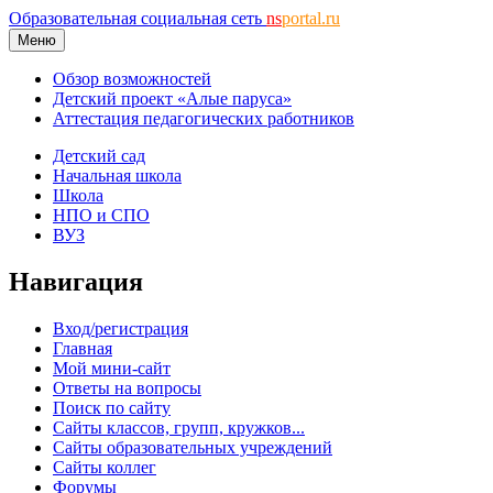
Образовательная социальная сеть
ns
portal.ru
Меню
Обзор возможностей
Детский проект «Алые паруса»
Аттестация педагогических работников
Детский сад
Начальная школа
Школа
НПО и СПО
ВУЗ
Навигация
Вход/регистрация
Главная
Мой мини-сайт
Ответы на вопросы
Поиск по сайту
Сайты классов, групп, кружков...
Сайты образовательных учреждений
Сайты коллег
Форумы