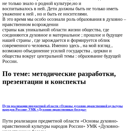
не только знало о родной культуре,но и
воспитывалось в ней. Дети должны быть не только иметь
уважение к ней , но и быть ее носителями.
В это время мы особо осознали роль образования в духовно –
нравственном возрождении
страны как уникальной области жизни общества, где
соединяются духовное и материальное ; прошлое и будущее
нашей страны , где зарождается и формируется облик
современного человека. Именно здесь , на мой взгляд ,
возможно объединение усилий государства , церкви и
общества вокруг центральной темы : образование будущей
России.
По теме: методические разработки,
презентации и конспекты
Пути реализации предметной области «Основы духовно-нравственной культуры
народов России» УМК «Духовно-нравственные беседы»
Пути реализации предметной области «Основы духовно-
нравственной культуры народов России» УМК «Духовно-