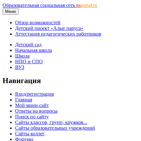
Образовательная социальная сеть
ns
portal.ru
Меню
Обзор возможностей
Детский проект «Алые паруса»
Аттестация педагогических работников
Детский сад
Начальная школа
Школа
НПО и СПО
ВУЗ
Навигация
Вход/регистрация
Главная
Мой мини-сайт
Ответы на вопросы
Поиск по сайту
Сайты классов, групп, кружков...
Сайты образовательных учреждений
Сайты коллег
Форумы