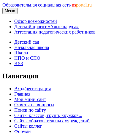
Образовательная социальная сеть
ns
portal.ru
Меню
Обзор возможностей
Детский проект «Алые паруса»
Аттестация педагогических работников
Детский сад
Начальная школа
Школа
НПО и СПО
ВУЗ
Навигация
Вход/регистрация
Главная
Мой мини-сайт
Ответы на вопросы
Поиск по сайту
Сайты классов, групп, кружков...
Сайты образовательных учреждений
Сайты коллег
Форумы