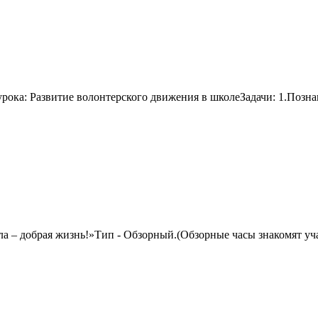
урока: Развитие волонтерского движения в школеЗадачи: 1.Позна
ла – добрая жизнь!»Тип - Обзорный.(Обзорные часы знакомят уча