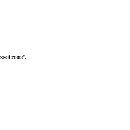
тской этики".