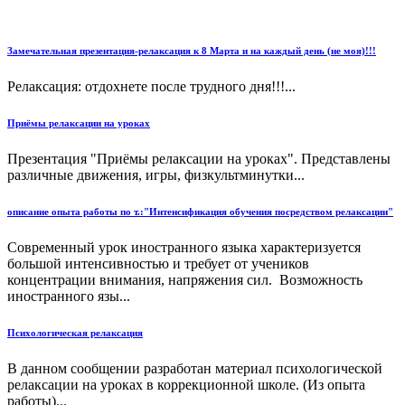
Замечательная презентация-релаксация к 8 Марта и на каждый день (не моя)!!!
Релаксация: отдохнете после трудного дня!!!...
Приёмы релаксации на уроках
Презентация "Приёмы релаксации на уроках". Представлены
различные движения, игры, физкультминутки...
описание опыта работы по т.:"Интенсификация обучения посредством релаксации"
Современный урок иностранного языка характеризуется
большой интенсивностью и требует от учеников
концентрации внимания, напряжения сил. Возможность
иностранного язы...
Психологическая релаксация
В данном сообщении разработан материал психологической
релаксации на уроках в коррекционной школе. (Из опыта
работы)...