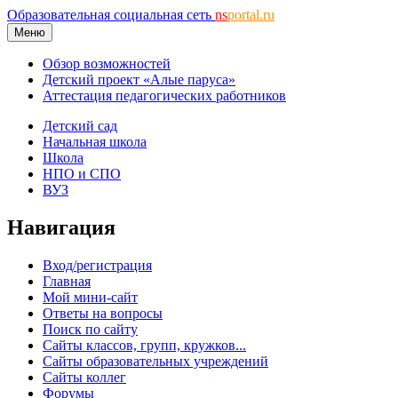
Образовательная социальная сеть
ns
portal.ru
Меню
Обзор возможностей
Детский проект «Алые паруса»
Аттестация педагогических работников
Детский сад
Начальная школа
Школа
НПО и СПО
ВУЗ
Навигация
Вход/регистрация
Главная
Мой мини-сайт
Ответы на вопросы
Поиск по сайту
Сайты классов, групп, кружков...
Сайты образовательных учреждений
Сайты коллег
Форумы