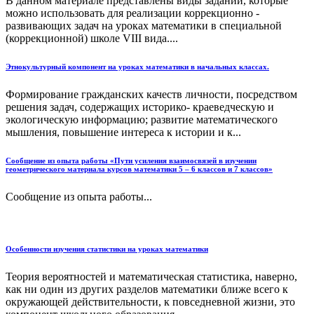
В данном материале представлены виды заданий, которые
можно использовать для реализации коррекционно -
развивающих задач на уроках математики в специальной
(коррекционной) школе VIII вида....
Этнокультурный компонент на уроках математики в начальных классах.
Формирование гражданских качеств личности, посредством
решения задач, содержащих историко- краеведческую и
экологическую информацию; развитие математического
мышления, повышение интереса к истории и к...
Сообщение из опыта работы «Пути усиления взаимосвязей в изучении
геометрического материала курсов математики 5 – 6 классов и 7 классов»
Сообщение из опыта работы...
Особенности изучения статистики на уроках математики
Теория вероятностей и математическая статистика, наверно,
как ни один из других разделов математики ближе всего к
окружающей действительности, к повседневной жизни, это