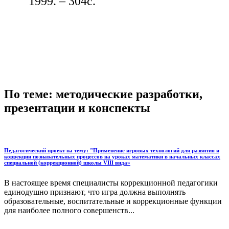
1999. – 304с.
По теме: методические разработки,
презентации и конспекты
Педагогический проект на тему: "Применение игровых технологий для развития и
коррекции познавательных процессов на уроках математики в начальных классах
специальной (коррекционной) школы VIII вида»
В настоящее время специалисты коррекционной педагогики
единодушно признают, что игра должна выполнять
образовательные, воспитательные и коррекционные функции
для наиболее полного совершенств...