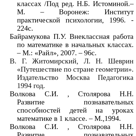
классах /Под ред. Н.Б. Истоминой.–
М. – Воронеж: Институт
практической психологии, 1996. -
224с.
Байрамукова П.У. Внеклассная работа
по математике в начальных классах.
– М.: «Райл», 2007. – 96с.
В. Г. Житомирский, Л. Н. Шеврин
«Путешествие по стране геометрии».
Издательство Москва Педагогика
1994 год.
Волкова С.И. , Столярова Н.Н.
Развитие познавательных
способностей детей на уроках
математике в 1 классе. – М.,1994.
Волкова С.И. , Столярова Н.Н.
Развитие познавательных