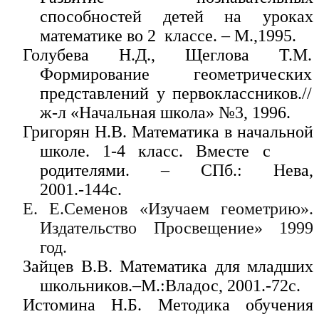
способностей детей на уроках
математике во 2 классе. – М.,1995.
Голубева Н.Д., Щеглова Т.М.
Формирование геометрических
представлений у первоклассников.//
ж-л «Начальная школа» №3, 1996.
Григорян Н.В. Математика в начальной
школе. 1-4 класс. Вместе с
родителями. – СПб.: Нева,
2001.-144с.
Е. Е.Семенов «Изучаем геометрию».
Издательство Просвещение» 1999
год.
Зайцев В.В. Математика для младших
школьников.–М.:Владос, 2001.-72с.
Истомина Н.Б. Методика обучения