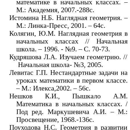
математике в начальных классах. –
М.: Академия, 2007.-288с.
Истомина Н.Б. Наглядная геометрия. –
М.: Линка-Пресс, 2001. – 64с.
Колягин, Ю.М. Наглядная геометрия в
начальных классах // Начальная
школа. – 1996. - №9. – С. 70-73.
Кудряшова Л.А. Изучаем геометрию. //
Начальная школа- №3, 2005.
Левитас Г.П. Нестандартные задачи на
уроках математики в первом классе.
– М.: Илекса,2002. – 56с.
Нешков К.И., Пышкало А.М.
Математика в начальных классах. /
Под ред. Маркушевича А.И. – М.:
Просвещение, 1968.-136с.
Поуходова Н.С. Геометрия в развитии