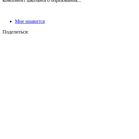
компонент школьного образования...
Мне нравится
Поделиться: