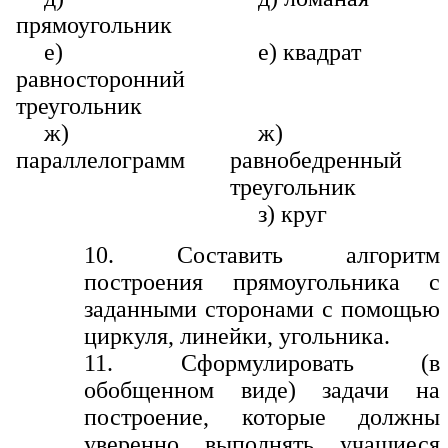
прямоугольник
е)
е) квадрат
равносторонний
треугольник
ж)
ж)
параллелограмм
равнобедренный
треугольник
з) круг
10. Составить алгоритм
построения прямоугольника с
заданными сторонами с помощью
циркуля, линейки, угольника.
11. Сформулировать (в
обобщенном виде) задачи на
построение, которые должны
уверенно выполнять учащиеся