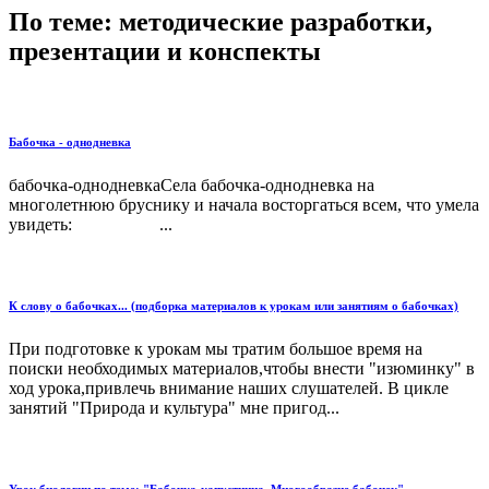
По теме: методические разработки,
презентации и конспекты
Бабочка - однодневка
бабочка-однодневкаСела бабочка-однодневка на
многолетнюю бруснику и начала восторгаться всем, что умела
увидеть: ...
К слову о бабочках... (подборка материалов к урокам или занятиям о бабочках)
При подготовке к урокам мы тратим большое время на
поиски необходимых материалов,чтобы внести "изюминку" в
ход урока,привлечь внимание наших слушателей. В цикле
занятий "Природа и культура" мне пригод...