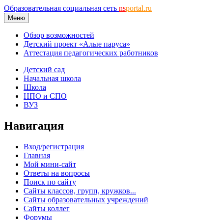
Образовательная социальная сеть
ns
portal.ru
Меню
Обзор возможностей
Детский проект «Алые паруса»
Аттестация педагогических работников
Детский сад
Начальная школа
Школа
НПО и СПО
ВУЗ
Навигация
Вход/регистрация
Главная
Мой мини-сайт
Ответы на вопросы
Поиск по сайту
Сайты классов, групп, кружков...
Сайты образовательных учреждений
Сайты коллег
Форумы