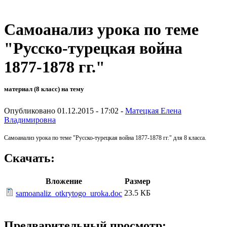
Самоанализ урока по теме
"Русско-турецкая война
1877-1878 гг."
материал (8 класс) на тему
Опубликовано 01.12.2015 - 17:02 -
Матецкая Елена
Владимировна
Самоанализ урока по теме "Русско-турецкая война 1877-1878 гг." для 8 класса.
Скачать:
Вложение
Размер
23.5 КБ
samoanaliz_otkrytogo_uroka.doc
Предварительный просмотр: