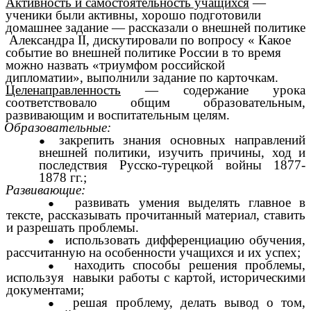
Активность и самостоятельность учащихся
—
ученики были активны, хорошо подготовили
домашнее задание — рассказали о внешней политике
Александра II, дискутировали по вопросу « Какое
событие во внешней политике России в то время
можно назвать «триумфом российской
дипломатии», выполнили задание по карточкам.
Целенаправленность
— содержание урока
соответствовало общим образовательным,
развивающим и воспитательным целям.
Образовательные:
закрепить знания основных направлений
внешней политики, изучить причины, ход и
последствия Русско-турецкой войны 1877-
1878 гг.;
Развивающие:
развивать умения выделять главное в
тексте, рассказывать прочитанный материал, ставить
и разрешать проблемы.
использовать дифференциацию обучения,
рассчитанную на особенности учащихся и их успех;
находить способы решения проблемы,
используя навыки работы с картой, историческими
документами;
решая проблему, делать вывод о том,