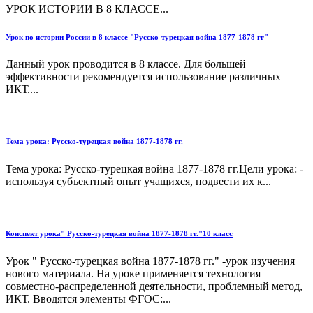
УРОК ИСТОРИИ В 8 КЛАССЕ...
Урок по истории России в 8 классе "Русско-турецкая война 1877-1878 гг"
Данный урок проводится в 8 классе. Для большей
эффективности рекомендуется использование различных
ИКТ....
Тема урока: Русско-турецкая война 1877-1878 гг.
Тема урока: Русско-турецкая война 1877-1878 гг.Цели урока: -
используя субъектный опыт учащихся, подвести их к...
Конспект урока" Русско-турецкая война 1877-1878 гг."10 класс
Урок " Русско-турецкая война 1877-1878 гг." -урок изучения
нового материала. На уроке применяется технология
совместно-распределенной деятельности, проблемный метод,
ИКТ. Вводятся элементы ФГОС:...