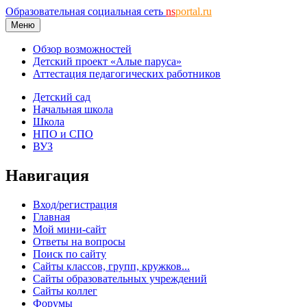
Образовательная социальная сеть
ns
portal.ru
Меню
Обзор возможностей
Детский проект «Алые паруса»
Аттестация педагогических работников
Детский сад
Начальная школа
Школа
НПО и СПО
ВУЗ
Навигация
Вход/регистрация
Главная
Мой мини-сайт
Ответы на вопросы
Поиск по сайту
Сайты классов, групп, кружков...
Сайты образовательных учреждений
Сайты коллег
Форумы