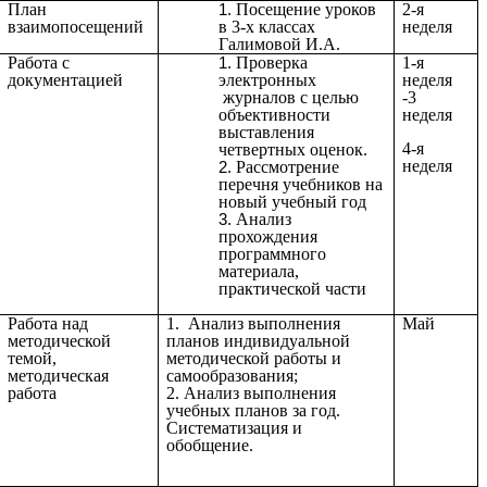
План
Посещение уроков
2-я
взаимопосещений
в 3-х классах
неделя
Галимовой И.А.
Работа с
Проверка
1-я
документацией
электронных
неделя
журналов с целью
-3
объективности
неделя
выставления
4-я
четвертных оценок.
неделя
Рассмотрение
перечня учебников на
новый учебный год
Анализ
прохождения
программного
материала,
практической части
Работа над
1. Анализ выполнения
Май
методической
планов индивидуальной
темой,
методической работы и
методическая
самообразования;
работа
2. Анализ выполнения
учебных планов за год.
Систематизация и
обобщение.