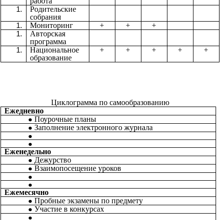
работа
Родительские
собрания
Мониторинг
+
+
+
Авторская
программа
Национальное
+
+
+
+
+
образование
Циклограмма по самообразованию
Ежедневно
Поурочные планы
Заполнение электронного журнала
Еженедельно
Дежурство
Взаимопосещение уроков
Ежемесячно
Пробные экзамены по предмету
Участие в конкурсах