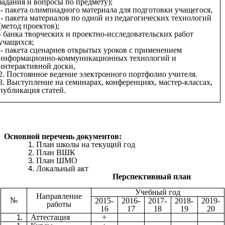
задания и вопросы по предмету);
- пакета олимпиадного материала для подготовки учащегося,
- пакета материалов по одной из педагогических технологий
(метод проектов);
- банка творческих и проектно-исследовательских работ
учащихся;
- пакета сценариев открытых уроков с применением
информационно-коммуникационных технологий и
интерактивной доски,
2. Постоянное ведение электронного портфолио учителя.
3. Выступление на семинарах, конференциях, мастер-классах,
публикация статей.
Основной перечень документов:
План школы на текущий год
План ВШК
План ШМО
Локальный акт
Перспективный план
Учебный год
Направление
№
2015-
2016-
2017-
2018-
2019-
работы
16
17
18
19
20
Аттестация
+