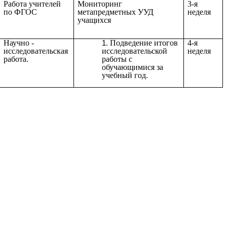
Работа учителей
Мониторинг
3-я
по ФГОС
метапредметных УУД
неделя
учащихся
Научно -
Подведение итогов
4-я
исследовательская
исследовательской
неделя
работа.
работы с
обучающимися за
учебный год.