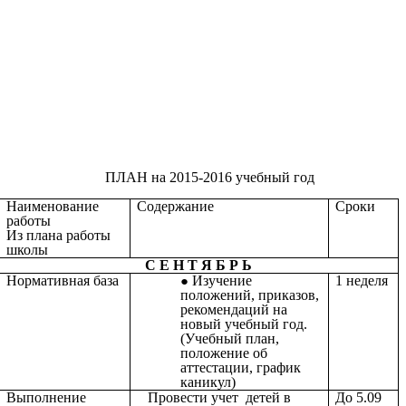
ПЛАН на 2015-2016 учебный год
Наименование
Содержание
Сроки
работы
Из плана работы
школы
С Е Н Т Я Б Р Ь
Нормативная база
Изучение
1 неделя
положений, приказов,
рекомендаций на
новый учебный год.
(Учебный план,
положение об
аттестации, график
каникул)
Выполнение
Провести учет детей в
До 5.09