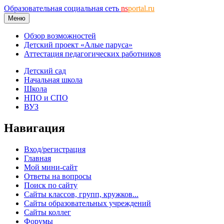
Образовательная социальная сеть
ns
portal.ru
Меню
Обзор возможностей
Детский проект «Алые паруса»
Аттестация педагогических работников
Детский сад
Начальная школа
Школа
НПО и СПО
ВУЗ
Навигация
Вход/регистрация
Главная
Мой мини-сайт
Ответы на вопросы
Поиск по сайту
Сайты классов, групп, кружков...
Сайты образовательных учреждений
Сайты коллег
Форумы