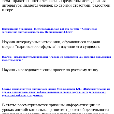
тема "нравственности человека". Предметом исследования
литературы является человек со своими страстями, радостями
и горе...
Презентация учащихся . Исследовательская работа по теме "Химическое
загрязнение окружающей среды. Парниковый эффект"
Изучив литературные источники, обучающиеся создали
модель "парникового эффекта" и изучили его сущность....
Научно - исследовательский проект "Работа со словарями как средство повышения
культуры речи"
Научно - исследовательский проект по русскому языку...
Статья преподавателя английского языка Михальковой Т.Л.: «Информатизация на
уроках английского языка в формировании навыков научно-исследовательской
проектной работы у студентов»
В статье рассматриваются причины информатизации на
уроках английского языка, развитие проектной деятельности