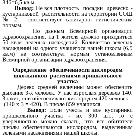
846=6,5 кв.м.
Вывод:
Не вся плотность посадки древесно -
кустарниковой растительности на территории СОШ
№ 2 – соответствует санитарно- гигиеническим
нормам.
По данным Всемирной организации
здравоохранения, на 1 жителя должно приходиться
50 кв.м. зеленых насаждений. Количество зелёных
насаждений на одного учащегося нашей школы (6,5
кв.м) не соответствует нормам установленным
Всемирной организации здравоохранения.
Определение обеспеченности кислородом
школьников растениями пришкольного
участка
Дерево средней величины может обеспечить
дыхание 3-х человек. У нас взрослых деревьев 140.
Значит, они обеспечивают кислородом 420 человек.
(140 х 3 = 420). В школе 859 учащихся.
Вывод:
Если учесть и все кустарники
пришкольного участка - их 300 шт., то с
уверенностью можно сказать, что все обитатели
школы обеспечиваются кислородом, выделенным
зелеными насаждениями нашей школы.