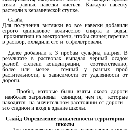
взяли равные навески листьев. Каждую навеску
растерли в керамической ступке.
Слайд
Для получения вытяжки во все навески добавили
строго одинаковое количество спирта и воды,
прокипятили на электропечи, чтобы свинец перешел
в раствор, охладили его и отфильтровали.
Далее добавили к 3 пробам сульфид натрия. В
результате в растворах выпадал черный осадок
разной степени концентрации,
соответственно,
более или менее темный у разных проб
растительности, в зависимости от удаленности от
дороги.
Пробы, которые были взяты около дороги
наиболее загрязнены свинцом, чем те, которые
находятся на значительном расстоянии от дороги –
это стадион и вход в здание школы.
Слайд Определение запыленности территории
школы
Для определения пылевого загрязнения разных