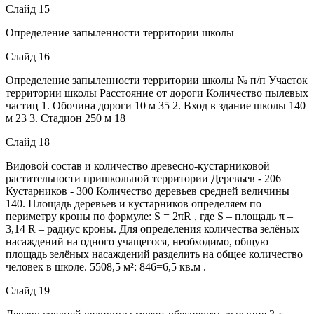
Слайд 15
Определение запыленности территории школы
Слайд 16
Определение запыленности территории школы № п/п Участок
территории школы Расстояние от дороги Количество пылевых
частиц 1. Обочина дороги 10 м 35 2. Вход в здание школы 140
м 23 3. Стадион 250 м 18
Слайд 18
Видовой состав и количество древесно-кустарниковой
растительности пришкольной территории Деревьев - 206
Кустарников - 300 Количество деревьев средней величины
140. Площадь деревьев и кустарников определяем по
периметру кроны по формуле: S = 2πR , где S – площадь π –
3,14 R – радиус кроны. Для определения количества зелёных
насаждений на одного учащегося, необходимо, общую
площадь зелёных насаждений разделить на общее количество
человек в школе. 5508,5 м²: 846=6,5 кв.м .
Слайд 19