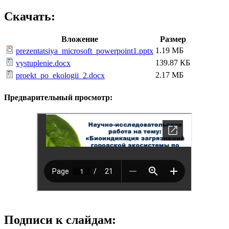
Скачать:
Вложение
Размер
1.19 МБ
prezentatsiya_microsoft_powerpoint1.pptx
139.87 КБ
vystuplenie.docx
2.17 МБ
proekt_po_ekologii_2.docx
Предварительный просмотр:
Подписи к слайдам: