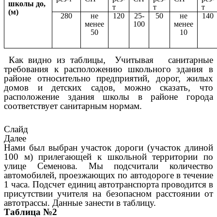
школы до,
т
т
т
(м)
280
не
120
25-
50
не
140
менее
100
менее
50
10
Как видно из таблицы, Учитывая санитарные
требования к расположению школьного здания в
районе относительно предприятий, дорог, жилых
домов и детских садов, можно сказать, что
расположение здания школы в районе города
соответствует санитарным нормам.
Слайд
Далее
Нами был выбран участок дороги (участок длиной
100 м) прилегающей к школьной территории по
улице Семенова. Мы подсчитали количество
автомобилей, проезжающих по автодороге в течение
1 часа. Подсчет единиц автотранспорта проводится в
присутствии учителя на безопасном расстоянии от
автотрассы. Данные занести в таблицу.
Таблица №2