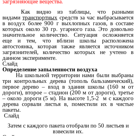
загрязняющие вещества.
Как видно из таблицы, что разными
видами
транспортных
средств за час выбрасывается
в воздух более 900 г выхлопных газов, в составе
которых около 30 гр. угарного газа. Это довольно
значительное количество. Ситуация осложняется
еще и тем, что вблизи школы расположена
автостоянка, которая также является источником
загрязнителей, количество которых не учтено в
данном эксперименте.
Слайд
Определение запыленности воздуха
На школьной территории нами были выбраны
три контрольных дерева (тополь бальзамический),
первое дерево – вход в здания школы (160 м от
дороги), второе – стадион (200 м от дороги), третье
– около дороги (5 м). На высоте 1,5-2 м с каждого
дерева сорвали листья в, поместили их в чистые
пакеты.
Слайд
Затем с каждого пакета отобрали по 50 листьев и
взвесили их.