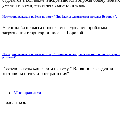
студентов в колледже. Раскрываются вопросы общеучебных
умений и межпредметных связей.Описыв...
Исследовательская работа на тему "Проблемы загрязнения поселка Боровой".
Ученица 5-го класса провела исследование проблемы
загрязнения территории поселка Боровой....
Исследовательская работа на тему " Влияние разведения костров на почву и рост
растений"
Исследовательская работа на тему " Влияние разведения
костров на почву и рост растения"...
Мне нравится
Поделиться: