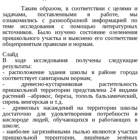
Таким образом, в соответствии с целями и
задачами, поставленными в работе, мы
ознакомились с разнообразной информацией по
теме исследования с помощью литературных
источников. Было изучено состояние озеленения
пришкольного участка и выяснено его соответствие
общепринятым правилам и нормам.
Слайд
В ходе исследования получены следующие
результаты:
- расположение здания школы в районе города
соответствует санитарным нормам;
- древесно-кустарниковая растительность
пришкольной территории представлена 24 видами
растений –абрикос, береза, тополь бальзамический,
сирень венгерская и т.д.
- древесных насаждений на территории школы
достаточно для удовлетворения потребности в
кислороде людей, обучающихся и работающих в
школе;
- наиболее загрязнёнными пылью являются участки
пришкольной территории, лишённые зелёных