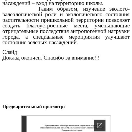
насаждений – вход на территорию школы.
Таким образом, изучение эколого-
валеологической роли и экологического состояния
растительности пришкольной территории позволяет
создать благоустроенные места, уменьшающие
отрицательные последствия антропогенной нагрузки
города, а специальные мероприятия улучшают
состояние зелёных насаждений.
Слайд
Доклад окончен. Спасибо за внимание!!!
Предварительный просмотр: