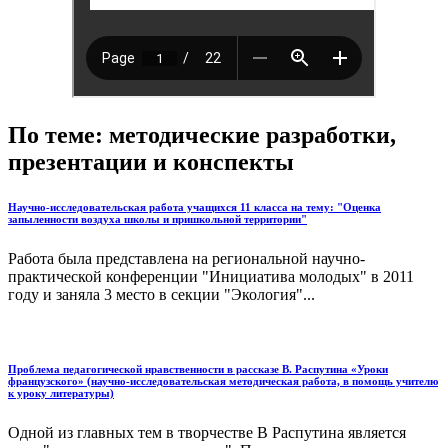
По теме: методические разработки,
презентации и конспекты
Научно-исследовательская работа учащихся 11 класса на тему: "Оценка
запыленности воздуха школы и пришкольной территории"
Работа была представлена на региональной научно-
практической конференции "Инициатива молодых" в 2011
году и заняла 3 место в секции "Экология"...
Проблема педагогической нравственности в рассказе В. Распутина «Уроки
французского» (научно-исследовательская методическая работа, в помощь учителю
к уроку литературы)
Одной из главных тем в творчестве В Распутина является