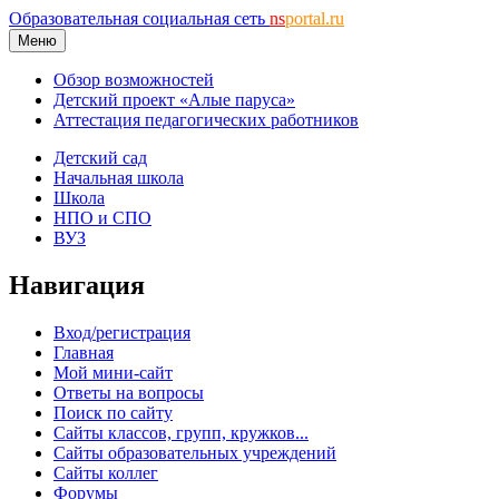
Образовательная социальная сеть
ns
portal.ru
Меню
Обзор возможностей
Детский проект «Алые паруса»
Аттестация педагогических работников
Детский сад
Начальная школа
Школа
НПО и СПО
ВУЗ
Навигация
Вход/регистрация
Главная
Мой мини-сайт
Ответы на вопросы
Поиск по сайту
Сайты классов, групп, кружков...
Сайты образовательных учреждений
Сайты коллег
Форумы