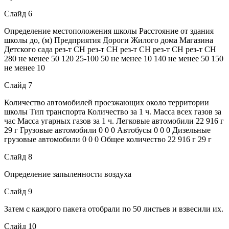
Слайд 6
Определение местоположения школы Расстояние от здания
школы до, (м) Предприятия Дороги Жилого дома Магазина
Детского сада рез-т СН рез-т СН рез-т СН рез-т СН рез-т СН
280 не менее 50 120 25-100 50 не менее 10 140 не менее 50 150
не менее 10
Слайд 7
Количество автомобилей проезжающих около территории
школы Тип транспорта Количество за 1 ч. Масса всех газов за
час Масса угарных газов за 1 ч. Легковые автомобили 22 916 г
29 г Грузовые автомобили 0 0 0 Автобусы 0 0 0 Дизельные
грузовые автомобили 0 0 0 Общее количество 22 916 г 29 г
Слайд 8
Определение запыленности воздуха
Слайд 9
Затем с каждого пакета отобрали по 50 листьев и взвесили их.
Слайд 10