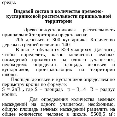
среды.
Видовой состав и количество древесно-
кустарниковой растительности пришкольной
территории
Древесно-кустарниковая растительность
пришкольной территории представлена:
206 деревьев и 300 кустарника. Количество
деревьев средней величины 140.
В школе обучаются 859 учащихся. Для того,
чтобы определить, какое количество зелёных
насаждений приходится на одного учащегося,
необходимо определить площадь деревьев и
кустарников, произрастающих на территории
школы.
Площадь деревьев и кустарников определяем по
периметру кроны по формуле:
S = 2πR
,
где S – площадь π – 3,14 R – радиус
кроны.
Для определения количества зелёных
насаждений на одного учащегося, необходимо,
общую площадь зелёных насаждений разделить на
общее количество человек в школе. 5508,5 м²: