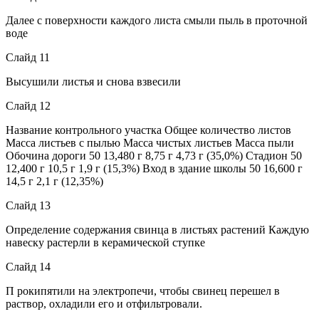
Далее с поверхности каждого листа смыли пыль в проточной
воде
Слайд 11
Высушили листья и снова взвесили
Слайд 12
Название контрольного участка Общее количество листов
Масса листьев с пылью Масса чистых листьев Масса пыли
Обочина дороги 50 13,480 г 8,75 г 4,73 г (35,0%) Стадион 50
12,400 г 10,5 г 1,9 г (15,3%) Вход в здание школы 50 16,600 г
14,5 г 2,1 г (12,35%)
Слайд 13
Определение содержания свинца в листьях растений Каждую
навеску растерли в керамической ступке
Слайд 14
П рокипятили на электропечи, чтобы свинец перешел в
раствор, охладили его и отфильтровали.