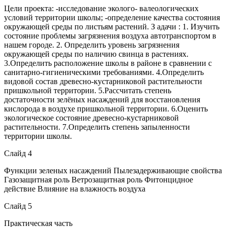
Цели проекта: -исследование эколого- валеологических
условий территории школы; -определение качества состояния
окружающей среды по листьям растений. З адачи : 1. Изучить
состояние проблемы загрязнения воздуха автотранспортом в
нашем городе. 2. Определить уровень загрязнения
окружающей среды по наличию свинца в растениях.
3.Определить расположение школы в районе в сравнении с
санитарно-гигиеническими требованиями. 4.Определить
видовой состав древесно-кустарниковой растительности
пришкольной территории. 5.Рассчитать степень
достаточности зелёных насаждений для восстановления
кислорода в воздухе пришкольной территории. 6.Оценить
экологическое состояние древесно-кустарниковой
растительности. 7.Определить степень запыленности
территории школы.
Слайд 4
Функции зеленых насаждений Пылезадерживающие свойства
Газозащитная роль Ветрозащитная роль Фитонцидное
действие Влияние на влажность воздуха
Слайд 5
Практическая часть