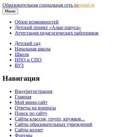
Образовательная социальная сеть
ns
portal.ru
Меню
Обзор возможностей
Детский проект «Алые паруса»
Аттестация педагогических работников
Детский сад
Начальная школа
Школа
НПО и СПО
ВУЗ
Навигация
Вход/регистрация
Главная
Мой мини-сайт
Ответы на вопросы
Поиск по сайту
Сайты классов, групп, кружков...
Сайты образовательных учреждений
Сайты коллег
Форумы