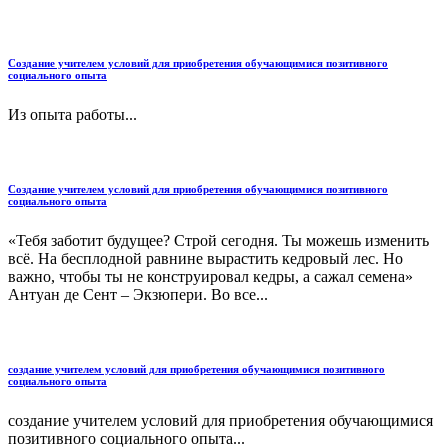
Создание учителем условий для приобретения обучающимися позитивного
социального опыта
Из опыта работы...
Создание учителем условий для приобретения обучающимися позитивного
социального опыта
«Тебя заботит будущее? Строй сегодня. Ты можешь изменить
всё. На бесплодной равнине вырастить кедровый лес. Но
важно, чтобы ты не конструировал кедры, а сажал семена»
Антуан де Сент – Экзюпери. Во все...
создание учителем условий для приобретения обучающимися позитивного
социального опыта
создание учителем условий для приобретения обучающимися
позитивного социального опыта...