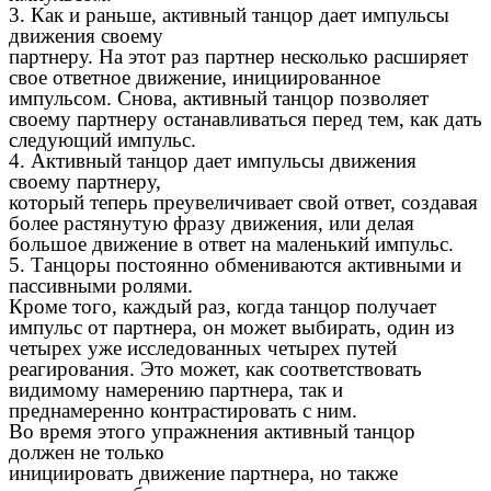
3. Как и раньше, активный танцор дает импульсы
движения своему
партнеру. На этот раз партнер несколько расширяет
свое ответное движение, инициированное
импульсом. Снова, активный танцор позволяет
своему партнеру останавливаться перед тем, как дать
следующий импульс.
4. Активный танцор дает импульсы движения
своему партнеру,
который теперь преувеличивает свой ответ, создавая
более растянутую фразу движения, или делая
большое движение в ответ на маленький импульс.
5. Танцоры постоянно обмениваются активными и
пассивными ролями.
Кроме того, каждый раз, когда танцор получает
импульс от партнера, он может выбирать, один из
четырех уже исследованных четырех путей
реагирования. Это может, как соответствовать
видимому намерению партнера, так и
преднамеренно контрастировать с ним.
Во время этого упражнения активный танцор
должен не только
инициировать движение партнера, но также