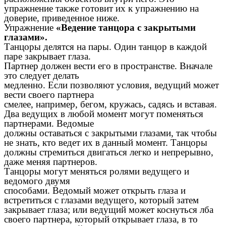
упражнение также готовит их к упражнению на
доверие, приведенное ниже.
Упражнение
«Ведение танцора с закрытыми
глазами».
Танцоры делятся на пары. Один танцор в каждой
паре закрывает глаза.
Партнер должен вести его в пространстве. Вначале
это следует делать
медленно. Если позволяют условия, ведущий может
вести своего партнера
смелее, например, бегом, кружась, садясь и вставая.
Два ведущих в любой момент могут поменяться
партнерами. Ведомые
должны оставаться с закрытыми глазами, так чтобы
не знать, кто ведет их в данный момент. Танцоры
должны стремиться двигаться легко и непрерывно,
даже меняя партнеров.
Танцоры могут меняться ролями ведущего и
ведомого двумя
способами. Ведомый может открыть глаза и
встретиться с глазами ведущего, который затем
закрывает глаза; или ведущий может коснуться лба
своего партнера, который открывает глаза, в то