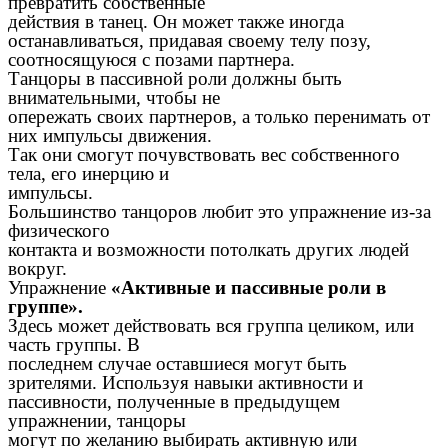
превратить собственные
действия в танец. Он может также иногда
останавливаться, придавая своему телу позу,
соотносящуюся с позами партнера.
Танцоры в пассивной роли должны быть
внимательными, чтобы не
опережать своих партнеров, а только перенимать от
них импульсы движения.
Так они смогут почувствовать вес собственного
тела, его инерцию и
импульсы.
Большинство танцоров любит это упражнение из-за
физического
контакта и возможности потолкать других людей
вокруг.
Упражнение
«Активные и пассивные роли в
группе».
Здесь может действовать вся группа целиком, или
часть группы. В
последнем случае оставшиеся могут быть
зрителями. Используя навыки активности и
пассивности, полученные в предыдущем
упражнении, танцоры
могут по желанию выбирать активную или