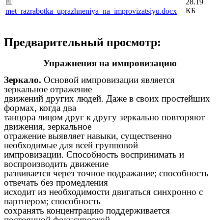
28.19
КБ
met_razrabotka_uprazhneniya_na_improvizatsiyu.docx
Предварительный просмотр:
Упражнения на импровизацию
Зеркало.
Основой импровизации является
зеркальное отражение
движений других людей. Даже в своих простейших
формах, когда два
танцора лицом друг к другу зеркально повторяют
движения, зеркальное
отражение выявляет навыки, существенно
необходимые для всей групповой
импровизации. Способность воспринимать и
воспроизводить движение
развивается через точное подражание; способность
отвечать без промедления
исходит из необходимости двигаться синхронно с
партнером; способность
сохранять концентрацию поддерживается
постоянной фокусировкой