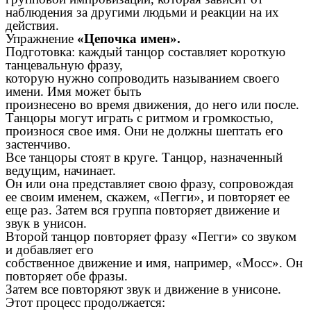
наблюдения за другими людьми и реакции на их
действия.
Упражнение
«Цепочка имен».
Подготовка: каждый танцор составляет короткую
танцевальную фразу,
которую нужно сопроводить называнием своего
имени. Имя может быть
произнесено во время движения, до него или после.
Танцоры могут играть с ритмом и громкостью,
произнося свое имя. Они не должны шептать его
застенчиво.
Все танцоры стоят в круге. Танцор, назначенный
ведущим, начинает.
Он или она представляет свою фразу, сопровождая
ее своим именем, скажем, «Пегги», и повторяет ее
еще раз. Затем вся группа повторяет движение и
звук в унисон.
Второй танцор повторяет фразу «Пегги» со звуком
и добавляет его
собственное движение и имя, например, «Мосс». Он
повторяет обе фразы.
Затем все повторяют звук и движение в унисоне.
Этот процесс продолжается: