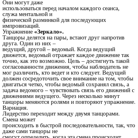
Они могут даже
использоваться перед началом каждого сеанса,
служа ментальной и
физической разминкой для последующих
импровизаций.
Упражнение
«Зеркало».
Танцоры делятся на пары, встают друг напротив
друга. Один из них –
ведущий, другой – ведомый. Когда ведущий
движется, ведомый отражает каждое движение так
точно, как это возможно. Цель – достигнуть такой
согласованности движения, чтобы наблюдатель не
мог различить, кто ведет и кто следует. Ведущий
должен сосредоточить свое внимание на том, чтобы
двигаться четко, чтобы ведомый сохранял связь, а
задача ведомого – чувствовать связь его движений с
движениями ведущего. Через несколько минут
танцоры меняются ролями и повторяют упражнение.
Вариация.
Лидерство переходит между двумя танцорами.
Смена может
происходить в быстрой последовательности, так, что
даже сами танцоры не
смогут определить, когда эта смена происходит.