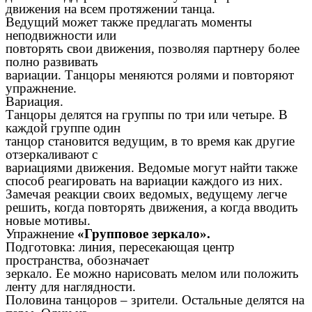
движения на всем протяжении танца.
Ведущий может также предлагать моменты
неподвижности или
повторять свои движения, позволяя партнеру более
полно развивать
вариации. Танцоры меняются ролями и повторяют
упражнение.
Вариация.
Танцоры делятся на группы по три или четыре. В
каждой группе один
танцор становится ведущим, в то время как другие
отзеркаливают с
вариациями движения. Ведомые могут найти также
способ реагировать на вариации каждого из них.
Замечая реакции своих ведомых, ведущему легче
решить, когда повторять движения, а когда вводить
новые мотивы.
Упражнение
«Групповое зеркало».
Подготовка: линия, пересекающая центр
пространства, обозначает
зеркало. Ее можно нарисовать мелом или положить
ленту для наглядности.
Половина танцоров – зрители. Остальные делятся на