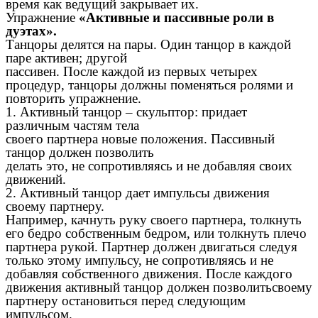
время как ведущий закрывает их.
Упражнение
«Активные и пассивные роли в
дуэтах».
Танцоры делятся на пары. Один танцор в каждой
паре активен; другой
пассивен. После каждой из первых четырех
процедур, танцоры должны поменяться ролями и
повторить упражнение.
1. Активный танцор – скульптор: придает
различным частям тела
своего партнера новые положения. Пассивный
танцор должен позволить
делать это, не сопротивляясь и не добавляя своих
движений.
2. Активный танцор дает импульсы движения
своему партнеру.
Например, качнуть руку своего партнера, толкнуть
его бедро собственным бедром, или толкнуть плечо
партнера рукой. Партнер должен двигаться следуя
только этому импульсу, не сопротивляясь и не
добавляя собственного движения. После каждого
движения активный танцор должен позволитьсвоему
партнеру остановиться перед следующим
импульсом.