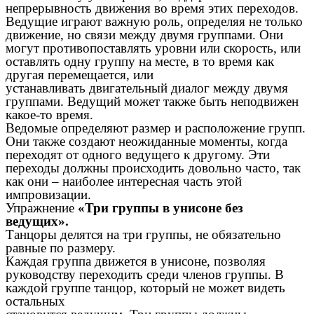
непрерывность движения во время этих переходов.
Ведущие играют важную роль, определяя не только
движение, но связи между двумя группами. Они
могут противопоставлять уровни или скорость, или
оставлять одну группу на месте, в то время как
другая перемещается, или
устанавливать двигательный диалог между двумя
группами. Ведущий может также быть неподвижен
какое-то время.
Ведомые определяют размер и расположение групп.
Они также создают неожиданные моменты, когда
переходят от одного ведущего к другому. Эти
переходы должны происходить довольно часто, так
как они – наиболее интересная часть этой
импровизации.
Упражнение
«Три группы в унисоне без
ведущих».
Танцоры делятся на три группы, не обязательно
равные по размеру.
Каждая группа движется в унисоне, позволяя
руководству переходить среди членов группы. В
каждой группе танцор, который не может видеть
остальных