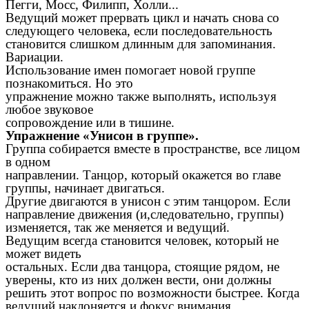
Пегги, Мосс, Филипп, Холли...
Ведущий может прервать цикл и начать снова со
следующего человека, если последовательность
становится слишком длинным для запоминания.
Вариации.
Использование имен помогает новой группе
познакомиться. Но это
упражнение можно также выполнять, используя
любое звуковое
сопровождение или в тишине.
Упражнение «Унисон в группе».
Группа собирается вместе в пространстве, все лицом
в одном
направлении. Танцор, который окажется во главе
группы, начинает двигаться.
Другие двигаются в унисон с этим танцором. Если
направление движения (и,следовательно, группы)
изменяется, так же меняется и ведущий.
Ведущим всегда становится человек, который не
может видеть
остальных. Если два танцора, стоящие рядом, не
уверены, кто из них должен вести, они должны
решить этот вопрос по возможности быстрее. Когда
ведущий наклоняется и фокус внимания