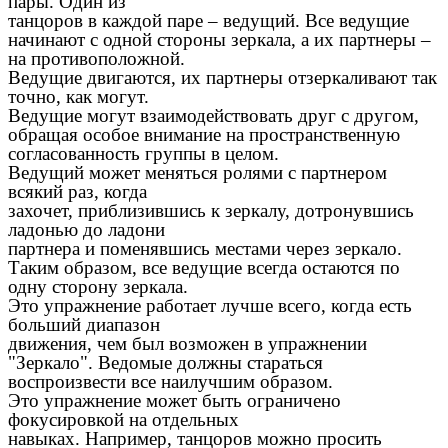
пары. Один из
танцоров в каждой паре – ведущий. Все ведущие
начинают с одной стороны зеркала, а их партнеры –
на противоположной.
Ведущие двигаются, их партнеры отзеркаливают так
точно, как могут.
Ведущие могут взаимодействовать друг с другом,
обращая особое внимание на пространственную
согласованность группы в целом.
Ведущий может меняться ролями с партнером
всякий раз, когда
захочет, приблизившись к зеркалу, дотронувшись
ладонью до ладони
партнера и поменявшись местами через зеркало.
Таким образом, все ведущие всегда остаются по
одну сторону зеркала.
Это упражнение работает лучше всего, когда есть
больший диапазон
движения, чем был возможен в упражнении
"Зеркало". Ведомые должны стараться
воспроизвести все наилучшим образом.
Это упражнение может быть ограничено
фокусировкой на отдельных
навыках. Например, танцоров можно просить