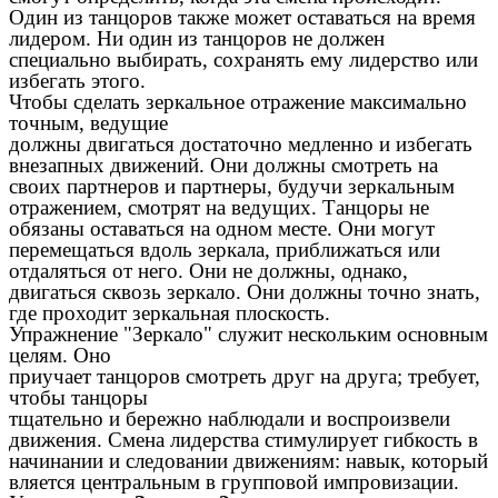
Один из танцоров также может оставаться на время
лидером. Ни один из танцоров не должен
специально выбирать, сохранять ему лидерство или
избегать этого.
Чтобы сделать зеркальное отражение максимально
точным, ведущие
должны двигаться достаточно медленно и избегать
внезапных движений. Они должны смотреть на
своих партнеров и партнеры, будучи зеркальным
отражением, смотрят на ведущих. Танцоры не
обязаны оставаться на одном месте. Они могут
перемещаться вдоль зеркала, приближаться или
отдаляться от него. Они не должны, однако,
двигаться сквозь зеркало. Они должны точно знать,
где проходит зеркальная плоскость.
Упражнение "Зеркало" служит нескольким основным
целям. Оно
приучает танцоров смотреть друг на друга; требует,
чтобы танцоры
тщательно и бережно наблюдали и воспроизвели
движения. Смена лидерства стимулирует гибкость в
начинании и следовании движениям: навык, который
вляется центральным в групповой импровизации.