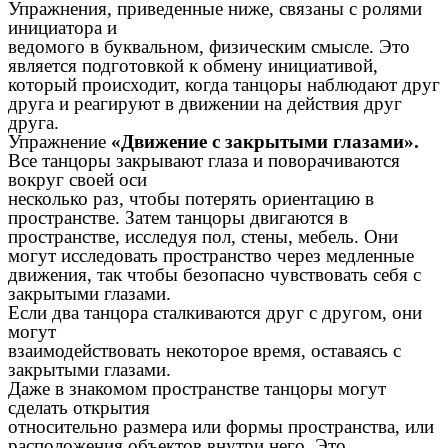
Упражнения, приведенные ниже, связаны с ролями
инициатора и
ведомого в буквальном, физическим смысле. Это
является подготовкой к обмену инициативой,
который происходит, когда танцоры наблюдают друг
друга и реагируют в движении на действия друг
друга.
Упражнение
«Движение с закрытыми глазами».
Все танцоры закрывают глаза и поворачиваются
вокруг своей оси
несколько раз, чтобы потерять ориентацию в
пространстве. Затем танцоры двигаются в
пространстве, исследуя пол, стены, мебель. Они
могут исследовать пространство через медленные
движения, так чтобы безопасно чувствовать себя с
закрытыми глазами.
Если два танцора сталкиваются друг с другом, они
могут
взаимодействовать некоторое время, оставаясь с
закрытыми глазами.
Даже в знакомом пространстве танцоры могут
сделать открытия
относительно размера или формы пространства, или
расположения объектов внутри него. Это