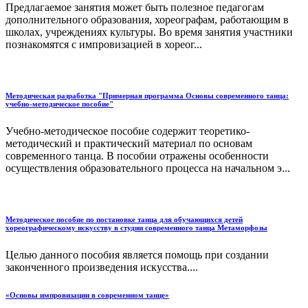
Предлагаемое занятия может быть полезное педагогам
дополнительного образования, хореографам, работающим в
школах, учреждениях культуры. Во время занятия участники
познакомятся с импровизацией в хореог...
Методическая разработка "Примерная программа Основы современного танца:
учебно-методическое пособие"
Учебно-методическое пособие содержит теоретико-
методический и практический материал по основам
современного танца. В пособии отражены особенности
осуществления образовательного процесса на начальном э...
Методическое пособие по постановке танца для обучающихся детей
хореографическому искусству в студии современного танца Метаморфозы
Целью данного пособия является помощь при создании
законченного произведения искусства....
«Основы импровизации в современном танце»