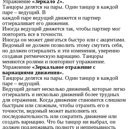
Упражнение
«Зеркало 2».
Танцоры делятся на пары. Один танцор в каждой
паре – ведущий. В
каждой паре ведущий движется и партнер
отзеркаливает его движения.
Иногда ведущий движется так, чтобы партнер мог
повторить все в точности.
Иногда он может двигаться быстро или с акцентами.
Ведомый не должен позволить этому смутить себя,
но должен отзеркалить и эти изменения, уверенно
создавая ритмическую вариацию. Танцоры
меняются ролями и повторяют упражнение.
Упражнение
«Зеркальное отражение с
вариациями движения».
Танцоры делятся на пары. Один танцор в каждой
паре – ведущий.
Ведущий делает несколько движений, которые легко
отзеркалить и несколько движений более трудных
для отражения. Когда движение становится слишком
быстрым или сложным, чтобы отразить его в
точности, ведомый может выполнять их
последовательность или сократить движение или
создать вариацию. Что бы танцор ни выбрал, он
должен поддерживать полноту и непрерывность