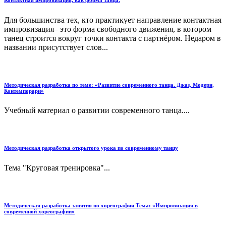
Для большинства тех, кто практикует направление контактная
импровизация– это форма свободного движения, в котором
танец строится вокруг точки контакта с партнёром. Недаром в
названии присутствует слов...
Методическая разработка по теме: «Развитие современного танца. Джаз, Модерн,
Контемпорари»
Учебный материал о развитии современного танца....
Методическая разработка открытого урока по современному танцу
Тема "Круговая тренировка"...
Методическая разработка занятия по хореографии Тема: «Импровизация в
современной хореографии»