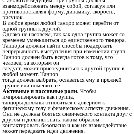
становится ведущим. Три группы должны
взаимодействовать между собой, согласуя или
противопоставляя форму, динамику, скорость,
рисунок.
В любое время любой танцор может перейти от
одной группы к другой.
Однако не насовсем, так как одна группа может со
временем уменьшиться до единственного танцора.
Танцоры должны найти способы поддержать
непрерывность выступления при изменении групп.
Танцор должен быть всегда готов к тому, что
человек, за которым он
следует, может присоединиться к другой группе в
любой момент. Танцор
тогда должен выбрать, оставаться ему в прежней
группе или поменять ее.
Активные и пассивные роли.
Чтобы
импровизировать как группа,
танцоры должны относиться с доверием к
физическому телу и физическому аспекту движения.
Они не должны бояться физического контакта друг с
другом и должны знать, каким образом
контактировать безопасно и как их взаимодействие
может передавать идеи движения.