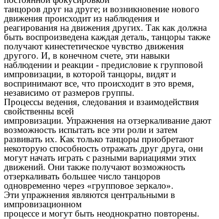
танцоров друг на друге; и возникновение нового
движения происходит из наблюдения и
реагирования на движения других. Так как должна
быть воспроизведена каждая деталь, танцоры также
получают кинестетическое чувство движения
другого. И, в конечном счете, эти навыки
наблюдении и реакции - предисловие к групповой
импровизации, в которой танцоры, видят и
воспринимают все, что происходит в это время,
независимо от размеров группы.
Процессы ведения, следования и взаимодействия
свойственны всей
импровизации. Упражнения на отзеркаливание дают
возможность испытать все эти роли и затем
развивать их. Как только танцоры приобретают
некоторую способность отражать друг друга, они
могут начать играть с разными вариациями этих
движений. Они также получают возможность
отзеркаливать большее число танцоров
одновременно через «групповое зеркало».
Эти упражнения являются центральными в
импровизационном
процессе и могут быть неоднократно повторены.