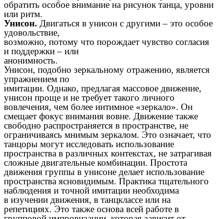
обратить особое внимание на рисунок танца, уровни
или ритм.
Унисон.
Двигаться в унисон с другими – это особое
удовольствие,
возможно, потому что порождает чувство согласия
и поддержки – или
анонимность.
Унисон, подобно зеркальному отражению, является
упражнением по
имитации. Однако, предлагая массовое движение,
унисон проще и не требует такого личного
вовлечения, чем более интимное «зеркало». Он
смещает фокус внимания вовне. Движение также
свободно распространяется в пространстве, не
ограничиваясь мнимым зеркалом. Это означает, что
танцоры могут исследовать использование
пространства в различных контекстах, не затрагивая
сложные двигательные комбинации. Простота
движения группы в унисоне делает использование
пространства ясновидимым. Практика тщательного
наблюдения и точной имитации необходима
в изучении движения, в танцклассе или на
репетициях. Это также основа всей работе в
групповой импровизации, которая зависит от