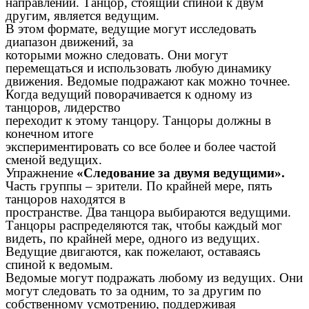
направлении. Танцор, стоящий спиной к двум
другим, является ведущим.
В этом формате, ведущие могут исследовать
диапазон движений, за
которыми можно следовать. Они могут
перемещаться и использовать любую динамику
движения. Ведомые подражают как можно точнее.
Когда ведущий поворачивается к одному из
танцоров, лидерство
переходит к этому танцору. Танцоры должны в
конечном итоге
экспериментировать со все более и более частой
сменой ведущих.
Упражнение
«Следование за двумя ведущими».
Часть группы – зрители. По крайней мере, пять
танцоров находятся в
пространстве. Два танцора выбираются ведущими.
Танцоры распределяются так, чтобы каждый мог
видеть, по крайней мере, одного из ведущих.
Ведущие двигаются, как пожелают, оставаясь
спиной к ведомым.
Ведомые могут подражать любому из ведущих. Они
могут следовать то за одним, то за другим по
собственному усмотрению, поддерживая