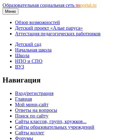
Образовательная социальная сеть
ns
portal.ru
Меню
Обзор возможностей
Детский проект «Алые паруса»
Аттестация педагогических работников
Детский сад
Начальная школа
Школа
НПО и СПО
ВУЗ
Навигация
Вход/регистрация
Главная
Мой мини-сайт
Ответы на вопросы
Поиск по сайту
Сайты классов, групп, кружков...
Сайты образовательных учреждений
Сайты коллег
Форумы