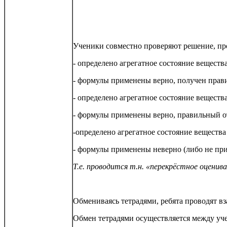
Ученики совместно проверяют решение, п
- определено агрегатное состояние веществ
- формулы применены верно, получен прав
- определено агрегатное состояние веществ
- формулы применены верно, правильный о
-определено агрегатное состояние вещества
- формулы применены неверно (либо не при
Т.е. проводится т.н. «перекрёстное оценив
Обмениваясь тетрадями, ребята проводят в
Обмен тетрадями осуществляется между уч