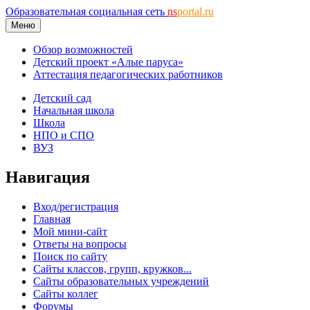
Образовательная социальная сеть
ns
portal.ru
Меню
Обзор возможностей
Детский проект «Алые паруса»
Аттестация педагогических работников
Детский сад
Начальная школа
Школа
НПО и СПО
ВУЗ
Навигация
Вход/регистрация
Главная
Мой мини-сайт
Ответы на вопросы
Поиск по сайту
Сайты классов, групп, кружков...
Сайты образовательных учреждений
Сайты коллег
Форумы