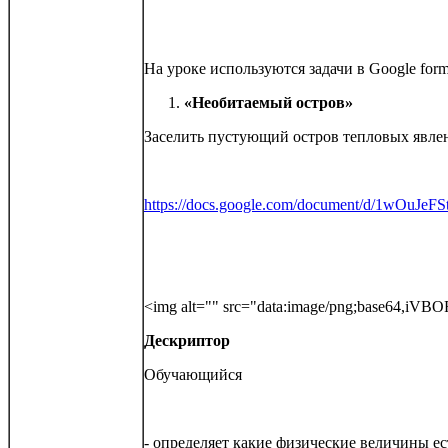
На уроке используются задачи в Google form
«Необитаемый остров»
Заселить пустующий остров тепловых явле
https://docs.google.com/document/d/1w
<img alt="
Дескриптор
Обучающийся
- определяет какие физические величины ес