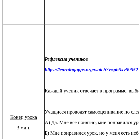
Рефлексия учеников
https://learningapps.org/watch?v=pb5xv59552
Каждый ученик отвечает в программе, выби
Учащиеся проводят самооценивание по сл
Конец урока
А) Да. Мне все понятно, мне понравился ур
3 мин.
Б) Мне понравился урок, но у меня есть не