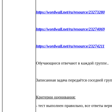
https://wordwall.net/ru/resource/23273280
https://wordwall.net/ru/resource/23274069
https://wordwall.net/ru/resource/23274211
Обучающиеся отвечают в каждой группе..
Записанная задача передаётся соседней груп
Критерии оценивания:
- тест выполнен правильно, все ответы вер