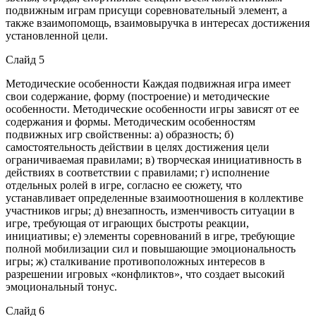
подвижным играм присущи соревновательный элемент, а
также взаимопомощь, взаимовыручка в интересах достижения
установленной цели.
Слайд 5
Методические особенности Каждая подвижная игра имеет
свои содержание, форму (построение) и методические
особенности. Методические особенности игры зависят от ее
содержания и формы. Методическим особенностям
подвижных игр свойственны: а) образность; б)
самостоятельность действии в целях достижения цели
ограничиваемая правилами; в) творческая инициативность в
действиях в соответствии с правилами; г) исполнение
отдельных ролей в игре, согласно ее сюжету, что
устанавливает определенные взаимоотношения в коллективе
участников игры; д) внезапность, изменчивость ситуации в
игре, требующая от играющих быстроты реакции,
инициативы; е) элементы соревнований в игре, требующие
полной мобилизации сил и повышающие эмоциональность
игры; ж) сталкивание противоположных интересов в
разрешении игровых «конфликтов», что создает высокий
эмоциональный тонус.
Слайд 6