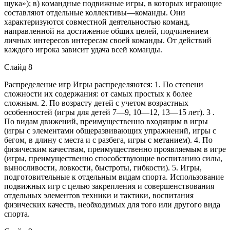
щука»); в) командные подвижные игры, в которых играющие
составляют отдельные коллективы—команды. Они
характеризуются совместной деятельностью команд,
направленной на достижение общих целей, подчинением
личных интересов интересам своей команды. От действий
каждого игрока зависит удача всей команды.
Слайд 8
Распределение игр Игры распределяются: 1. По степени
сложности их содержания: от самых простых к более
сложным. 2. По возрасту детей с учетом возрастных
особенностей (игры для детей 7—9, 10—12, 13—15 лет). 3 .
По видам движений, преимущественно входящим в игры
(игры с элементами общеразвивающих упражнений, игры с
бегом, в длину с места и с разбега, игры с метанием). 4. По
физическим качествам, преимущественно проявляемым в игре
(игры, преимущественно способствующие воспитанию силы,
выносливости, ловкости, быстроты, гибкости). 5. Игры,
подготовительные к отдельным видам спорта. Использование
подвижных игр с целью закрепления и совершенствования
отдельных элементов техники и тактики, воспитания
физических качеств, необходимых для того или другого вида
спорта.