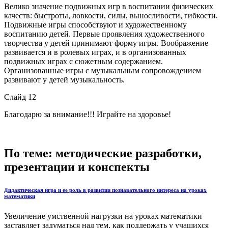
Велико значение подвижных игр в воспитании физических
качеств: быстроты, ловкости, силы, выносливости, гибкости.
Подвижные игры способствуют и художественному
воспитанию детей. Первые проявления художественного
творчества у детей принимают форму игры. Воображение
развивается и в ролевых играх, и в организованных
подвижных играх с сюжетным содержанием.
Организованные игры с музыкальным сопровождением
развивают у детей музыкальность.
Слайд 12
Благодарю за внимание!!! Играйте на здоровье!
По теме: методические разработки,
презентации и конспекты
Дидактическая игра и ее роль в развитии познавательного интереса на уроках
математики
Увеличение умственной нагрузки на уроках математики
заставляет задуматься над тем, как поддержать у учащихся