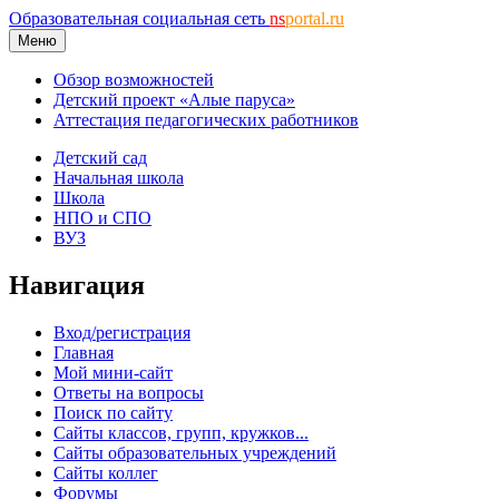
Образовательная социальная сеть
ns
portal.ru
Меню
Обзор возможностей
Детский проект «Алые паруса»
Аттестация педагогических работников
Детский сад
Начальная школа
Школа
НПО и СПО
ВУЗ
Навигация
Вход/регистрация
Главная
Мой мини-сайт
Ответы на вопросы
Поиск по сайту
Сайты классов, групп, кружков...
Сайты образовательных учреждений
Сайты коллег
Форумы