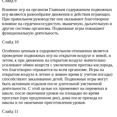
Слайд 9
Влияние игр на организм Главным содержанием подвижных
игр являются разнообразие движения и действия играющих.
При правильном руководстве они оказывают благотворное
влияние на сердечнососудистую, мышечную, дыхательную и
другие системы организма. Подвижные игры повышают
функциональную деятельность.
Слайд 10
Особенно ценным в оздоровительном отношении является
проведение подвижных игр на открытом воздухе и зимой, и
летом, к при движении на открытом воздухе значительно
усиливают обмен веществ с увеличением притока кислорода,
что благотворно отражается на всем организме. Игры на
открытом воздухе в летнее и зимнее время (с учетом погоды)
способствуют закаливанию детей. Подвижные игры могут
быть активным отдыхом после длительной умственной
деятельности. С этой целью их применяют на переменах в
школе, после окончания уроков на площадке во время
прогулки (при продленном дне), дома после прихода из
школы и по окончании приготовления уроков.
Слайд 11