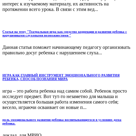
интерес к изучаемому материалу, их активность на
протяжении всего урока. В связи с этим вед...
Статья на тему "Театральная игра как средство коррекции и развития ребенка с
нарушенными слуховыми возможностями "
Данная статья поможет начинающему педагогу организовать
правильно досуг ребенка с нарушением слуха...
ИГРА КАК ГЛАВНЫЙ ИНСТРУМЕНТ ЭМОЦИОНАЛЬНОГО РАЗВИТИЯ
РЕБЕНКА, СПОСОБ ПОЗНАНИЯ МИРА
игра – это работа ребенка над самим собой. Ребенок просто
исследует предмет. Вот тут-то незаметно для малыша и
осуществляется большая работа изменения самого себя;
весело, играючи осваивает он новые п...
роль эмоционального развития ребенка воспитывающегося в условиях дома
ребенка.
доклад для МРИО....