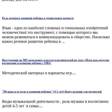
Роль речевого развития ребенка в дошкольном возрасте
Язык - одно из наиболее сложных и гениальных изобретений
человечества4 это инструмент, с помощью которого мы
можем развиваться и коммуницировать в обществе. Насколько
важно речевое развитие ребенка в ...
Выступление на МО начальных классов и воспитателей по теме «Игра как средство
воспитания и развития ребенка с ОВЗ»
Методический материал и варианты игр....
"Музыка и ее роль в развитии ребенка" (4-5 лет) Консультация для родителей.
Виды музыкальной деятельности , роль музыки в воспитании
детей 4-5 лет в семье....