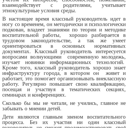
взаимодействует с родителями, учитывает
этнокультурные условия среды.
В настоящее время классный руководитель идет в
ногу со временем, он методически и психологически
подкован, владеет знаниями по теории и методике
воспитательной работы, хорошо разбирается в
трудовом законодательстве, а так же умеет
ориентироваться в основных нормативных
документах. Классный руководитель интересуется
вопросами волнующими современную молодежь,
изучает новинки информационных технологий.
Кроме того, классный руководитель хорошо знает
инфраструктуру города, в котором он живет и
работает, это помогает организовывать внеклассную
работу. Регулярно повышает свою квалификацию,
посещая и участвуя в тематических секциях,
семинарах и конференциях.
Сколько бы мы не читали, не учились, главное не
забывать о мнении детей.
Дети являются главным звеном воспитательного
процесса. Без их участия ни один классный
руководитель не сможет продемонстрировать своё