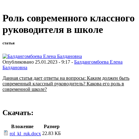
Роль современного классного
руководителя в школе
статья
Опубликовано 25.01.2023 - 9:17 -
Балдангомбоева Елена
Балдановна
Данная статья дает ответы на вопросы: Каким должен быть
современный классный руководитель? Какова его роль в
современной школе?
Скачать:
Вложение
Размер
22.83 КБ
rol_kl_ruk.docx