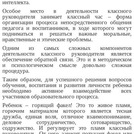
интеллекта.
Особое место в деятельности классного
руководителя занимает классный час – форма
организации процесса непосредственного общения
педагога и воспитанников, в ходе которого могут
подниматься и решаться важные моральные,
нравственные и этические проблемы.
Одним из самых сложных компонентов
деятельности классного руководителя является
обеспечение обратной связи. Это и в методическом
и психологическом смысле довольно сложная
процедура.
Таким образом, для успешного решения вопросов
обучения, воспитания и развития личности ребенка
необходимо активное взаимодействие всех
участников образовательного процесса.
Ребенок – горящий факел! Это то живое пламя,
горючим материалом которого является тесная
дружба, единая воля, отличное взаимопонимание,
деловое сотрудничество, сотоварищество,
содружество. И регулирует это пламя классный
руководитель. От него зависит потухнет факел или