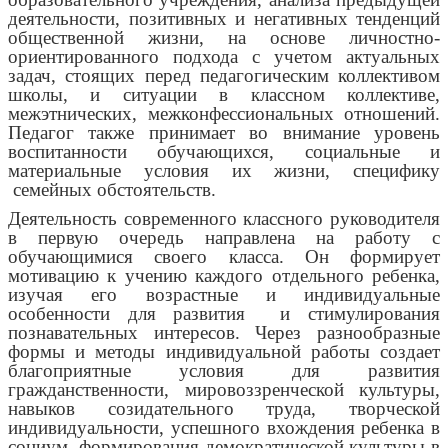
деятельности, позитивных и негативных тенденций
общественной жизни, на основе личностно-
ориентированного подхода с учетом актуальных
задач, стоящих перед педагогическим коллективом
школы, и ситуации в классном коллективе,
межэтнических, межконфессиональных отношений.
Педагог также принимает во внимание уровень
воспитанности обучающихся, социальные и
материальные условия их жизни, специфику
семейных обстоятельств.
Деятельность современного классного руководителя
в первую очередь направлена на работу с
обучающимися своего класса. Он формирует
мотивацию к учению каждого отдельного ребенка,
изучая его возрастные и индивидуальные
особенности для развития и стимулирования
познавательных интересов. Через разнообразные
формы и методы индивидуальной работы создает
благоприятные условия для развития
гражданственности, мировоззренческой культуры,
навыков созидательного труда, творческой
индивидуальности, успешного вхождения ребенка в
социум, формирования демократической культуры в