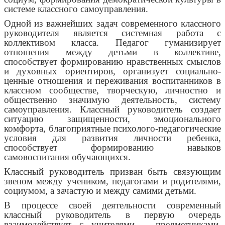
системе классного самоуправления.
Одной из важнейших задач современного классного
руководителя является системная работа с
коллективом класса. Педагог гуманизирует
отношения между детьми в коллективе,
способствует формированию нравственных смыслов
и духовных ориентиров, организует социально-
ценные отношения и переживания воспитанников в
классном сообществе, творческую, личностно и
общественно значимую деятельность, систему
самоуправления. Классный руководитель создает
ситуацию защищенности, эмоционального
комфорта, благоприятные психолого-педагогические
условия для развития личности ребенка,
способствует формированию навыков
самовоспитания обучающихся.
Классный руководитель призван быть связующим
звеном между учеником, педагогами и родителями,
социумом, а зачастую и между самими детьми.
В процессе своей деятельности современный
классный руководитель в первую очередь
взаимодействует с учителями – предметниками,