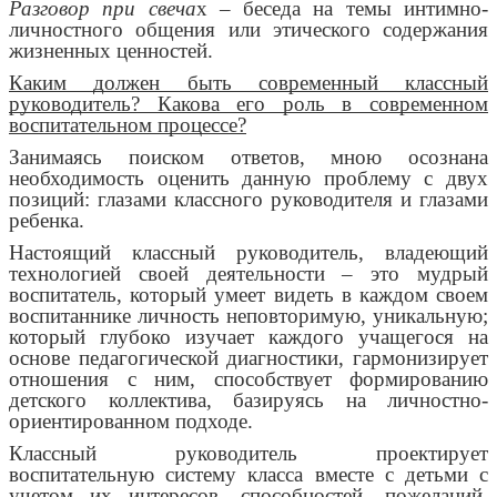
Разговор при свеча
х – беседа на темы интимно-
личностного общения или этического содержания
жизненных ценностей.
Каким должен быть современный классный
руководитель? Какова его роль в современном
воспитательном процессе?
Занимаясь поиском ответов, мною осознана
необходимость оценить данную проблему с двух
позиций: глазами классного руководителя и глазами
ребенка.
Настоящий классный руководитель, владеющий
технологией своей деятельности – это мудрый
воспитатель, который умеет видеть в каждом своем
воспитаннике личность неповторимую, уникальную;
который глубоко изучает каждого учащегося на
основе педагогической диагностики, гармонизирует
отношения с ним, способствует формированию
детского коллектива, базируясь на личностно-
ориентированном подходе.
Классный руководитель проектирует
воспитательную систему класса вместе с детьми с
учетом их интересов, способностей, пожеланий,