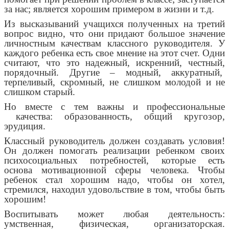
за нас; является хорошим примером в жизни и т.д.
Из высказываний учащихся полученных на третий
вопрос видно, что они придают большое значение
личностным качествам классного руководителя. У
каждого ребенка есть свое мнение на этот счет. Одни
считают, что это надежный, искренний, честный,
порядочный. Другие – модный, аккуратный,
терпеливый, скромный, не слишком молодой и не
слишком старый.
Но вместе с тем важны и профессиональные
качества: образованность, общий кругозор,
эрудиция.
Классный руководитель должен создавать условия!
Он должен помогать реализации ребенком своих
психосоциальных потребностей, которые есть
основа мотивационной сферы человека. Чтобы
ребенок стал хорошим надо, чтобы он хотел,
стремился, находил удовольствие в том, чтобы быть
хорошим!
Воспитывать может любая деятельность:
умственная, физическая, организаторская.