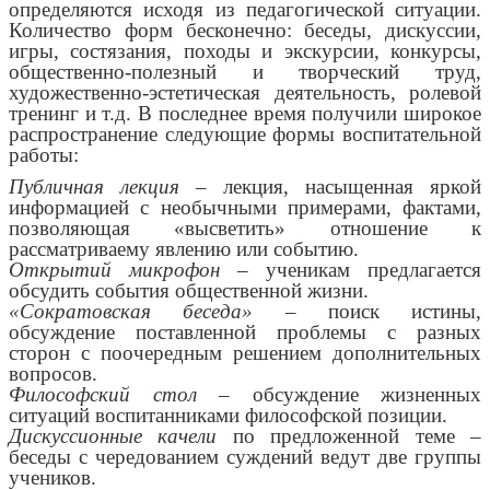
определяются исходя из педагогической ситуации.
Количество форм бесконечно: беседы, дискуссии,
игры, состязания, походы и экскурсии, конкурсы,
общественно-полезный и творческий труд,
художественно-эстетическая деятельность, ролевой
тренинг и т.д. В последнее время получили широкое
распространение следующие формы воспитательной
работы:
Публичная лекция
– лекция, насыщенная яркой
информацией с необычными примерами, фактами,
позволяющая «высветить» отношение к
рассматриваему явлению или событию.
Открытий микрофон
– ученикам предлагается
обсудить события общественной жизни.
«Сократовская беседа»
– поиск истины,
обсуждение поставленной проблемы с разных
сторон с поочередным решением дополнительных
вопросов.
Философский стол
– обсуждение жизненных
ситуаций воспитанниками философской позиции.
Дискуссионные качели
по предложенной теме –
беседы с чередованием суждений ведут две группы
учеников.