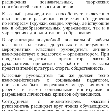
расширения познавательных, творческих
способностей своих воспитанников.
Классный руководитель способствует включению
школьников в различные творческие объединения
по интересам (кружки, секции, клубы), действующие
как в общеобразовательных учреждениях, так и в
учреждениях дополнительного образования.
В организации внеучебной, внешкольной работы
классного коллектива, досуговых и каникулярных
мероприятиях классный руководитель активно
взаимодействует с педагогом – организатором. При
поддержке педагога – организатора классный
руководитель привлекает к работе с классом
представителей культуры, спорта, общественность.
Классный руководитель так же должен тесно
взаимодействовать с социальным педагогом,
призванным быть посредником между личностью
ребенка и всеми социальными институтами в
разрешении личностных кризисов обучающихся.
Сотрудничая с библиотекарем, классный
руководитель расширяет круг чтения обучающихся,
способствует формированию у них культуры чтения,