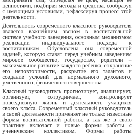
ценностями, подбирая методы и средства, сообразуя
с имеющими условиями, рефлексируя процесс этой
деятельности.
Деятельность современного классного руководителя
является важнейшим звеном в воспитательной
системе учебного заведения, основным механизмом
реализации индивидуального подхода к
воспитанникам. Обусловлена она современной
задачей, которую ставят перед учебным заведением
мировое сообщество, государство, родители –
максимальное развитие каждого ребенка, сохранение
его неповторимости, раскрытие его талантов и
создание условий для нормального духовного,
умственного, физического совершенства.
Классный руководитель прогнозирует, анализирует,
организует, сотрудничает, контролирует
повседневную жизнь и деятельность учащихся
своего класса. Современный классный руководитель
в своей деятельности применяет не только известные
формы воспитательной работы, а так же в свою
практику включает и новые формы работы с
ученическим коллективом. Формы работы