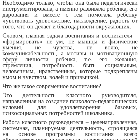
Необходимо только, чтобы она была педагогически
инструментирована, а именно развивала ребенка, его
дарования и вместе с тем помогала ребенку
чувствовать удовольствие, наслаждение, радость от
того, что он делает и благодарности окружающих.
Словом, главная задача воспитания и воспитателя –
«формировать» не ум, не мышцы и физические
умения, не чувства, не волю, не
коммуникабельность, а мотивы и мотивационную
сферу личности ребенка, т.е. его желания,
стремления, потребность быть социальным,
человечным, нравственным, которые подкреплены
умом и чувством, волей и привычкой.
Что же такое современное воспитание?
Это деятельность классного руководителя,
направленная на создание психолого-педагогических
условий для удовлетворения базовых,
психосоциальных потребностей школьника.
Работа классного руководителя – целенаправленная,
системная, планируемая деятельность, строящаяся
на основе программы воспитания всего
образовательного учреждения, анализа предыдущей