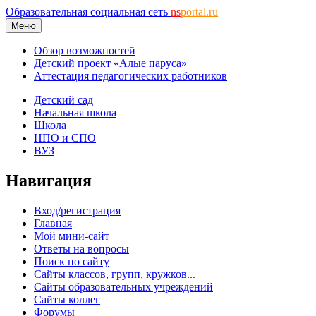
Образовательная социальная сеть
ns
portal.ru
Меню
Обзор возможностей
Детский проект «Алые паруса»
Аттестация педагогических работников
Детский сад
Начальная школа
Школа
НПО и СПО
ВУЗ
Навигация
Вход/регистрация
Главная
Мой мини-сайт
Ответы на вопросы
Поиск по сайту
Сайты классов, групп, кружков...
Сайты образовательных учреждений
Сайты коллег
Форумы