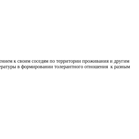
жением к своим соседям по территории проживания и другим
тературы в формировании толерантного отношения к разным