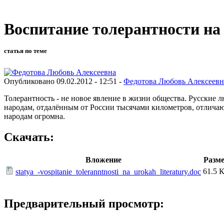
Воспитание толерантности на
статья по теме
Опубликовано 09.02.2012 - 12:51 -
Федотова Любовь Алексеевн
Толерантность - не новое явление в жизни общества. Русские
народам, отдалённым от России тысячами километров, отлича
народам огромна.
Скачать:
Вложение
Разм
61.5 
statya_-vospitanie_toleranntnosti_na_urokah_literatury.doc
Предварительный просмотр: