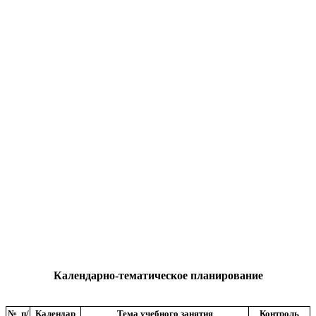
Календарно-тематическое планирование
№ п/
Календар
Тема учебного занятия
Контроль