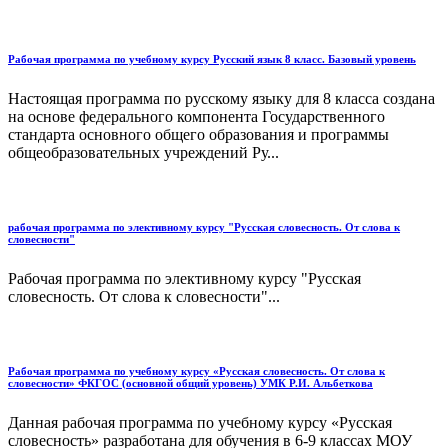
Рабочая программа по учебному курсу Русский язык 8 класс. Базовый уровень
Настоящая программа по русскому языку для 8 класса создана
на основе федерального компонента Государственного
стандарта основного общего образования и программы
общеобразовательных учреждений Ру...
рабочая программа по элективному курсу "Русская словесность. От слова к
словесности"
Рабочая программа по элективному курсу "Русская
словесность. От слова к словесности"...
Рабочая программа по учебному курсу «Русская словесность. От слова к
словесности» ФКГОС (основной общий уровень) УМК Р.И. Альбеткова
Данная рабочая программа по учебному курсу «Русская
словесность» разработана для обучения в 6-9 классах МОУ