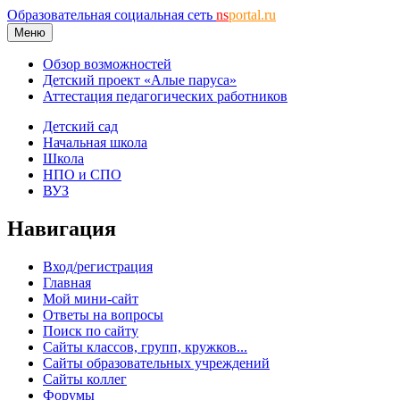
Образовательная социальная сеть
ns
portal.ru
Меню
Обзор возможностей
Детский проект «Алые паруса»
Аттестация педагогических работников
Детский сад
Начальная школа
Школа
НПО и СПО
ВУЗ
Навигация
Вход/регистрация
Главная
Мой мини-сайт
Ответы на вопросы
Поиск по сайту
Сайты классов, групп, кружков...
Сайты образовательных учреждений
Сайты коллег
Форумы