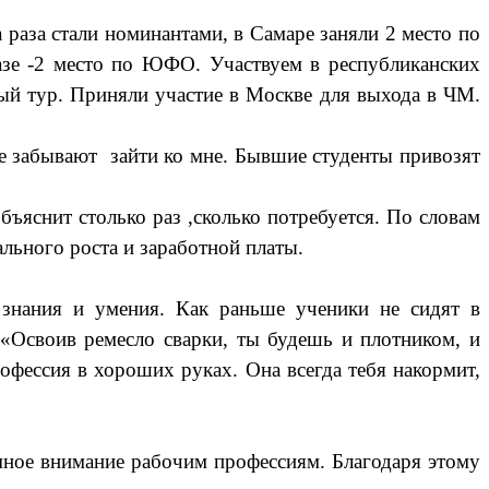
раза стали номинантами, в Самаре заняли 2 место по
казе -2 место по ЮФО. Участвуем в республиканских
ый тур. Приняли участие в Москве для выхода в ЧМ.
не забывают зайти ко мне. Бывшие студенты привозят
яснит столько раз ,сколько потребуется. По словам
льного роста и заработной платы.
 знания и умения. Как раньше ученики не сидят в
 «Освоив ремесло сварки, ты будешь и плотником, и
офессия в хороших руках. Она всегда тебя накормит,
мное внимание рабочим профессиям. Благодаря этому