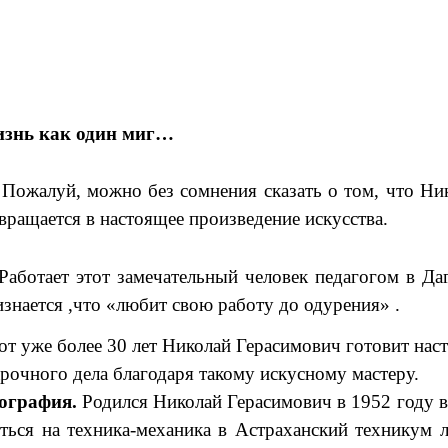
знь как один миг…
алуй, можно без сомнения сказать о том, что Никол
вращается в настоящее произведение искусства.
отает этот замечательный человек педагогом в Даге
знается ,что «любит свою работу до одурения» .
 уже более 30 лет Николай Герасимович готовит наст
рочного дела благодаря такому искусному мастеру.
ография.
Родился Николай Герасимович в 1952 году в
ться на техника-механика в Астраханский техникум 