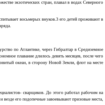
естве экзотических стран, плавал в водах Северного
питывает восьмерых внуков.3 его детей проживают в
зряда.
ство по Атлантике, через Гибралтар в Средиземное
номное плавание длилось девять месяцев, после чего
овитый океан, в сторону Новой Земли, флот на месте
иалистов- сварщиков. До этого работал рабочим на
, и везде его подопечные завоевывают призовые места,