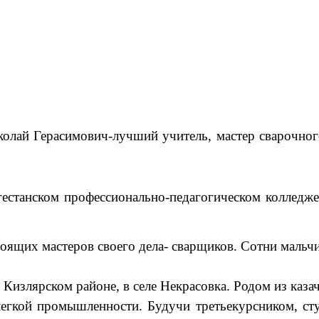
ай Герасимович-лучший учитель, мастер сварочного 
станском профессионально-педагогическом колледже 
оящих мастеров своего дела- сварщиков. Сотни мальч
 Кизлярском районе, в селе Некрасовка. Родом из каз
легкой промышленности. Будучи третьекурсником, ст