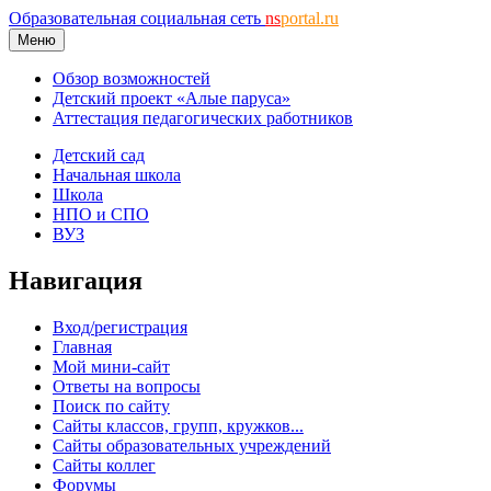
Образовательная социальная сеть
ns
portal.ru
Меню
Обзор возможностей
Детский проект «Алые паруса»
Аттестация педагогических работников
Детский сад
Начальная школа
Школа
НПО и СПО
ВУЗ
Навигация
Вход/регистрация
Главная
Мой мини-сайт
Ответы на вопросы
Поиск по сайту
Сайты классов, групп, кружков...
Сайты образовательных учреждений
Сайты коллег
Форумы