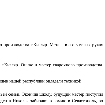
производства г.Кизляр. Металл в его умелых руках
г.Кизляр .Он же и мастер сварочного производства.
ишек нашей республики овладели техникой
ачьей семьи. Окончив школу, будущий мастер поступил
удента Николая забирают в армию в Севастополь, во