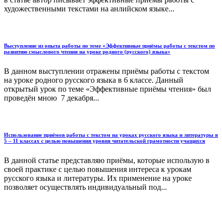
художественными текстами на анлийском языке...
Выступление из опыта работы по теме «Эффективные приёмы работы с текстом по
развитию смыслового чтения на уроке родного (русского) языка»
В данном выступлении отражены приёмы работы с текстом
на уроке родного русского языка в 6 классе. Данный
открытый урок по теме «Эффективные приёмы чтения» был
проведён мною 7 декабря...
Использование приёмов работы с текстом на уроках русского языка и литературы в
5 – 11 классах с целью повышения уровня читательской грамотности учащихся
В данной статье представляю приёмы, которые использую в
своей практике с целью повышения интереса к урокам
русского языка и литературы. Их применение на уроке
позволяет осуществлять индивидуальный под...