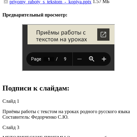
1.57 МБ
priyomy_raboty_s_tekstom_-_kopiya.pptx
Предварительный просмотр:
Подписи к слайдам:
Слайд 1
Приёмы работы с текстом на уроках родного русского языка
Составитель: Федорченко С.Ю.
Слайд 3