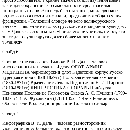
просто любопытен, а крайне важен как для изучения языка,
так и для сохранения его самобытности среди засилья
иностранных слов. Это ведь была та эпоха, когда дворяне
родного языка почти и не знали, предпочитая общаться по-
французски. «Толковый словарь живого великорусского
языка» — явле­ние не только русской, но и мировой культуры.
Сам Даль сказал о нем так: «Писал его не учитель, не тот, кто
знает дело лучше других, а кто более многих над ним
трудился».
Слайд 6
Составление глоссария. Вывод: В. И. Даль – человек
многогранный и преданный делу. ФЛОТ, АРМИЯ
МЕДИЦИНА Черноморский флот Кадетский корпус Русско-
турецкая война (1828-1829гг) Польская военная кампания
(1830-1831гг) Врачевание Лекарь Педантично Н. И. Пирогов
(1810-1881гг) ЛИНГВИСТИКА СЛОВАРЬ Прибаутка
Присказка Пословица Поговорка Сказка А. С. Пушкин (1799-
1837гг) В. А. Жуковский (1783-1852гг) Язык Родной язык
Оборот речи Коллекционирование Толковый словарь
Слайд 7
Инфографика В. И. Даль – человек разносторонних
увлечений; внёс большой вклад в развитие разных отраслей