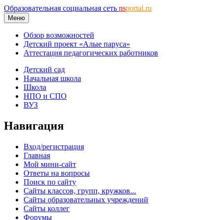
Образовательная социальная сеть
ns
portal.ru
Меню
Обзор возможностей
Детский проект «Алые паруса»
Аттестация педагогических работников
Детский сад
Начальная школа
Школа
НПО и СПО
ВУЗ
Навигация
Вход/регистрация
Главная
Мой мини-сайт
Ответы на вопросы
Поиск по сайту
Сайты классов, групп, кружков...
Сайты образовательных учреждений
Сайты коллег
Форумы