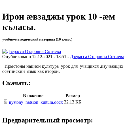
Ирон æвзаджы урок 10 -æм
къласы.
учебно-методический материал (10 класс)
Опубликовано 12.12.2021 - 18:51 -
Дзерасса Отаровна Сотиева
Ирыстоны национ культура урок для учащихся ,изучающих
осетинский язык как второй.
Скачать:
Вложение
Размер
32.13 КБ
irystony_natsion_kultura.docx
Предварительный просмотр: