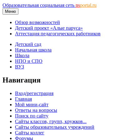
Образовательная социальная сеть
ns
portal.ru
Меню
Обзор возможностей
Детский проект «Алые паруса»
Аттестация педагогических работников
Детский сад
Начальная школа
Школа
НПО и СПО
ВУЗ
Навигация
Вход/регистрация
Главная
Мой мини-сайт
Ответы на вопросы
Поиск по сайту
Сайты классов, групп, кружков...
Сайты образовательных учреждений
Сайты коллег
Форумы