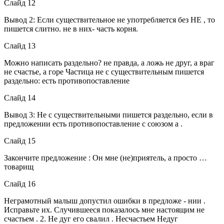
Слайд 12
Вывод 2: Если существительное не употребляется без НЕ , то
пишется слитно. не в них- часть корня.
Слайд 13
Можно написать раздельно? не правда, а ложь не друг, а враг
не счастье, а горе Частица не с существительным пишется
раздельно: есть противопоставление
Слайд 14
Вывод 3: Не с существительными пишется раздельно, если в
предложении есть противопоставление с союзом а .
Слайд 15
Закончите предложение : Он мне (не)приятель, а просто …
товарищ
Слайд 16
Неграмотный малыш допустил ошибки в предложе - нии .
Исправьте их. Случившееся показалось мне настоящим не
счастьем . 2. Не дуг его свалил . Несчастьем Недуг