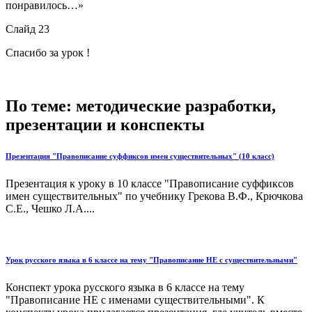
понравилось…»
Слайд 23
Спасибо за урок !
По теме: методические разработки,
презентации и конспекты
Презентация "Правописание суффиксов имен существительных" (10 класс)
Презентация к уроку в 10 классе "Правописание суффиксов
имен существительных" по учебнику Грекова В.Ф., Крючкова
С.Е., Чешко Л.А....
Урок русского языка в 6 классе на тему "Правописание НЕ с существительными"
Конспект урока русского языка в 6 классе на тему
"Правописание НЕ с именами существительными". К