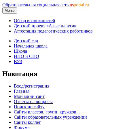
Образовательная социальная сеть
ns
portal.ru
Меню
Обзор возможностей
Детский проект «Алые паруса»
Аттестация педагогических работников
Детский сад
Начальная школа
Школа
НПО и СПО
ВУЗ
Навигация
Вход/регистрация
Главная
Мой мини-сайт
Ответы на вопросы
Поиск по сайту
Сайты классов, групп, кружков...
Сайты образовательных учреждений
Сайты коллег
Форумы