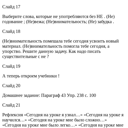
Слайд 17
Выберите слова, которые не употребляются без НЕ . (Не)
годование ; (Не)вежа; (Не)внимательность; (Не) забудка .
Слайд 18
(Не)внимательность помешала тебе сегодня усвоить новый
материал. (Не)внимательность помогла тебе сегодня, а
упорство. Решите данную задачу. Как надо писать
существительные с не ?
Слайд 19
А теперь откроем учебники !
Слайд 20
Домашнее задание: Параграф 43 Упр. 238 с. 100
Слайд 21
Рефлексия «Сегодня на уроке я узнал…» «Сегодня на уроке я
научился…» «Сегодня на уроке мне было сложно…»
«Сегодня на уроке мне было легко…» «Сегодня на уроке мне