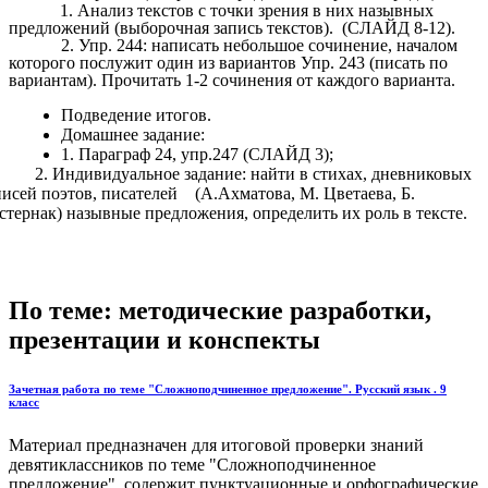
Анализ текстов с точки зрения в них назывных
предложений (выборочная запись текстов). (СЛАЙД 8-12).
Упр. 244: написать небольшое сочинение, началом
которого послужит один из вариантов Упр. 243 (писать по
вариантам). Прочитать 1-2 сочинения от каждого варианта.
Подведение итогов.
Домашнее задание:
1. Параграф 24, упр.247 (СЛАЙД 3);
2. Индивидуальное задание: найти в стихах, дневниковых
писей поэтов, писателей (А.Ахматова, М. Цветаева, Б.
стернак) назывные предложения, определить их роль в тексте.
По теме: методические разработки,
презентации и конспекты
Зачетная работа по теме "Сложноподчиненное предложение". Русский язык . 9
класс
Материал предназначен для итоговой проверки знаний
девятиклассников по теме "Сложноподчиненное
предложение", содержит пунктуационные и орфографические