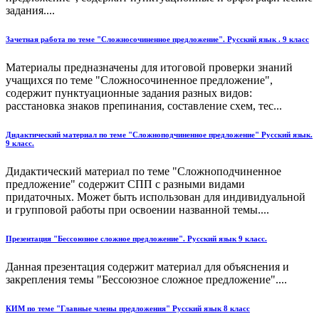
задания....
Зачетная работа по теме "Сложносочиненное предложение". Русский язык . 9 класс
Материалы предназначены для итоговой проверки знаний
учащихся по теме "Сложносочиненное предложение",
содержит пунктуационные задания разных видов:
расстановка знаков препинания, составление схем, тес...
Дидактический материал по теме "Сложноподчиненное предложение" Русский язык.
9 класс.
Дидактический материал по теме "Сложноподчиненное
предложение" содержит СПП с разными видами
придаточных. Может быть использован для индивидуальной
и групповой работы при освоении названной темы....
Презентация "Бессоюзное сложное предложение". Русский язык 9 класс.
Данная презентация содержит материал для объяснения и
закрепления темы "Бессоюзное сложное предложение"....
КИМ по теме "Главные члены предложения" Русский язык 8 класс