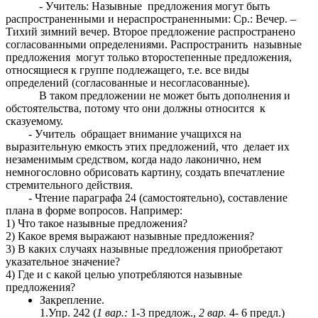
- Учитель: Назывные предложения могут быть
распространенными и нераспространенными: Ср.: Вечер. –
Тихий зимний вечер. Второе предложение распространено
согласованными определениями. Распространить назывные
предложения могут только второстепенные предложения,
относящиеся к группе подлежащего, т.е. все виды
определений (согласованные и несогласованные).
В таком предложении не может быть дополнения и
обстоятельства, потому что они должны относится к
сказуемому.
- Учитель обращает внимание учащихся на
выразительную емкость этих предложений, что делает их
незаменимым средством, когда надо лаконично, нем
немногословно обрисовать картину, создать впечатление
стремительного действия.
- Чтение параграфа 24 (самостоятельно), составление
плана в форме вопросов. Например:
1) Что такое назывные предложения?
2) Какое время выражают назывные предложения?
3) В каких случаях назывные предложения приобретают
указательное значение?
4) Где и с какой целью употребляются назывные
предложения?
Закрепление.
1.Упр. 242 (
1 вар.:
1-3 предлож.,
2 вар.
4- 6 предл.)