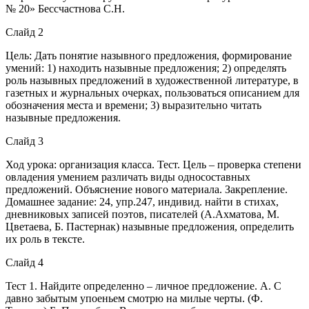
№ 20» Бессчастнова С.Н.
Слайд 2
Цель: Дать понятие назывного предложения, формирование
умений: 1) находить назывные предложения; 2) определять
роль назывных предложений в художественной литературе, в
газетных и журнальных очерках, пользоваться описанием для
обозначения места и времени; 3) выразительно читать
назывные предложения.
Слайд 3
Ход урока: организация класса. Тест. Цель – проверка степени
овладения умением различать виды односоставных
предложений. Объяснение нового материала. Закрепление.
Домашнее задание: 24, упр.247, индивид. найти в стихах,
дневниковых записей поэтов, писателей (А.Ахматова, М.
Цветаева, Б. Пастернак) назывные предложения, определить
их роль в тексте.
Слайд 4
Тест 1. Найдите определенно – личное предложение. А. С
давно забытым упоеньем смотрю на милые черты. (Ф.