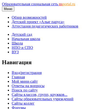
Образовательная социальная сеть
ns
portal.ru
Меню
Обзор возможностей
Детский проект «Алые паруса»
Аттестация педагогических работников
Детский сад
Начальная школа
Школа
НПО и СПО
ВУЗ
Навигация
Вход/регистрация
Главная
Мой мини-сайт
Ответы на вопросы
Поиск по сайту
Сайты классов, групп, кружков...
Сайты образовательных учреждений
Сайты коллег
Форумы