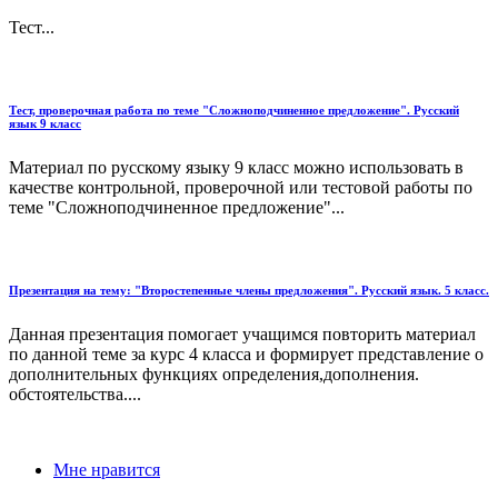
Тест...
Тест, проверочная работа по теме "Сложноподчиненное предложение". Русский
язык 9 класс
Материал по русскому языку 9 класс можно использовать в
качестве контрольной, проверочной или тестовой работы по
теме "Сложноподчиненное предложение"...
Презентация на тему: "Второстепенные члены предложения". Русский язык. 5 класс.
Данная презентация помогает учащимся повторить материал
по данной теме за курс 4 класса и формирует представление о
дополнительных функциях определения,дополнения.
обстоятельства....
Мне нравится