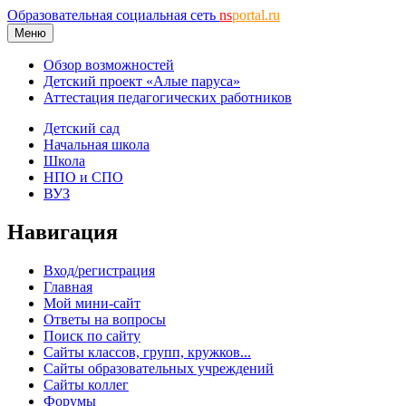
Образовательная социальная сеть
ns
portal.ru
Меню
Обзор возможностей
Детский проект «Алые паруса»
Аттестация педагогических работников
Детский сад
Начальная школа
Школа
НПО и СПО
ВУЗ
Навигация
Вход/регистрация
Главная
Мой мини-сайт
Ответы на вопросы
Поиск по сайту
Сайты классов, групп, кружков...
Сайты образовательных учреждений
Сайты коллег
Форумы