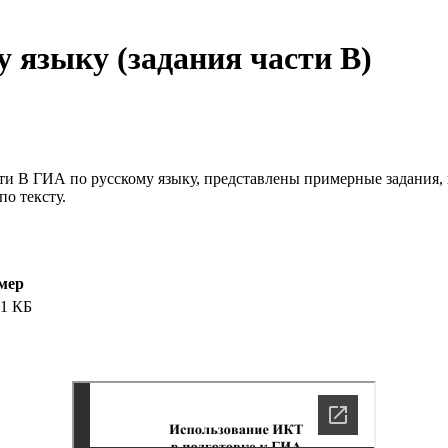
 языку (задания части В)
сти В ГИА по русскому языку, представлены примерные задания
о тексту.
мер
01 КБ