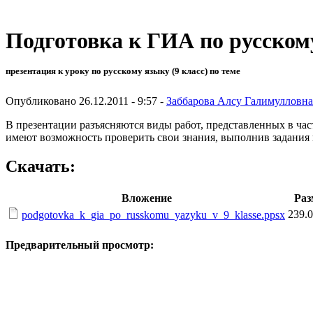
Подготовка к ГИА по русскому
презентация к уроку по русскому языку (9 класс) по теме
Опубликовано 26.12.2011 - 9:57 -
Заббарова Алсу Галимулловна
В презентации разъясняются виды работ, представленных в ча
имеют возможность проверить свои знания, выполнив задания п
Скачать:
Вложение
Раз
239.
podgotovka_k_gia_po_russkomu_yazyku_v_9_klasse.ppsx
Предварительный просмотр: