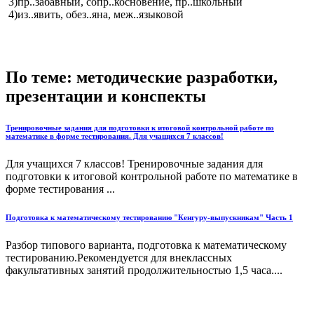
3)пр..забавный, сопр..косновение, пр..школьный
4)из..явить, обез..яна, меж..языковой
По теме: методические разработки,
презентации и конспекты
Тренировочные задания для подготовки к итоговой контрольной работе по
математике в форме тестирования. Для учащихся 7 классов!
Для учащихся 7 классов! Тренировочные задания для
подготовки к итоговой контрольной работе по математике в
форме тестирования ...
Подготовка к математическому тестированию "Кенгуру-выпускникам" Часть 1
Разбор типового варианта, подготовка к математическому
тестированию.Рекомендуется для внеклассных
факультативных занятий продолжительностью 1,5 часа....