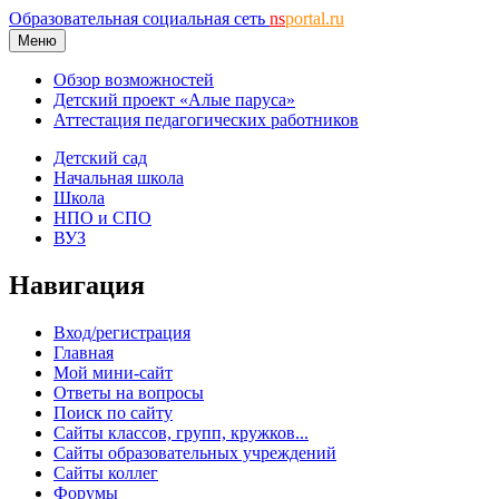
Образовательная социальная сеть
ns
portal.ru
Меню
Обзор возможностей
Детский проект «Алые паруса»
Аттестация педагогических работников
Детский сад
Начальная школа
Школа
НПО и СПО
ВУЗ
Навигация
Вход/регистрация
Главная
Мой мини-сайт
Ответы на вопросы
Поиск по сайту
Сайты классов, групп, кружков...
Сайты образовательных учреждений
Сайты коллег
Форумы