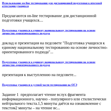
Использование on-line тестирования для дистанционной подготовки к итоговой
аттестации учащихся
Предлагаются on-line тестирование для дистанционной
подготовки учащихся....
Подготовка учащихся к единому национальному тестированию на основе
личностно-ориентированного подхода
доклад и презентация на педсовете "Подготовка учащихся к
единому национальному тестированию на основе личностно-
ориентированного подхода"...
Подготовка учащихся к единому национальному тестированию на основе
личностно-ориентированного подхода
презентация к выступлению на педсовете...
Подготовка учащихся к устной части тестирования на ОГЭ
Задание 1 предполагает чтение вслух фрагмента
информационного, научно - популярного или стилистически
нейтрального текста.1,5 минуты даётся на ознакомление с
текстом2 минуты – на чтение вс...