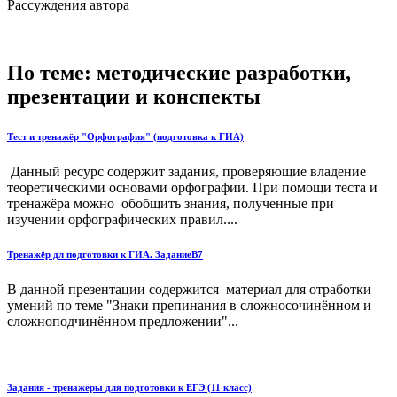
Рассуждения автора
По теме: методические разработки,
презентации и конспекты
Тест и тренажёр "Орфография" (подготовка к ГИА)
Данный ресурс содержит задания, проверяющие владение
теоретическими основами орфографии. При помощи теста и
тренажёра можно обобщить знания, полученные при
изучении орфографических правил....
Тренажёр дл подготовки к ГИА. ЗаданиеВ7
В данной презентации содержится материал для отработки
умений по теме "Знаки препинания в сложносочинённом и
сложноподчинённом предложении"...
Задания - тренажёры для подготовки к ЕГЭ (11 класс)