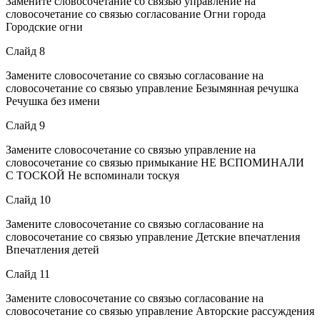
Замените словосочетание со связью управление на
словосочетание со связью согласование Огни города
Городские огни
Слайд 8
Замените словосочетание со связью согласование на
словосочетание со связью управление Безымянная речушка
Речушка без имени
Слайд 9
Замените словосочетание со связью управление на
словосочетание со связью примыкание НЕ ВСПОМИНАЛИ
С ТОСКОЙ Не вспоминали тоскуя
Слайд 10
Замените словосочетание со связью согласование на
словосочетание со связью управление Детские впечатления
Впечатления детей
Слайд 11
Замените словосочетание со связью согласование на
словосочетание со связью управление Авторские рассуждения