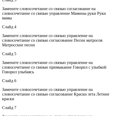
Замените словосочетание со связью согласование на
словосочетание со связью управление Мамины руки Руки
мамы
Слайд 4
Замените словосочетание со связью управление на
словосочетание со связью согласование Песни матросов
Матросские песни
Слайд 5
Замените словосочетание со связью управление на
словосочетание со связью примыкание Говорил с улыбкой
Говорил улыбаясь
Слайд 6
Замените словосочетание со связью управление на
словосочетание со связью согласование Краски лета Летние
краски
Слайд 7