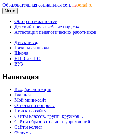
Образовательная социальная сеть
ns
portal.ru
Меню
Обзор возможностей
Детский проект «Алые паруса»
Аттестация педагогических работников
Детский сад
Начальная школа
Школа
НПО и СПО
ВУЗ
Навигация
Вход/регистрация
Главная
Мой мини-сайт
Ответы на вопросы
Поиск по сайту
Сайты классов, групп, кружков...
Сайты образовательных учреждений
Сайты коллег
Форумы