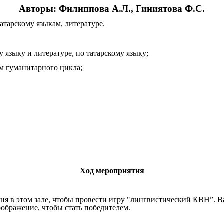
Авторы: Филиппова А.Л., Гиниятова Ф.С.
тарскому языкам, литературе.
 языку и литературе, по татарскому языку;
м гуманитарного цикла;
Ход мероприятия
дня в этом зале, чтобы провести игру "лингвистический КВН”. В
воображение, чтобы стать победителем.