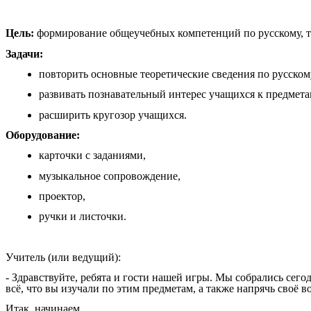
Цель:
формирование общеучебных компетенций по русскому, та
Задачи:
повторить основные теоретические сведения по русскому
развивать познавательный интерес учащихся к предмета
расширить кругозор учащихся.
Оборудование:
карточки с заданиями,
музыкальное сопровождение,
проектор,
ручки и листочки.
Учитель (или ведущий):
- Здравствуйте, ребята и гости нашей игры. Мы собрались сего
всё, что вы изучали по этим предметам, а также напрячь своё 
Итак, начинаем.