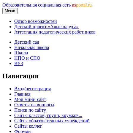
Образовательная социальная сеть
ns
portal.ru
Меню
Обзор возможностей
Детский проект «Алые паруса»
Аттестация педагогических работников
Детский сад
Начальная школа
Школа
НПО и СПО
ВУЗ
Навигация
Вход/регистрация
Главная
Мой мини-сайт
Ответы на вопросы
Поиск по сайту
Сайты классов, групп, кружков...
Сайты образовательных учреждений
Сайты коллег
Форумы