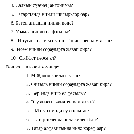
3. Салкын сүзенең антонимы?
5. Татарстанда нинди шигырьләр бар?
6. Бүген атнаның нинди көне?
7. Урамда нинди ел фасылы?
8. “И туган тел, и матур тел” шигырен кем язган?
9. Исем нинди сорауларга җавап бирә?
10. Сыйфат нәрсә ул?
Вопросы второй команде:
М.Җәлил кайчан туган?
Фигыль нинди сорауларга җавап бирә?
Бер елда ничә ел фасылы?
“Су анасы” әкиятен кем язган?
Матур нинди сүз төркеме?
Татар телендә ничә килеш бар?
Татар алфавитында ничә хәреф бар?