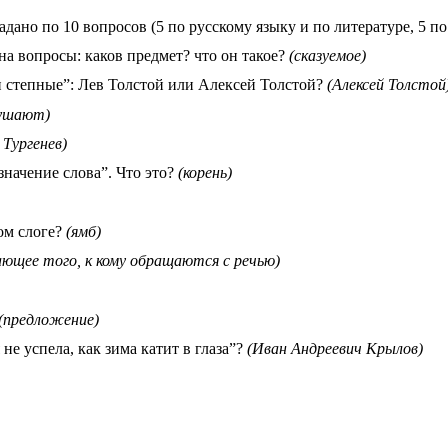
дано по 10 вопросов (5 по русскому языку и по литературе, 5 по
на вопросы: каков предмет? что он такое?
(сказуемое)
и степные”: Лев Толстой или Алексей Толстой?
(Алексей Толстой
лушают)
 Тургенев)
 значение слова”. Что это?
(корень)
ом слоге?
(ямб)
ающее того, к кому обращаются с речью)
(предложение)
не успела, как зима катит в глаза”?
(Иван Андреевич Крылов)