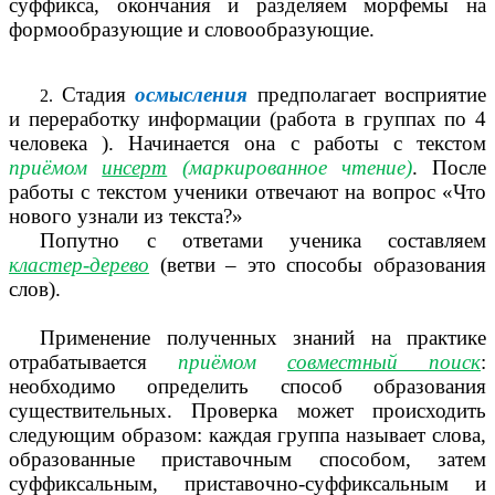
суффикса, окончания и разделяем морфемы на
формообразующие и словообразующие.
Стадия
осмысления
предполагает восприятие
и переработку информации (работа в группах по 4
человека ). Начинается она с работы с текстом
приёмом
инсерт
(маркированное чтение)
. После
работы с текстом ученики отвечают на вопрос «Что
нового узнали из текста?»
Попутно с ответами ученика составляем
кластер-дерево
(ветви – это способы образования
слов).
Применение полученных знаний на практике
отрабатывается
приёмом
совместный поиск
:
необходимо определить способ образования
существительных. Проверка может происходить
следующим образом: каждая группа называет слова,
образованные приставочным способом, затем
суффиксальным, приставочно-суффиксальным и