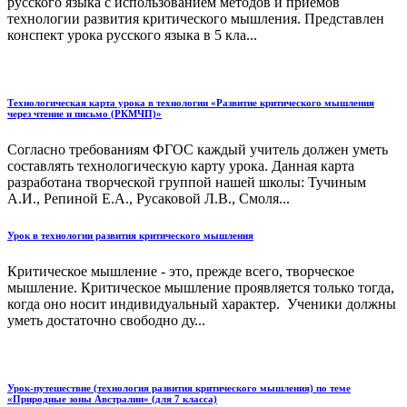
русского языка с использованием методов и приемов
технологии развития критического мышления. Представлен
конспект урока русского языка в 5 кла...
Технологическая карта урока в технологии «Развитие критического мышления
через чтение и письмо (РКМЧП)»
Согласно требованиям ФГОС каждый учитель должен уметь
составлять технологическую карту урока. Данная карта
разработана творческой группой нашей школы: Тучиным
А.И., Репиной Е.А., Русаковой Л.В., Смоля...
Урок в технологии развития критического мышления
Критическое мышление - это, прежде всего, творческое
мышление. Критическое мышление проявляется только тогда,
когда оно носит индивидуальный характер. Ученики должны
уметь достаточно свободно ду...
Урок-путешествие (технология развития критического мышления) по теме
«Природные зоны Австралии» (для 7 класса)