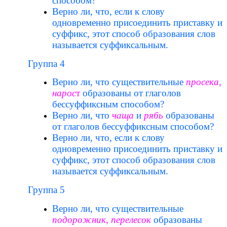
способом?
Верно ли, что, если к слову
одновременно присоединить приставку и
суффикс, этот способ образования слов
называется суффиксальным.
Группа 4
Верно ли, что существительные
просека
,
нарос
т
образованы от глаголов
бессуффиксным способом?
Верно ли, что
чаща
и
рябь
образованы
от глаголов бессуффиксным способом?
Верно ли, что, если к слову
одновременно присоединить приставку и
суффикс, этот способ образования слов
называется суффиксальным.
Группа 5
Верно ли, что существительные
подорожник, перелесок
образованы