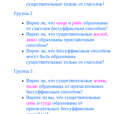
существительные только от глаголов?
Группа 2
Верно ли, что
чаща
и
рябь
образованы
от глаголов бессуффиксным способом?
Верно ли, что существительные
восход
,
завал
образованы приставочным
способом?
Верно ли, что бессуффиксным способом
могут быть образованы
существительные только от глаголов?
Группа 3
Верно ли, что существительные
зелень
,
тьма
образованы от прилагательных
бессуффиксным способом?
Верите ли вы, что существительные
синь
и
гуща
образованы от
прилагательных бессуффиксным