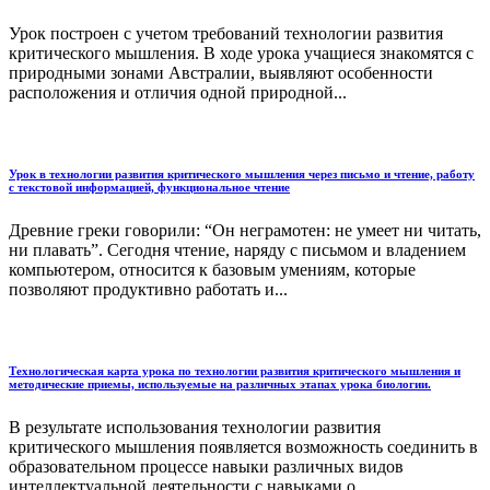
Урок построен с учетом требований технологии развития
критического мышления. В ходе урока учащиеся знакомятся с
природными зонами Австралии, выявляют особенности
расположения и отличия одной природной...
Урок в технологии развития критического мышления через письмо и чтение, работу
с текстовой информацией, функциональное чтение
Древние греки говорили: “Он неграмотен: не умеет ни читать,
ни плавать”. Сегодня чтение, наряду с письмом и владением
компьютером, относится к базовым умениям, которые
позволяют продуктивно работать и...
Технологическая карта урока по технологии развития критического мышления и
методические приемы, используемые на различных этапах урока биологии.
В результате использования технологии развития
критического мышления появляется возможность соединить в
образовательном процессе навыки различных видов
интеллектуальной деятельности с навыками о...