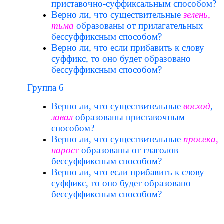
приставочно-суффиксальным способом?
Верно ли, что существительные
зелень
,
тьма
образованы от прилагательных
бессуффиксным способом?
Верно ли, что если прибавить к слову
суффикс, то оно будет образовано
бессуффиксным способом?
Группа 6
Верно ли, что существительные
восход
,
завал
образованы приставочным
способом?
Верно ли, что существительные
просека
,
нарос
т
образованы от глаголов
бессуффиксным способом?
Верно ли, что если прибавить к слову
суффикс, то оно будет образовано
бессуффиксным способом?