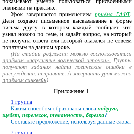
показывают умение пользоваться присвоенными
знаниями на практике.
Урок завершается применением
приёма РАФТ
.
Дети создают письменное высказывание в форме
письма другу, в котором каждый сообщает, что
узнал нового по теме, и задаёт вопрос, на который
не получил ответа или который оказался не совсем
понятным на данном уроке.
(На стадии рефлексии можно воспользоваться
приёмом «нарушение логической цепочки».
Группы
получают задания найти логические ошибки в
рассуждении, исправить. А завершить урок можно
приёмом синквейн
)
Приложение 1
1 группа
Каким способом образованы слова
подруга,
щебет, перелесок, туманность, берёзка
?
Составьте предложение, используя данные слова.
2 группа