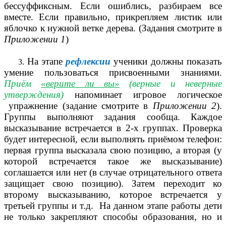
бессуффиксным. Если ошиблись, разбираем все
вместе. Если правильно, прикрепляем листик или
яблочко к нужной ветке дерева. (Задания смотрите в
Приложении 1
)
На этапе
рефлексии
ученики должны показать
умение пользоваться присвоенными знаниями.
Приём
«верите ли вы»
(верные и неверные
утверждения)
напоминает игровое логическое
упражнение (задание смотрите в
Приложении 2
).
Группы выполняют задания сообща. Каждое
высказывание встречается в 2-х группах. Проверка
будет интересной, если выполнять приёмом телефон:
первая группа высказала свою позицию, а вторая (у
которой встречается такое же высказывание)
соглашается или нет (в случае отрицательного ответа
защищает свою позицию). Затем переходит ко
второму высказыванию, которое встречается у
третьей группы и т.д. На данном этапе работы дети
не только закрепляют способы образования, но и