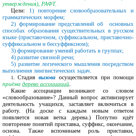
утверждения), РАФТ.
Цели:
1) повторение словообразовательных и
грамматических морфем;
2) формирование представлений об основных
способах образования существительных в русском
языке (приставочном, суффиксальном, приставочно-
суффиксальном и бессуффиксном);
3) формирование умений работать в группах;
4) развитие связной речи;
5) развитие логического мышления посредством
выполнения лингвистических задач.
Стадия
вызова
осуществляется при помощи
приёма
дерево ассоциаций
.
Какие ассоциации возникают со словом
«словообразование»? Данный вопрос активизирует
деятельность учащихся, заставляет включиться в
работу. (На доске с каждым новым ответом
появляется новая ветка дерева.) Попутно идёт
повторение понятий приставка, суффикс, окончание,
основа. Также вспоминаем роль приставки,