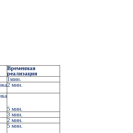
Временная
реализация
1мин.
вка
2 мин.
ка
5 мин.
3 мин.
2 мин.
5 мин.