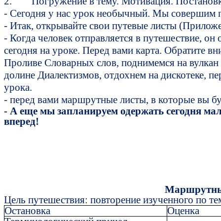
2. Погружение в тему. Мотивация. Постановка 
- Сегодня у нас урок необычный. Мы совершим п
- Итак, открывайте свои путевые листы (Приложен
- Когда человек отправляется в путешествие, он
сегодня на уроке. Перед вами карта. Обратите 
Проливе Словарных слов, поднимемся на вулкан
долине Диалектизмов, отдохнем на дискотеке, п
урока.
- перед вами маршрутные листы, в которые вы бу
- А еще мы запланируем одержать сегодня мал
вперед!
Маршрутный
Цель путешествия: повторение изученного по те
Остановка
Оценка