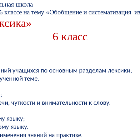
льная школа
6 классе на тему «Обобщение и систематизация и
ксика»
6 класс
аний учащихся по основным разделам лексики;
ученной теме.
;
чи, чуткости и внимательности к слову.
у языку;
ому языку.
именения знаний на практике.