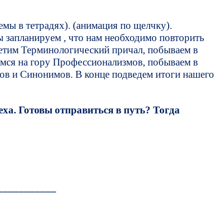
емы в тетрадях). (анимация по щелчку).
мы запланируем , что нам необходимо повторить
осетим Терминологический причал, побываем в
емся на гору Профессионализмов, побываем в
мов и Синонимов. В конце подведем итоги нашего
еха. Готовы отправиться в путь? Тогда
___________