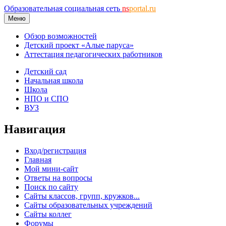
Образовательная социальная сеть
ns
portal.ru
Меню
Обзор возможностей
Детский проект «Алые паруса»
Аттестация педагогических работников
Детский сад
Начальная школа
Школа
НПО и СПО
ВУЗ
Навигация
Вход/регистрация
Главная
Мой мини-сайт
Ответы на вопросы
Поиск по сайту
Сайты классов, групп, кружков...
Сайты образовательных учреждений
Сайты коллег
Форумы