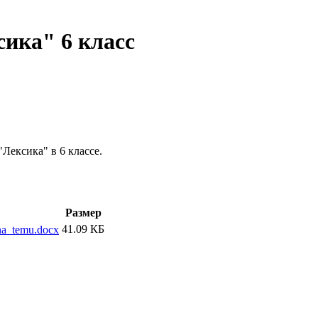
ика" 6 класс
Лексика" в 6 классе.
Размер
41.09 КБ
na_temu.docx