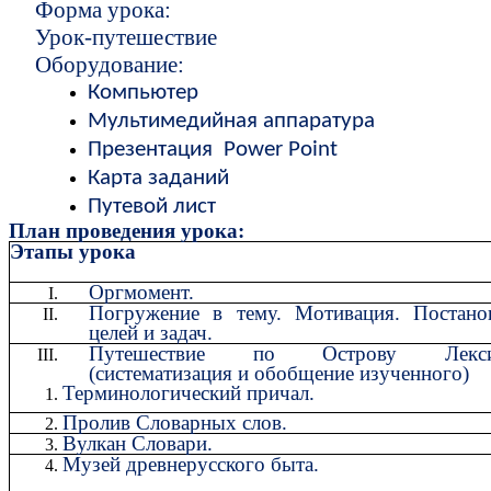
Форма урока:
Урок-путешествие
Оборудование:
Компьютер
Мультимедийная аппаратура
Презентация Power Point
Карта заданий
Путевой лист
План проведения урока:
Этапы урока
Оргмомент.
Погружение в тему. Мотивация. Постано
целей и задач.
Путешествие по Острову Лекси
(систематизация и обобщение изученного)
Терминологический причал.
Пролив Словарных слов.
Вулкан Словари.
Музей древнерусского быта.