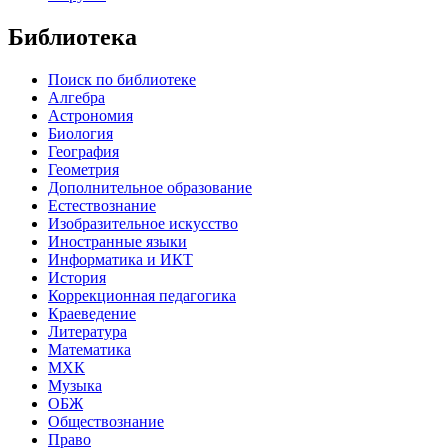
Библиотека
Поиск по библиотеке
Алгебра
Астрономия
Биология
География
Геометрия
Дополнительное образование
Естествознание
Изобразительное искусство
Иностранные языки
Информатика и ИКТ
История
Коррекционная педагогика
Краеведение
Литература
Математика
МХК
Музыка
ОБЖ
Обществознание
Право