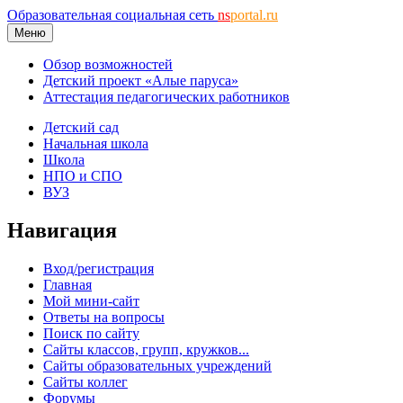
Образовательная социальная сеть
ns
portal.ru
Меню
Обзор возможностей
Детский проект «Алые паруса»
Аттестация педагогических работников
Детский сад
Начальная школа
Школа
НПО и СПО
ВУЗ
Навигация
Вход/регистрация
Главная
Мой мини-сайт
Ответы на вопросы
Поиск по сайту
Сайты классов, групп, кружков...
Сайты образовательных учреждений
Сайты коллег
Форумы