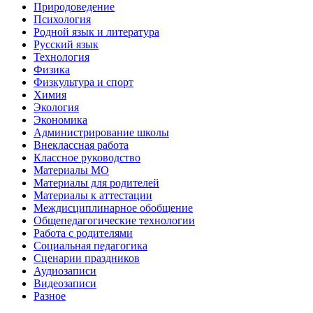
Природоведение
Психология
Родной язык и литература
Русский язык
Технология
Физика
Физкультура и спорт
Химия
Экология
Экономика
Администрирование школы
Внеклассная работа
Классное руководство
Материалы МО
Материалы для родителей
Материалы к аттестации
Междисциплинарное обобщение
Общепедагогические технологии
Работа с родителями
Социальная педагогика
Сценарии праздников
Аудиозаписи
Видеозаписи
Разное