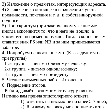
3) Изложение о предметах, интересующих адресата.
4) Заключение, состоящее в изъявлении чувств
преданности, почтения и т. д. и собственноручной
подписи.
5) Постскриптум (при законченном уже письме
иногда вспомнится то, что в него не вошло, а
упомянуть непременно нужно. Тогда в конце письма
ставится знак PS или NB и за ним приписывается
забытое.
4. Попробуем написать письмо. (Класс делится на
три группы)
1-ая группа – письмо близкому человеку:
2-я группа - письмо однокласснику;
3-я группа – письмо президенту
5. Чтение письменных работ. Их оценка
6. Подведение итогов.
- Ребята, давайте вспомним структуру письма.
Напмню вам првила эпистолярного этикета:
1) ответить на письмо не позднее 5-7 дней;
2) близкому человеку можно писать в тех