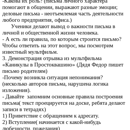
-Какова их роль? (письма личного характера
помогают в общении, выражают разные эмоции;
деловые письма - неотъемлемая часть деятельности
любого предприятия, офиса.)
Ученики делают вывод о важности письма в
личной и общественной жизни человека.
- А есть ли правила, по которым строится письмо?
Чтобы ответить на этот вопрос, мы посмотрим
известный мультфильм.
3. Демонстрация отрывка из мультфильма
«Каникулы в Простоквашино» (Дядя Федор пишет
письмо родителям)
-Почему возникла ситуация непонимания?
(несколько авторов письма, нарушена логика
изложения).
- Давайте запомним основные правила построения
письма( текст проецируется на доске, ребята делают
записи в тетрадях)
1) Приветствие с обращением к адресату.
2) Вступление( начинается с какой-нибудь
любезности, пожелания)