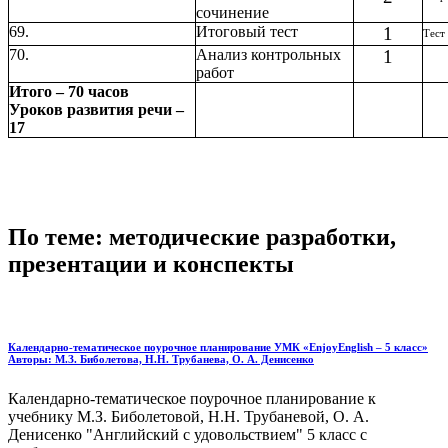
сочинение
69.
Итоговый тест
1
Тест
70.
Анализ контрольных
1
работ
Итого – 70 часов
Уроков развития речи –
17
По теме: методические разработки,
презентации и конспекты
Календарно-тематическое поурочное планирование УМК «EnjoyEnglish – 5 класс»
Авторы: М.З. Биболетова, Н.Н. Трубанева, О. А. Денисенко
Календарно-тематическое поурочное планирование к
учебнику М.З. Биболетовой, Н.Н. Трубаневой, О. А.
Денисенко "Английский с удовольствием" 5 класс с