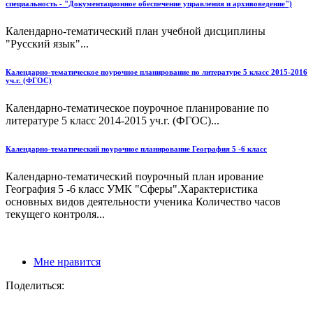
специальность - "Документационное обеспечение управления и архивоведение")
Календарно-тематический план учебной дисциплины
"Русский язык"...
Календарно-тематическое поурочное планирование по литературе 5 класс 2015-2016
уч.г. (ФГОС)
Календарно-тематическое поурочное планирование по
литературе 5 класс 2014-2015 уч.г. (ФГОС)...
Календарно-тематический поурочное планирование География 5 -6 класс
Календарно-тематический поурочный план ирование
География 5 -6 класс УМК "Сферы".Характеристика
основных видов деятельности ученика Количество часов
текущего контроля...
Мне нравится
Поделиться: