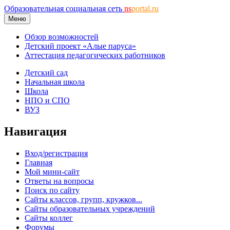
Образовательная социальная сеть
ns
portal.ru
Меню
Обзор возможностей
Детский проект «Алые паруса»
Аттестация педагогических работников
Детский сад
Начальная школа
Школа
НПО и СПО
ВУЗ
Навигация
Вход/регистрация
Главная
Мой мини-сайт
Ответы на вопросы
Поиск по сайту
Сайты классов, групп, кружков...
Сайты образовательных учреждений
Сайты коллег
Форумы