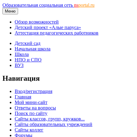
Образовательная социальная сеть
ns
portal.ru
Меню
Обзор возможностей
Детский проект «Алые паруса»
Аттестация педагогических работников
Детский сад
Начальная школа
Школа
НПО и СПО
ВУЗ
Навигация
Вход/регистрация
Главная
Мой мини-сайт
Ответы на вопросы
Поиск по сайту
Сайты классов, групп, кружков...
Сайты образовательных учреждений
Сайты коллег
Форумы