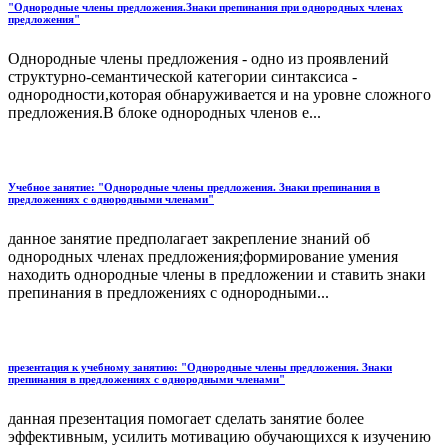
"Однородные члены предложения.Знаки препинания при однородных членах
предложения"
Однородные члены предложения - одно из проявлений
структурно-семантической категории синтаксиса -
однородности,которая обнаруживается и на уровне сложного
предложения.В блоке однородных членов е...
Учебное занятие: "Однородные члены предложения. Знаки препинания в
предложениях с однородными членами"
данное занятие предполагает закрепление знаний об
однородных членах предложения;формирование умения
находить однородные члены в предложении и ставить знаки
препинания в предложениях с однородными...
презентация к учебному занятию: "Однородные члены предложения. Знаки
препинания в предложениях с однородными членами"
данная презентация помогает сделать занятие более
эффективным, усилить мотивацию обучающихся к изучению