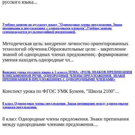
русского языка...
Учебное занятие по русскому языку "Однородные члены предложения. Знаки
препинания в предложениях с однородными членами".Учебное занятие
сопровождается мультимедийной презентацией.
Методическая цель: внедрение личностно ориентированных
технологий обучения.Образовательные цели: - закрепление
знаний об однородных членах предложения;- формирование
умения находить однородные чл...
Конспект урока русского языка в 5 классе.ТЕМА: «РОЛЬ ЗНАКОВ ПРЕПИНАНИЯ
В ПИСЬМЕННОЙ РЕЧИ. ОДНОРОДНЫЕ ЧЛЕНЫ ПРЕДЛОЖЕНИЯ. ЗНАКИ
ПРЕПИНАНИЯ В ПРЕДЛОЖЕНИЯХ С ОДНОРОДНЫМИ ЧЛЕНАМИ»
Конспект урока по ФГОС УМК Бунеев, "Школа 2100"...
8 класс Однородные члены предложения. Знаки препинания между однородными
членами предложения.
8 класс Однородные члены предложения. Знаки препинания
между однородными членами предложения....