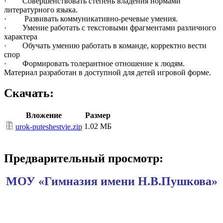
· Совершенствовать степень владения нормами
литературного языка.
· Развивать коммуникативно-речевые умения.
· Умение работать с текстовыми фрагментами различного
характера
· Обучать умению работать в команде, корректно вести
спор
· Формировать толерантное отношение к людям.
Материал разработан в доступной для детей игровой форме.
Скачать:
Вложение
Размер
1.02 МБ
urok-puteshestvie.zip
Предварительный просмотр:
МОУ «Гимназия имени Н.В.Пушкова»