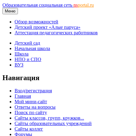
Образовательная социальная сеть
ns
portal.ru
Меню
Обзор возможностей
Детский проект «Алые паруса»
Аттестация педагогических работников
Детский сад
Начальная школа
Школа
НПО и СПО
ВУЗ
Навигация
Вход/регистрация
Главная
Мой мини-сайт
Ответы на вопросы
Поиск по сайту
Сайты классов, групп, кружков...
Сайты образовательных учреждений
Сайты коллег
Форумы