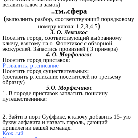
вставить ключ в замок)
..тм..сфера
(
выполнить разбор, соответствующий порядковому
)
номеру ключа: 1,2,3,4,5
3. О. Лексикос
Посетить город, соответствующий выбранному
ключу, взятому на о. Фонетикос с обзорной
экскурсией. Запастись провизией ( 3 примера)
4. О. Морфологос
Посетить город приставок:
Р..звалить, р..списание
Посетить город существительных:
(составить р..списание посетителей по третьему
образцу)
5.О. Морфемикос
1. В городе приставок заплатить пошлину
путешественника:
2. Зайти в порт Суффикс, к ключу добавить 15- ую
букву алфавита и назвать пароль, дающий
привилегии вашей команде.
Кож..ый