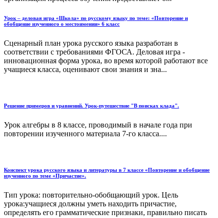
Урок – деловая игра «Школа» по русскому языку по теме: «Повторение и
обобщение изученного о местоимении» 6 класс
Сценарный план урока русского языка разработан в
соответствии с требованиями ФГОСА. Деловая игра -
инновационная форма урока, во время которой работают все
учащиеся класса, оценивают свои знания и зна...
Решение примеров и уравнений. Урок-путешествие "В поисках клада".
Урок алгебры в 8 классе, проводимый в начале года при
повторении изученного материала 7-го класса....
Конспект урока русского языка и литературы в 7 классе «Повторение и обобщение
изученного по теме «Причастие».
Тип урока: повторительно-обобщающий урок. Цель
урока:учащиеся должны уметь находить причастие,
определять его грамматические признаки, правильно писать