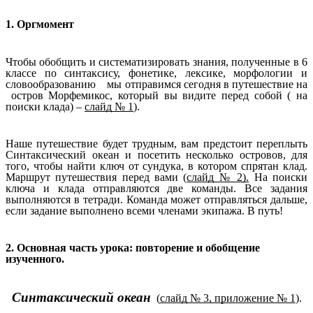
1. Оргмомент
Чтобы обобщить и систематизировать знания, полученные в 6
классе по синтаксису, фонетике, лексике, морфологии и
словообразованию мы отправимся сегодня в путешествие на
остров Морфемикос, который вы видите перед собой ( на
поиски клада) –
слайд № 1
).
Наше путешествие будет трудным, вам предстоит переплыть
Синтаксический океан и посетить несколько островов, для
того, чтобы найти ключ от сундука, в котором спрятан клад.
Маршрут путешествия перед вами (
слайд № 2).
На поиски
ключа и клада отправляются две команды. Все задания
выполняются в тетради. Команда может отправляться дальше,
если задание выполнено всеми членами экипажа. В путь!
2.
Основная часть урока: повторение и обобщение
изученного.
Синтаксический океан
(
слайд № 3, приложение № 1
).