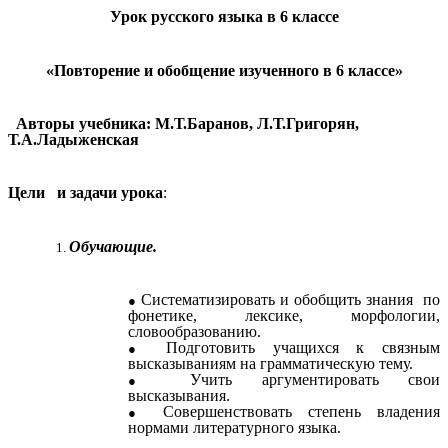
Урок русского языка в 6 классе
«Повторение и обобщение изученного в 6 классе»
Авторы учебника: М.Т.Баранов, Л.Т.Григорян,
Т.А.Ладыженская
Цели и задачи урока
:
Обучающие.
Систематизировать и обобщить знания по
фонетике, лексике, морфологии,
словообразованию.
Подготовить учащихся к связным
высказываниям на грамматическую тему.
Учить аргументировать свои
высказывания.
Совершенствовать степень владения
нормами литературного языка.