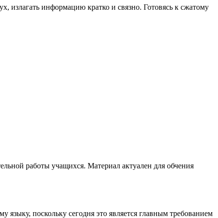
х, излагать информацию кратко и связно. Готовясь к сжатому
ельной работы учащихся. Материал актуален для обчения
у языку, поскольку сегодня это является главным требованием