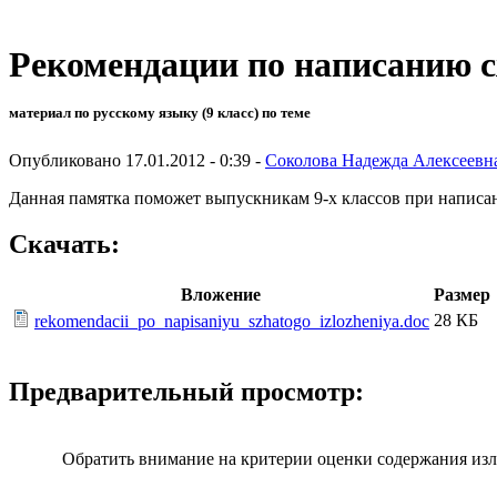
Рекомендации по написанию 
материал по русскому языку (9 класс) по теме
Опубликовано 17.01.2012 - 0:39 -
Соколова Надежда Алексеевн
Данная памятка поможет выпускникам 9-х классов при написа
Скачать:
Вложение
Размер
28 КБ
rekomendacii_po_napisaniyu_szhatogo_izlozheniya.doc
Предварительный просмотр:
Обратить внимание на критерии оценки содержания из