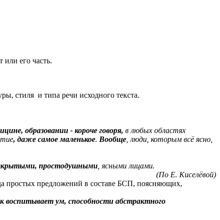
 или его часть.
ы, стиля и типа речи исходного текста.
ицине, образовании - короче говоря,
в любых областях
ытие
, даже самое маленькое
.
Вообще
, люди, которым всё ясно,
крытыми, простодушными
, ясными лицами.
(По Е. Киселёвой)
да простых предложений в составе БСП, поясняющих,
ик воспитывает ум, способности абстрактного