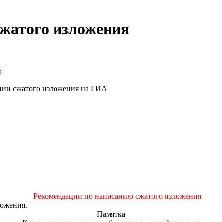
сжатого изложения
а
нии сжатого изложения на ГИА
Рекомендации по написанию сжатого изложения
ложения.
Памятка