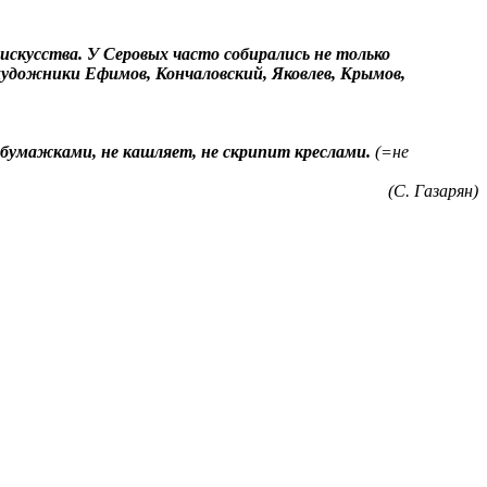
скусства. У Серовых часто собирались не только
художники Ефимов, Кончаловский, Яковлев, Крымов,
бумажками, не кашляет, не скрипит креслами.
(=не
(С. Газарян)