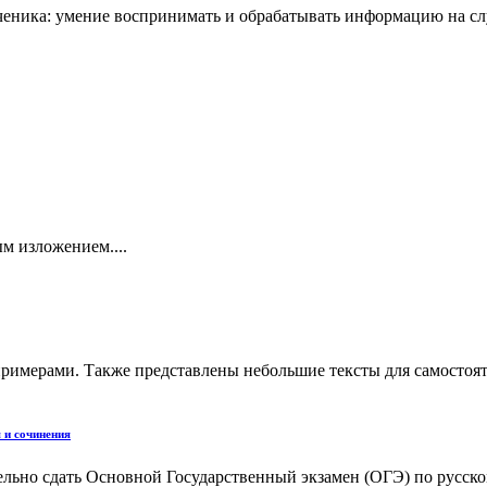
еника: умение воспринимать и обрабатывать информацию на слу
м изложением....
примерами. Также представлены небольшие тексты для самостоят
 и сочинения
льно сдать Основной Государственный экзамен (ОГЭ) по русском