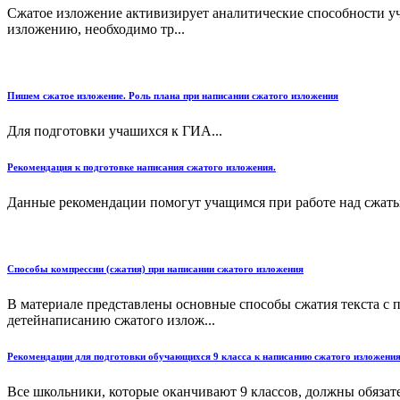
Сжатое изложение активизирует аналитические способности уч
изложению, необходимо тр...
Пишем сжатое изложение. Роль плана при написании сжатого изложения
Для подготовки учашихся к ГИА...
Рекомендация к подготовке написания сжатого изложения.
Данные рекомендации помогут учащимся при работе над сжаты
Способы компрессии (сжатия) при написании сжатого изложения
В материале представлены основные способы сжатия текста с 
детейнаписанию сжатого излож...
Рекомендации для подготовки обучающихся 9 класса к написанию сжатого изложения
Все школьники, которые оканчивают 9 классов, должны обязате