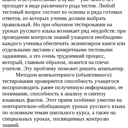
проходят в виде различного рода тестов. Любой
тестовый вопрос состоит из основы и ряда готовых
ответов, из которых ученик должен выбрать
правильный. Но при обычном тестировании на
уроках русского языка возникает ряд неудобств: при
проведении контроля знаний учащихся необходимо
каждого ученика обеспечить экземпляром книги или
отдельными листами с конкретными тестовыми
заданиями, а это очень трудоемкий процесс,
который, главным образом, ложится на плечи
учителя. Эту проблему поможет решить компьютер.
Методом компьютерного (объективного)
тестирования проверяется способность учащегося
воспроизводить ранее полученную информацию, ее
понимание, способность к анализу и синтезу
языковых фактов. Этот прием особенно уместен на
повторительно-обобщающих уроках русского языка
по основным темам школьного курса, а также на
специальных уроках, посвященных контролю
знаний.