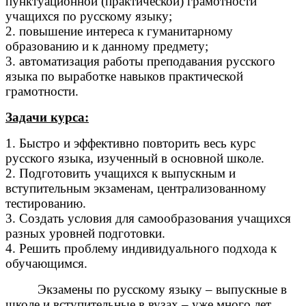
пунктуационной (практической) грамотности
учащихся по русскому языку;
2. повышение интереса к гуманитарному
образованию и к данному предмету;
3. автоматизация работы преподавания русского
языка по выработке навыков практической
грамотности.
Задачи курса:
1. Быстро и эффективно повторить весь курс
русского языка, изученный в основной школе.
2. Подготовить учащихся к выпускным и
вступительным экзаменам, централизованному
тестированию.
3. Создать условия для самообразования учащихся
разных уровней подготовки.
4. Решить проблему индивидуального подхода к
обучающимся.
Экзамены по русскому языку – выпускные в
школе и вступительные в вузах – уже много лет