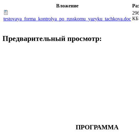
Вложение
Ра
296
КБ
testovaya_forma_kontrolya_po_russkomu_yazyku_tachkova.doc
Предварительный просмотр:
ПРОГРАММА