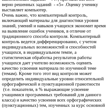
верно решенных заданий - «5» .Оценку ученику
выставляет компьютер.
Очень важно, что компьютерный контроль,
включающий материалы для диагностики уровня
знаний, умений и навыков учащихся экономит время
на выявление ошибок учеников, в отличие от
традиционного способа контроля. Компьютерный
контроль ведется дифференцированно, с учетом
индивидуальных возможностей и способностей
учащихся, в индивидуальном темпе, а
статистическая обработка результатов работы
учащихся дает учителю возможность оценить
качество усвоения материала по изученной теме
(темам). Кроме того этот вид контроля может
определить индивидуальные уровни относительной
орфографической и пунктуационной грамотности
(т.е. показатели, в % выражающие усвоение
учащимися программных требований для данного
класса) и качество усвоения всех орфографических
(пунктуационных) тем, изученных за курс основной