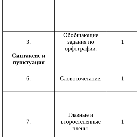
Обобщающие
З.
задания по
1
орфографии.
Синтаксис и
пунктуация
6.
Словосочетание.
1
Главные и
7.
второстепенные
1
члены.