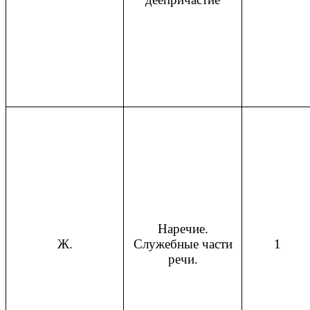
Наречие.
Ж.
Служебные части
1
речи.