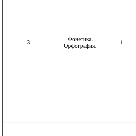
Фонетика.
3
1
Орфография.