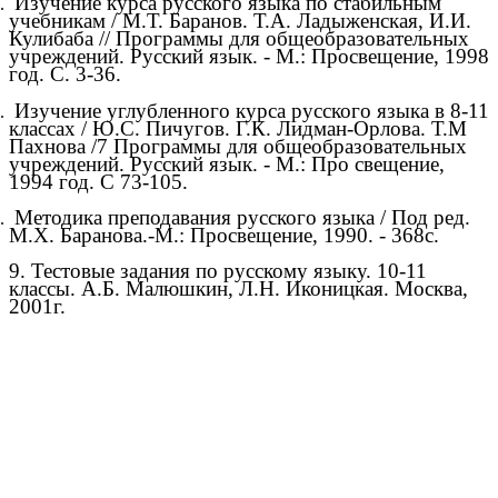
Изучение курса русского языка по стабильным
учебникам / М.Т. Баранов. Т.А. Ладыженская, И.И.
Кулибаба // Программы для общеобразовательных
учреждений. Русский язык. - М.: Просвещение, 1998
год. С. 3-36.
Изучение углубленного курса русского языка в 8-11
классах / Ю.С. Пичугов. Г.К. Лидман-Орлова. Т.М
Пахнова /7 Программы для общеобразовательных
учреждений. Русский язык. - М.: Про свещение,
1994 год. С 73-105.
Методика преподавания русского языка / Под ред.
М.Х. Баранова.-М.: Просвещение, 1990. - 368с.
9. Тестовые задания по русскому языку. 10-11
классы. А.Б. Малюшкин, Л.Н. Иконицкая. Москва,
2001г.