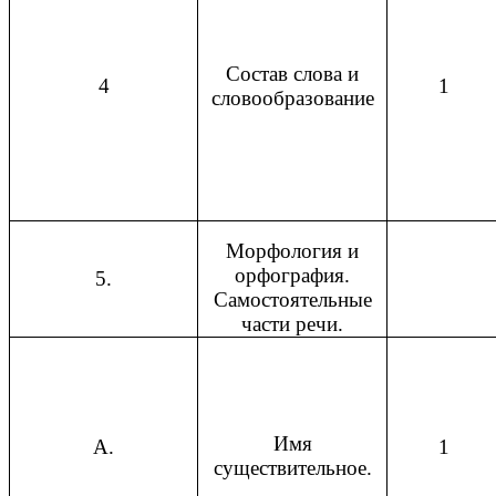
Состав слова и
4
1
словообразование
Морфология и
орфография.
5.
Самостоятельные
части речи.
Имя
А.
1
существительное.