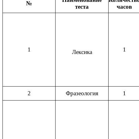
№
теста
часов
1
1
Лексика
2
Фразеология
1