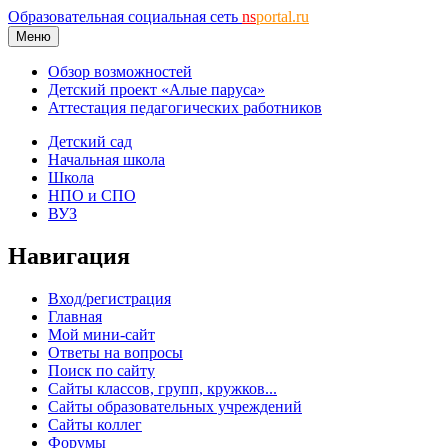
Образовательная социальная сеть
ns
portal.ru
Меню
Обзор возможностей
Детский проект «Алые паруса»
Аттестация педагогических работников
Детский сад
Начальная школа
Школа
НПО и СПО
ВУЗ
Навигация
Вход/регистрация
Главная
Мой мини-сайт
Ответы на вопросы
Поиск по сайту
Сайты классов, групп, кружков...
Сайты образовательных учреждений
Сайты коллег
Форумы