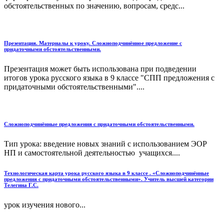
обстоятельственных по значению, вопросам, средс...
Презентация. Материалы к уроку. Сложноподчинённое предложение с
придаточными обстоятельственными.
Презентация может быть использована при подведении
итогов урока русского языка в 9 классе "СПП предложения с
придаточными обстоятельственными"....
Сложноподчинённые предложения с придаточными обстоятельственными.
Тип урока: введение новых знаний с использованием ЭОР
НП и самостоятельной деятельностью учащихся....
Технологическая карта урока русского языка в 9 классе . «Сложноподчинённые
предложения с придаточными обстоятельственными». Учитель высшей категории
Телегина Г.С.
урок изучения нового...