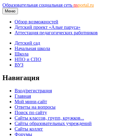
Образовательная социальная сеть
ns
portal.ru
Меню
Обзор возможностей
Детский проект «Алые паруса»
Аттестация педагогических работников
Детский сад
Начальная школа
Школа
НПО и СПО
ВУЗ
Навигация
Вход/регистрация
Главная
Мой мини-сайт
Ответы на вопросы
Поиск по сайту
Сайты классов, групп, кружков...
Сайты образовательных учреждений
Сайты коллег
Форумы