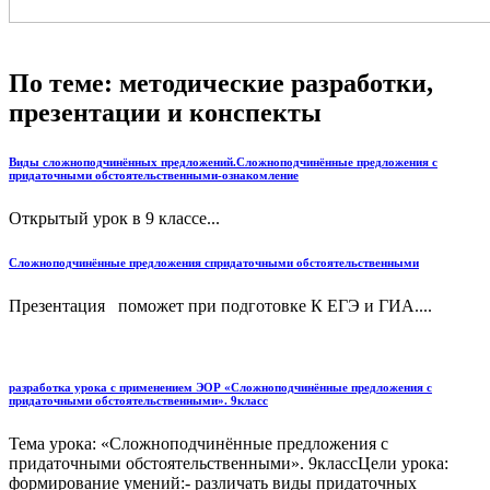
По теме: методические разработки,
презентации и конспекты
Виды сложноподчинённых предложений.Сложноподчинённые предложения с
придаточными обстоятельственными-ознакомление
Открытый урок в 9 классе...
Сложноподчинённые предложения спридаточными обстоятельственными
Презентация поможет при подготовке К ЕГЭ и ГИА....
разработка урока с применением ЭОР «Сложноподчинённые предложения с
придаточными обстоятельственными». 9класс
Тема урока: «Сложноподчинённые предложения с
придаточными обстоятельственными». 9классЦели урока:
формирование умений:- различать виды придаточных