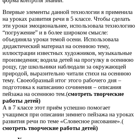
форма контроля знаний.
Впервые элементы данной технологии я применила
на уроках развития речи в 5 классе. Чтобы сделать
эти уроки эмоциональнее, использовала технологию
“погружение” и в более широком смысле:
объединяла уроки темой осени. Использовала
дидактический материал на осеннюю тему,
иллюстрации известных художников, музыкальные
произведения; водила детей на прогулку в осеннюю
рощу, где школьники наблюдали за окружающей
природой, выразительно читали стихи на осеннюю
тему. Своеобразный итог этого рабочего дня –
подготовка к написанию сочинения – описания
пейзажа на осеннюю тем.(
смотреть творческие
работы детей)
А в 7 классе этот приём успешно помогает
учащимся при описании зимнего пейзажа на уроках
развития речи по теме «Словесное рисование».(
смотреть творческие работы детей)