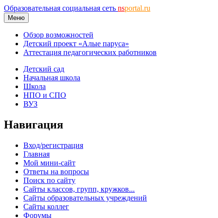
Образовательная социальная сеть
ns
portal.ru
Меню
Обзор возможностей
Детский проект «Алые паруса»
Аттестация педагогических работников
Детский сад
Начальная школа
Школа
НПО и СПО
ВУЗ
Навигация
Вход/регистрация
Главная
Мой мини-сайт
Ответы на вопросы
Поиск по сайту
Сайты классов, групп, кружков...
Сайты образовательных учреждений
Сайты коллег
Форумы