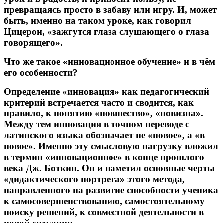
превращаясь просто в забаву или игру. И, может
быть, именно на таком уроке, как говорил
Цицерон, «зажгутся глаза слушающего о глаза
говорящего».
Что же такое «инновационное обучение» и в чём
его особенности?
Определение «инновация» как педагогический
критерий встречается часто и сводится, как
правило, к понятию «новшество», «новизна».
Между тем инновация в точном переводе с
латинского языка обозначает не «новое», а «в
новое». Именно эту смысловую нагрузку вложил
в термин «инновационное» в конце прошлого
века Дж. Боткин. Он и наметил основные черты
«дидактического портрета» этого метода,
направленного на развитие способности ученика
к самосовершенствованию, самостоятельному
поиску решений, к совместной деятельности в
новой ситуации.