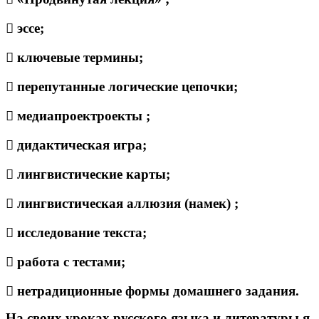
 эссе;
 ключевые термины;
 перепутанные логические цепочки;
 медиапроектроекты ;
 дидактическая игра;
 лингвистические карты;
 лингвистическая аллюзия (намек) ;
 исследование текста;
 работа с тестами;
 нетрадиционные формы домашнего задания.
На своих уроках русского языка и литературы я