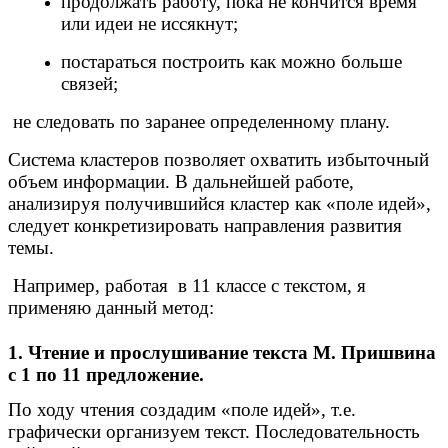
продолжать работу, пока не кончится время
или идеи не иссякнут;
постараться построить как можно больше
связей;
не следовать по заранее определенному плану.
Система кластеров позволяет охватить избыточный
объем информации. В дальнейшей работе,
анализируя получившийся кластер как «поле идей»,
следует конкретизировать направления развития
темы.
Например, работая в 11 классе с текстом, я
применяю данный метод:
1. Чтение и прослушивание текста М. Пришвина
с 1 по 11 предложение.
По ходу чтения создадим «поле идей», т.е.
графически организуем текст. Последовательность