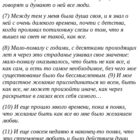
говорят и думают о ней все люди.
(7) Между тем у меня была душа своя, и я знал о
ней с очень далекого времени, почти с детства,
когда проливал потихоньку слезы о том, что я
вышел на свет не такой, как все.
(8) Мало-помалу с годами, с десятками проходящих
лет я через это страданье узнавал свое значение:
мало-помалу оказывалось, что быть не как все, а
как сам, и есть то самое необходимое, без чего мое
существование было бы бессмысленным. (9) И мое
страстное желание присоединиться ко всем, быть
как все, не может произойти иначе, как через
раскрытие в глазах всех себя самого…
(10) И еще прошло много времени, пока я понял,
что желание быть как все во мне было желанием
любви.
(11) И еще совсем недавно я наконец-то понял, что
это стремление любить и было действием души