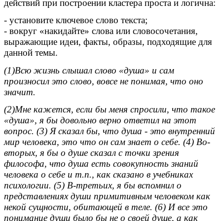
действий при построении кластера проста и логична:
- установите ключевое слово текста;
- вокруг «накидайте» слова или словосочетания,
выражающие идеи, факты, образы, подходящие для
данной темы.
(1)Всю жизнь слышал слово «душа» и сам
произносил это слово, вовсе не понимая, что оно
значит.
(2)Мне кажется, если бы меня спросили, что такое
«душа», я бы довольно верно ответил на этот
вопрос. (3) Я сказал бы, что душа - это внутренний
мир человека, это что он сам знает о себе. (4) Во-
вторых, я бы о душе сказал с точки зрения
философа, что душа есть совокупность знаний
человека о себе и т.п., как сказано в учебниках
психологии. (5) В-третьих, я бы вспомнил о
представлениях души примитивным человеком как
некой сущности, обитающей в теле. (6) И все это
понимание души было бы не о своей душе, а как