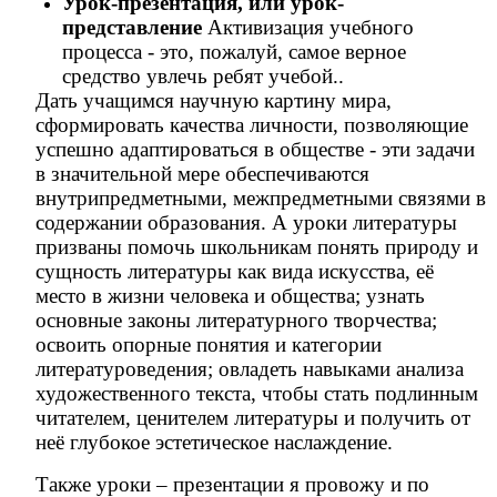
Урок-презентация, или урок-
представление
Активизация учебного
процесса - это, пожалуй, самое верное
средство увлечь ребят учебой..
Дать учащимся научную картину мира,
сформировать качества личности, позволяющие
успешно адаптироваться в обществе - эти задачи
в значительной мере обеспечиваются
внутрипредметными, межпредметными связями в
содержании образования. А уроки литературы
призваны помочь школьникам понять природу и
сущность литературы как вида искусства, её
место в жизни человека и общества; узнать
основные законы литературного творчества;
освоить опорные понятия и категории
литературоведения; овладеть навыками анализа
художественного текста, чтобы стать подлинным
читателем, ценителем литературы и получить от
неё глубокое эстетическое наслаждение.
Также уроки – презентации я провожу и по