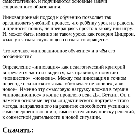
самостоятельно, и подчиняются основные задачи
современного образования.
Инновационный подход к обучению позволяет так
организовать учебный процесс, что ребёнку урок и в радость,
и приносит пользу, не превращаясь просто в забаву или игру.
И, может быть, именно на таком уроке, как говорил Цицерон,
«зажгутся глаза слушающего о глаза говорящего».
Что же такое «инновационное обучение» и в чём его
особенности?
Определение «инновация» как педагогический критерий
встречается часто и сводится, как правило, к понятию
«новшество», «новизна». Между тем инновация в точном
переводе с латинского языка обозначает не «новое», а «в
новое». Именно эту смысловую нагрузку вложил в термин
«инновационное» в конце прошлого века Дж. Боткин. Он и
наметил основные черты «дидактического портрета» этого
метода, направленного на развитие способности ученика к
самосовершенствованию, самостоятельному поиску решений,
к совместной деятельности в новой ситуации.
Скачать: