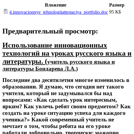
Вложение
Размер
95 КБ
4.innovacionnye_tehnologiiattestaciya_portfolio.doc
Предварительный просмотр:
Использование инновационных
технологий на уроках русского языка и
литературы. (
учитель русского языка и
литературы Бондарева Л.А.)
Последние два десятилетия многое изменилось в
образовании. Я думаю, что сегодня нет такого
учителя, который не задумывался бы над
вопросами: «Как сделать урок интересным,
ярким? Как увлечь ребят своим предметом? Как
создать на уроке ситуацию успеха для каждого
ученика?» Какой современный учитель не
мечтает о том, чтобы ребята на его уроке
работали добровольно, творчески; мажорно