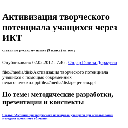
Активизация творческого
потенциала учащихся через
ИКТ
статья по русскому языку (9 класс) на тему
Опубликовано 02.02.2012 - 7:46 -
Ондар Галина Доржуена
file:///media/disk/Активизация творческого потенциала
учащихся с помощью современных
педагогических.pptfile:///media/disk/рецензия.ppt
По теме: методические разработки,
презентации и конспекты
Статья "Активизация творческого потенциала учащихся при использовании
методики проектного обучения