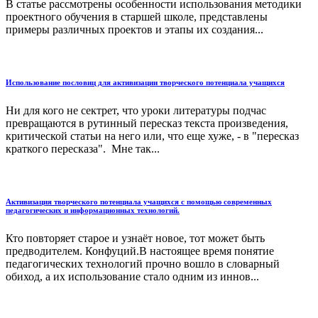
В статье рассмотрены особенности использования методики
проектного обучения в старшей школе, представлены
примеры различных проектов и этапы их создания...
Использование пословиц для активизации творческого потенциала учащихся
Ни для кого не сектрет, что уроки литературы подчас
превращаются в рутинный пересказ текста произведения,
критической статьи на него или, что еще хуже, - в "пересказ
краткого пересказа". Мне так...
Активизация творческого потенциала учащихся с помощью современных
педагогических и информационных технологий.
Кто повторяет старое и узнаёт новое, тот может быть
предводителем. Конфуций.В настоящее время понятие
педагогических технологий прочно вошло в словарный
обиход, а их использование стало одним из иннов...