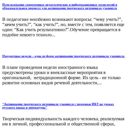
Использование современных педагогических и информационных технологий в
образовательном процессе для активизации творческого потенциала учащихся
В педагогике неизбежно возникают вопросы: “чему учить?”,
“зачем учить?”, “как учить?”, но, вместе с тем, появляется еще
один: “Как учить результативно?”.Обучение превращается в
подобие некоего техноло...
Предметные недели – одна из форм активизации творческого потенциала учащихся.
В плане проведения недели иностранного языка
предусмотрены уроки и внеклассные мероприятия в
оригинальной, нетрадиционной форме. Их цель - не только
развитие основных видов речевой деятельности,...
"Активизация творческого потенциала учащихся с помощью ИКТ на уроках
русского языка и литературы"
Творческая индивидуальность каждого человека, реализуемая
им в личной, профессиональной и общественной сферах,