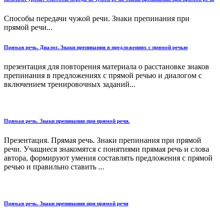
Способы передачи чужой речи. Знаки препинания при
прямой речи...
Прямая речь. Диалог. Знаки препинания в предложениях с прямой речью
презентация для повторения материала о расстановке знаков
препинания в предложениях с прямой речью и диалогом с
включением тренировочных заданий...
Прямая речь. Знаки препинания при прямой речи.
Презентация. Прямая речь. Знаки препинания при прямой
речи. Учащиеся знакомятся с понятиями прямая речь и слова
автора, формируют умения составлять предложения с прямой
речью и правильно ставить ...
Прямая речь. Знаки препинания при прямой речи