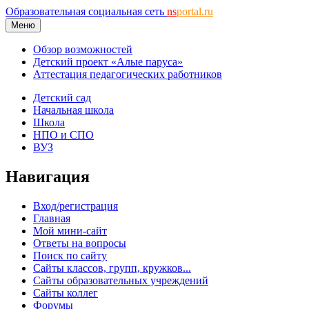
Образовательная социальная сеть
ns
portal.ru
Меню
Обзор возможностей
Детский проект «Алые паруса»
Аттестация педагогических работников
Детский сад
Начальная школа
Школа
НПО и СПО
ВУЗ
Навигация
Вход/регистрация
Главная
Мой мини-сайт
Ответы на вопросы
Поиск по сайту
Сайты классов, групп, кружков...
Сайты образовательных учреждений
Сайты коллег
Форумы