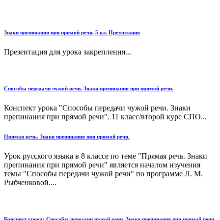
Знаки препинания при прямой речи, 5 кл. Презентация
Презентация для урока закрепления...
Способы передачи чужой речи. Знаки препинания при прямой речи.
Конспект урока "Способы передачи чужой речи. Знаки
препинания при прямой речи". 11 класс/второй курс СПО...
Прямая речь. Знаки препинания при прямой речи.
Урок русского языка в 8 классе по теме "Прямая речь. Знаки
препинания при прямой речи" является началом изучения
темы "Способы передачи чужой речи" по программе Л. М.
Рыбченковой....
Конспект урока: Способы передачи чужой речи. Знаки препинания при прямой речи