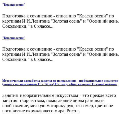
"Краски осени"
Подготовка к сочинению - описанию "Краски осени" по
картинам И.И.Левитана "Золотая осень" и "Осенн ий день.
Сокольники." в 6 классе...
"Краски осени"
Подготовка к сочинению - описанию "Краски осени" по
картинам И.И.Левитана "Золотая осень" и "Осенн ий день.
Сокольники." в 6 классе...
Методическая разработка занятия по направлению - изобразительное искусство
(возраст воспитанников 11 – 14 лет) На тему: «Краски осени. Осенний пейзаж»
Занятия изобразительным искусством – это прежде всего
занятия творчеством, помогающие детям развивать
воображение, мелкую моторику рук, глазомер, цветовое
восприятие окружающего мира. Рисо...