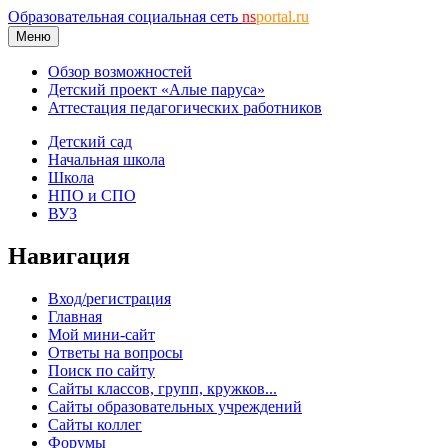
Образовательная социальная сеть
ns
portal.ru
Меню
Обзор возможностей
Детский проект «Алые паруса»
Аттестация педагогических работников
Детский сад
Начальная школа
Школа
НПО и СПО
ВУЗ
Навигация
Вход/регистрация
Главная
Мой мини-сайт
Ответы на вопросы
Поиск по сайту
Сайты классов, групп, кружков...
Сайты образовательных учреждений
Сайты коллег
Форумы