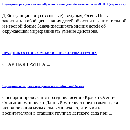
Сценарий праздника осени «Краски осени» для обучающихся по АООП (вариант 2)
Действующие лица (взрослые): ведущая, Осень.Цель:
закрепить и обобщить знания детей об осени в занимательной
и игровой форме.Задачи:расширять знания детей об
окружающем мире;развивать умение действова...
ПРАЗДНИК ОСЕНИ-«КРАСКИ ОСЕНИ» СТАРШАЯ ГРУППА.
СТАРШАЯ ГРУППА....
Сценарий проведения праздника осени «Краски Осени»
Сценарий проведения праздника осени «Краски Осени»
Описание материала: Данный материал предназначен для
использования музыкальными руководителями и
воспитателями в старших группах детского сада при ...