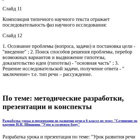
Слайд 11
Композиция типичного научного текста отражает
последовательность фаз научного исследования:
Слайд 12
1. Осознание проблемы (вопроса, задачи) и постановка цели -
"введение" ; 2. Поиск способов решения проблемы, перебор
возможных вариантов и выдвижение гипотезы,
доказательство идеи (гипотезы) - "основная часть" ; 3.
Решение исследовательской задачи, получение ответа - "
заключение« т.е. тип речи – рассуждение.
По теме: методические разработки,
презентации и конспекты
Разработка урока и презентация по развитию речи в 6 классе по теме: "Сочинение по
картине И.И. Шишкина "Утро в сосновом бору"
Разрабатка урока и презентация по теме: "Урок развития речи