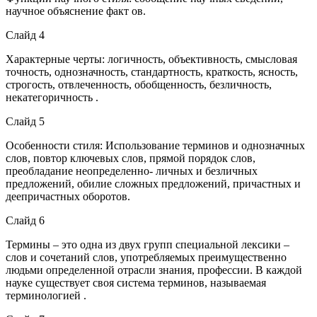
научное объяснение факт ов.
Слайд 4
Характерные черты: логичность, объективность, смысловая
точность, однозначность, стандартность, краткость, ясность,
строгость, отвлеченность, обобщенность, безличность,
некатегоричность .
Слайд 5
Особенности стиля: Использование терминов и однозначных
слов, повтор ключевых слов, прямой порядок слов,
преобладание неопределенно- личных и безличных
предложений, обилие сложных предложений, причастных и
деепричастных оборотов.
Слайд 6
Термины – это одна из двух групп специальной лексики –
слов и сочетаний слов, употребляемых преимущественно
людьми определенной отрасли знания, профессии. В каждой
науке существует своя система терминов, называемая
терминологией .