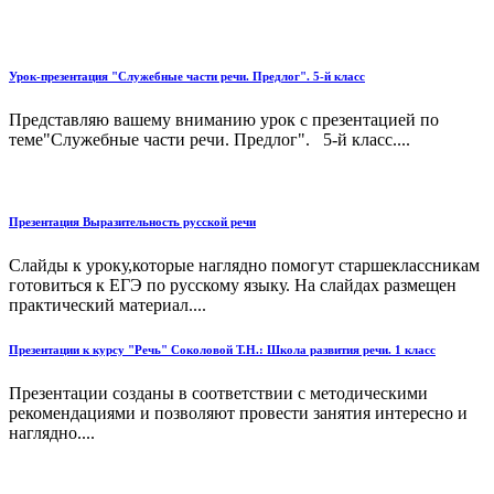
Урок-презентация "Служебные части речи. Предлог". 5-й класс
Представляю вашему вниманию урок с презентацией по
теме"Служебные части речи. Предлог". 5-й класс....
Презентация Выразительность русской речи
Слайды к уроку,которые наглядно помогут старшеклассникам
готовиться к ЕГЭ по русскому языку. На слайдах размещен
практический материал....
Презентации к курсу "Речь" Соколовой Т.Н.: Школа развития речи. 1 класс
Презентации созданы в соответствии с методическими
рекомендациями и позволяют провести занятия интересно и
наглядно....