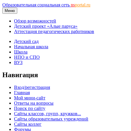
Образовательная социальная сеть
ns
portal.ru
Меню
Обзор возможностей
Детский проект «Алые паруса»
Аттестация педагогических работников
Детский сад
Начальная школа
Школа
НПО и СПО
ВУЗ
Навигация
Вход/регистрация
Главная
Мой мини-сайт
Ответы на вопросы
Поиск по сайту
Сайты классов, групп, кружков...
Сайты образовательных учреждений
Сайты коллег
Форумы