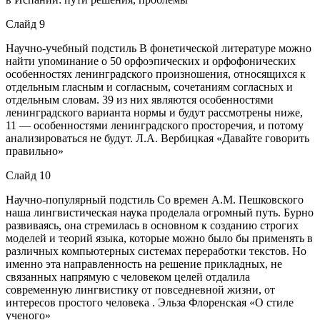
Слайд 9
Научно-учебный подстиль В фонетической литературе можно
найти упоминание о 50 орфоэпических и орфофонических
особенностях ленинградского произношения, относящихся к
отдельным гласным и согласным, сочетаниям согласных и
отдельным словам. 39 из них являются особенностями
ленинградского варианта нормы и будут рассмотрены ниже,
11 — особенностями ленинградского просторечия, и потому
анализироваться не будут. Л.А. Вербицкая «Давайте говорить
правильно»
Слайд 10
Научно-популярный подстиль Со времен А.М. Пешковского
наша лингвистическая наука проделала огромный путь. Бурно
развиваясь, она стремилась в основном к созданию строгих
моделей и теорий языка, которые можно было бы применять в
различных компьютерных системах переработки текстов. Но
именно эта направленность на решение прикладных, не
связанных напрямую с человеком целей отдалила
современную лингвистику от повседневной жизни, от
интересов простого человека . Эльза Флоренская «О стиле
ученого»