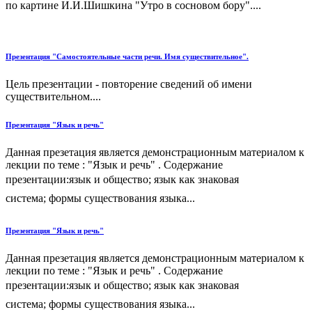
по картине И.И.Шишкина "Утро в сосновом бору"....
Презентация "Самостоятельные части речи. Имя существительное".
Цель презентации - повторение сведений об имени
существительном....
Презентация "Язык и речь"
Данная презетация является демонстрационным материалом к
лекции по теме : "Язык и речь" . Содержание
презентации:язык и общество; язык как знаковая
система; формы существования языка...
Презентация "Язык и речь"
Данная презетация является демонстрационным материалом к
лекции по теме : "Язык и речь" . Содержание
презентации:язык и общество; язык как знаковая
система; формы существования языка...