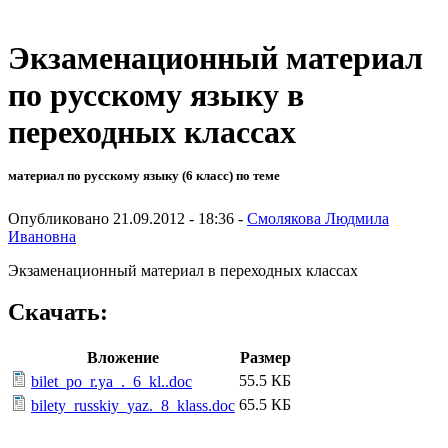
Экзаменационный материал
по русскому языку в
переходных классах
материал по русскому языку (6 класс) по теме
Опубликовано 21.09.2012 - 18:36 -
Смолякова Людмила
Ивановна
Экзаменационный материал в переходных классах
Скачать:
Вложение
Размер
55.5 КБ
bilet_po_r.ya_._6_kl..doc
65.5 КБ
bilety_russkiy_yaz._8_klass.doc