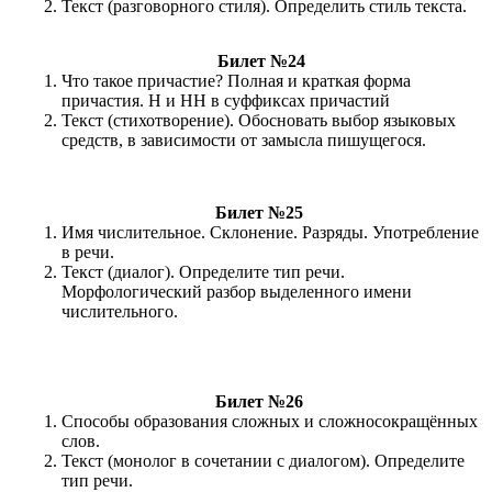
Текст (разговорного стиля). Определить стиль текста.
Билет №24
Что такое причастие? Полная и краткая форма
причастия. Н и НН в суффиксах причастий
Текст (стихотворение). Обосновать выбор языковых
средств, в зависимости от замысла пишущегося.
Билет №25
Имя числительное. Склонение. Разряды. Употребление
в речи.
Текст (диалог). Определите тип речи.
Морфологический разбор выделенного имени
числительного.
Билет №26
Способы образования сложных и сложносокращённых
слов.
Текст (монолог в сочетании с диалогом). Определите
тип речи.