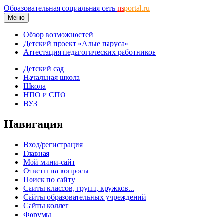
Образовательная социальная сеть
ns
portal.ru
Меню
Обзор возможностей
Детский проект «Алые паруса»
Аттестация педагогических работников
Детский сад
Начальная школа
Школа
НПО и СПО
ВУЗ
Навигация
Вход/регистрация
Главная
Мой мини-сайт
Ответы на вопросы
Поиск по сайту
Сайты классов, групп, кружков...
Сайты образовательных учреждений
Сайты коллег
Форумы