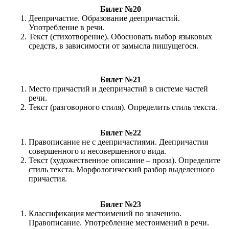
Билет №20
Деепричастие. Образование деепричастий.
Употребление в речи.
Текст (стихотворение). Обосновать выбор языковых
средств, в зависимости от замысла пишущегося.
Билет №21
Место причастий и деепричастий в системе частей
речи.
Текст (разговорного стиля). Определить стиль текста.
Билет №22
Правописание не с деепричастиями. Деепричастия
совершенного и несовершенного вида.
Текст (художественное описание – проза). Определите
стиль текста. Морфологический разбор выделенного
причастия.
Билет №23
Классификация местоимений по значению.
Правописание. Употребление местоимений в речи.