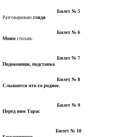
Билет № 5
Разговариваю
глядя
Билет № 6
Моим
стихам.
Билет № 7
Подоконник, подставка
Билет № 8
Слышится что-то родное.
Билет № 9
Перед ним Тарас
Билет № 10
Бесконечного