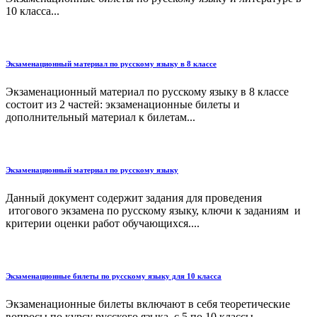
10 класса...
Экзаменационный материал по русскому языку в 8 классе
Экзаменационный материал по русскому языку в 8 классе
состоит из 2 частей: экзаменационные билеты и
дополнительный материал к билетам...
Экзаменационный материал по русскому языку
Данный документ содержит задания для проведения
итогового экзамена по русскому языку, ключи к заданиям и
критерии оценки работ обучающихся....
Экзаменационные билеты по русскому языку для 10 класса
Экзаменационные билеты включают в себя теоретические
вопросы по курсу русского языка с 5 по 10 классы....