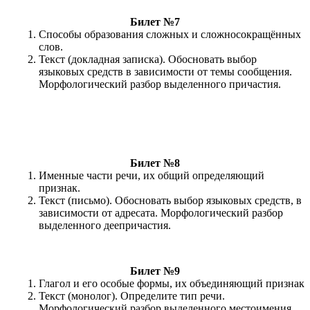
Билет №7
Способы образования сложных и сложносокращённых
слов.
Текст (докладная записка). Обосновать выбор
языковых средств в зависимости от темы сообщения.
Морфологический разбор выделенного причастия.
Билет №8
Именные части речи, их общий определяющий
признак.
Текст (письмо). Обосновать выбор языковых средств, в
зависимости от адресата. Морфологический разбор
выделенного деепричастия.
Билет №9
Глагол и его особые формы, их объединяющий признак
Текст (монолог). Определите тип речи.
Морфологический разбор выделенного местоимения.