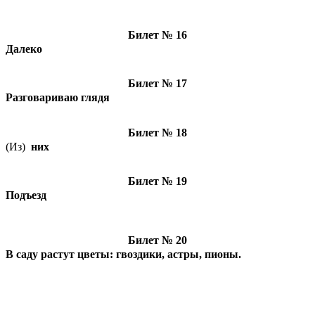
Билет № 16
Далеко
Билет № 17
Разговариваю глядя
Билет № 18
(Из)
них
Билет № 19
Подъезд
Билет № 20
В саду растут цветы: гвоздики, астры, пионы.