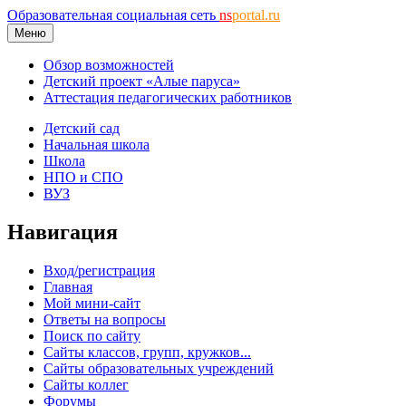
Образовательная социальная сеть
ns
portal.ru
Меню
Обзор возможностей
Детский проект «Алые паруса»
Аттестация педагогических работников
Детский сад
Начальная школа
Школа
НПО и СПО
ВУЗ
Навигация
Вход/регистрация
Главная
Мой мини-сайт
Ответы на вопросы
Поиск по сайту
Сайты классов, групп, кружков...
Сайты образовательных учреждений
Сайты коллег
Форумы