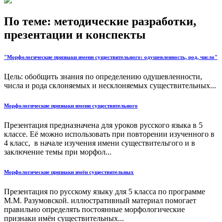
По теме: методические разработки,
презентации и конспекты
"Морфологические признаки имени существительного: одушевленность, род, число"
Цель: обобщить знания по определению одушевленности,
числа и рода склоняемых и несклоняемых существительных...
Морфологические признаки имени существительного
Презентация предназначена для уроков русского языка в 5
классе. Её можно использовать при повторении изученного в
4 класс, в начале изучения имени существительгого и в
заключение темы при морфол...
Морфологические признаки имён существительных
Презентация по русскому языку для 5 класса по программе
М.М. Разумовской. иллюстративный материал помогает
правильно определять постоянные морфологические
признаки имён существительных...