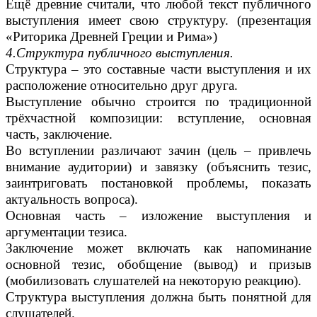
Ещё древние считали, что любой текст публичного
выступления имеет свою структуру. (презентация
«Риторика Древней Греции и Рима»)
4.Структура публичного выступления.
Структура – это составные части выступления и их
расположение относительно друг друга.
Выступление обычно строится по традиционной
трёхчастной композиции: вступление, основная
часть, заключение.
Во вступлении различают зачин (цель – привлечь
внимание аудитории) и завязку (объяснить тезис,
заинтриговать постановкой проблемы, показать
актуальность вопроса).
Основная часть – изложение выступления и
аргументации тезиса.
Заключение может включать как напоминание
основной тезис, обобщение (вывод) и призыв
(мобилизовать слушателей на некоторую реакцию).
Структура выступления должна быть понятной для
слушателей.