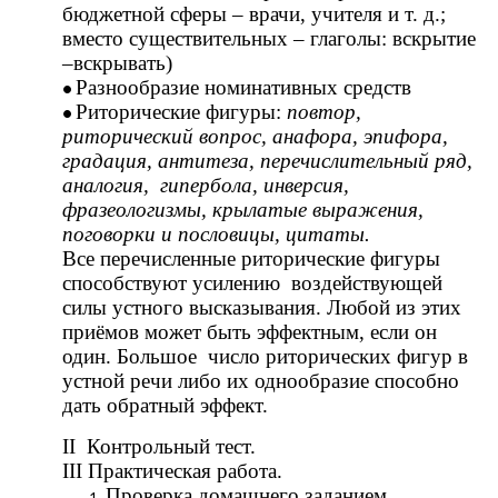
бюджетной сферы – врачи, учителя и т. д.;
вместо существительных – глаголы: вскрытие
–вскрывать)
Разнообразие номинативных средств
Риторические фигуры:
повтор,
риторический вопрос, анафора, эпифора,
градация, антитеза, перечислительный ряд,
аналогия, гипербола, инверсия,
фразеологизмы, крылатые выражения,
поговорки и пословицы, цитаты.
Все перечисленные риторические фигуры
способствуют усилению воздействующей
силы устного высказывания. Любой из этих
приёмов может быть эффектным, если он
один. Большое число риторических фигур в
устной речи либо их однообразие способно
дать обратный эффект.
II
Контрольный тест.
III Практическая работа.
Проверка домашнего заданием.