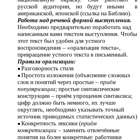
русской аудитории, но будут иными в
американской, японской (ссылка на Библию).
Работа над речевой формой выступления.
Необходимо предварительно поработать над
написанным вами текстом выступления. Чтобы
этот текст был удобен для устного
воспроизведения – «орализация текста»,
превращение устного текста в письменный.
Правила орализации:
Разговорность стиля
Простота изложения (объяснение сложных
слов и понятий через простые –
приём
популяризации
; простые синтаксические
конструкции – приём упрощения синтаксиса;
цифр должно быть немного, их лучше
округлять, необходимо указывать точный
источник приводимых статистических данных)
Конкретность лексики (
приём
конкретизации
– заменить отвлечённые
понятия на более конкретные: работники