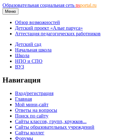
Образовательная социальная сеть
ns
portal.ru
Меню
Обзор возможностей
Детский проект «Алые паруса»
Аттестация педагогических работников
Детский сад
Начальная школа
Школа
НПО и СПО
ВУЗ
Навигация
Вход/регистрация
Главная
Мой мини-сайт
Ответы на вопросы
Поиск по сайту
Сайты классов, групп, кружков...
Сайты образовательных учреждений
Сайты коллег
Форумы