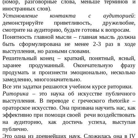
(юмор, разговорные слова, меньше терминов и
иностранных слов).
Установление контакта с аудиторией
:
демонстрируйте приветливость, дружелюбие,
смотрите на аудиторию, будьте готовы к вопросам.
Понятность главной мысли – главная мысль должна
быть сформулирована не менее 2-3 раз в ходе
выступления, но разными словами.
Решительный конец – краткий, понятный, ясный,
заранее продуманный. Окончательную фразу
продумать и произнести эмоционально, несколько
замедленно, многозначительно.
Все эти задатки решаются учебном курсе риторики.
Риторика
– это наука об искусстве публичного
выступления. В переводе с греческого rhetorike –
ораторское искусство. Она призвана научить нас, как
эффективно при помощи своей речи воздействовать
на аудиторию, как достичь успеха, выступая
публично.
Это одна из древнейших наук. Сложилась она в IV