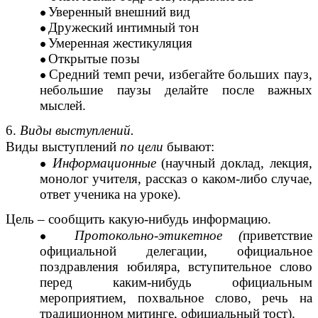
Уверенный внешний вид
Дружеский интимный тон
Умеренная жестикуляция
Открытые позы
Средний темп речи, избегайте больших пауз,
небольшие паузы делайте после важных
мыслей.
6.
Виды выступлений.
Виды выступлений
по цели
бывают:
Информационные
(научный доклад, лекция,
монолог учителя, рассказ о каком-либо случае,
ответ ученика на уроке).
Цель – сообщить какую-нибудь информацию.
Протокольно-этикетное (
приветствие
официальной делегации, официальное
поздравления юбиляра, вступительное слово
перед каким-нибудь официальным
мероприятием, похвальное слово, речь на
традиционном митинге, официальный тост).