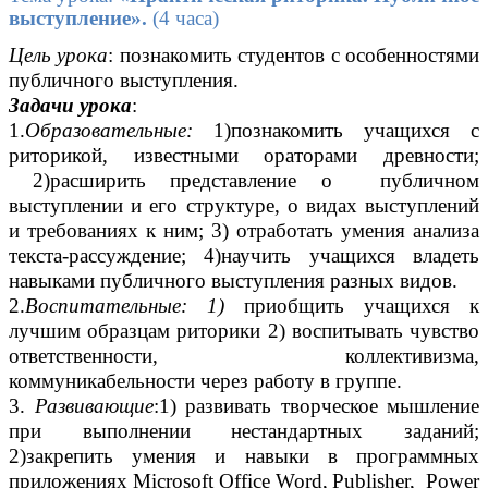
выступление».
(4 часа)
Цель урока
: познакомить студентов с особенностями
публичного выступления.
Задачи урока
:
1.
Образовательные:
1)познакомить учащихся с
риторикой, известными ораторами древности;
2)расширить представление о публичном
выступлении и его структуре, о видах выступлений
и требованиях к ним; 3) отработать умения анализа
текста-рассуждение; 4)научить учащихся владеть
навыками публичного выступления разных видов.
2.
Воспитательные: 1)
приобщить учащихся к
лучшим образцам риторики 2) воспитывать чувство
ответственности, коллективизма,
коммуникабельности через работу в группе.
3.
Развивающие
:1) развивать творческое мышление
при выполнении нестандартных заданий;
2)закрепить умения и навыки в программных
приложениях Microsoft Office Word,
Publisher, Power