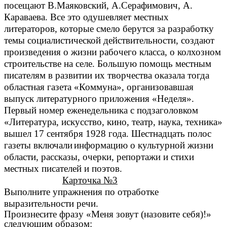
посещают В.Маяковский, А.Серафимович, А.
Караваева. Все это одушевляет местных
литераторов, которые смело берутся за разработку
темы социалистической действительности, создают
произведения о жизни рабочего класса, о колхозном
строительстве на селе. Большую помощь местным
писателям в развитии их творчества оказала тогда
областная газета «Коммуна», организовавшая
выпуск литературного приложения «Неделя».
Первый номер еженедельника с подзаголовком
«Литература, искусство, кино, театр, наука, техника»
вышел 17 сентября 1928 года. Шестнадцать полос
газеты включали
информацию о культурной жизни
области, рассказы, очерки, репортажи и стихи
местных писателей и поэтов.
Карточка №3
Выполните упражнения по отработке
выразительности речи.
Произнесите фразу «Меня зовут (назовите себя)!»
следующим образом: