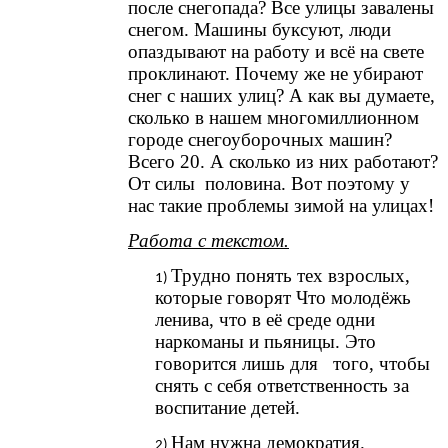
после снегопада? Все улицы завалены
снегом. Машины буксуют, люди
опаздывают на работу и всё на свете
проклинают. Почему же не убирают
снег с наших улиц? А как вы думаете,
сколько в нашем многомиллионном
городе снегоуборочных машин?
Всего 20. А сколько из них работают?
От силы половина. Вот поэтому у
нас такие проблемы зимой на улицах!
Работа с текстом.
Трудно понять тех взрослых,
которые говорят Что молодёжь
ленива, что в её среде одни
наркоманы и пьяницы. Это
говорится лишь для того, чтобы
снять с себя ответственность за
воспитание детей.
Нам нужна демократия.