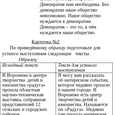
Демократия нам необходима. Без
демократии наше общество
невозможно. Наше общество
нуждается в демократии.
Демократия – это то, в чём
нуждается наше общество.
Карточка №2
По приведённому образцу подготовьте для
устного выступления следующие тексты.
Образец:
Исходный текст
Текст для устного
выступления
В Воронеже в центре
Я могу вам рассказать
творчества детей и
об интересном событии,
юношества «радуга»
которое недавно прошло
прошла областная
в нашем городе. В
научно-техническая
Воронеже есть центр
выставка, собравшая
творчества детей и
представителей 12
юношества. Называется
сельских и городских
он «Радуга». Недавно
районов.
там прошла интересная