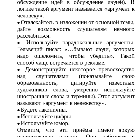
обсуждение идей в обсуждение людей). В
логике такой аргумент называется «аргумент к
человеку».
Отвлекайтесь в изложении от основной темы,
дайте возможность слушателям немного
расслабиться.
Используйте парадоксальные аргументы.
Гельвеций писал: «…бывают люди, которых
надо ошеломить, чтобы убедить». Такой
способ чаще встречается в рекламе.
Демонстрируйте некоторое превосходство
над слушателями (показывайте свою
образованность, цитируйте известных
художников слова, умеренно используйте
иностранные слова и термины). Этот аргумент
называют «аргумент к невежеству».
Будьте лаконичны.
Используйте цифры.
Используйте юмор.
Отметим, что эти приёмы имеют яркую
национальную окраску. Они работают в