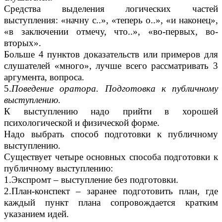
Средства выделения логических частей
выступления: «начну с..», «теперь о..», «и наконец»,
«в заключении отмечу, что..», «во-первых, во-
вторых».
Больше 4 пунктов доказательств или примеров для
слушателей «много», лучше всего рассматривать 3
аргумента, вопроса.
5.
Поведение оратора. Подготовка к публичному
выступлению
.
К выступлению надо прийти в хорошей
психологической и физической форме.
Надо выбрать способ подготовки к публичному
выступлению.
Существует четыре основных способа подготовки к
публичному выступлению:
1.Экспромт – выступление без подготовки.
2.План-конспект – заранее подготовить план, где
каждый пункт плана сопровождается кратким
указанием идей.