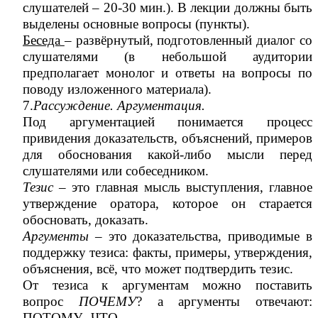
слушателей – 20-30 мин.). В лекции должны быть
выделены основные вопросы (пункты).
Беседа
– развёрнутый, подготовленный диалог со
слушателями (в небольшой аудитории
предполагает монолог и ответы на вопросы по
поводу изложенного материала).
7.
Рассуждение. Аргументация.
Под аргументацией понимается процесс
привидения доказательств, объяснений, примеров
для обоснования какой-либо мысли перед
слушателями или собеседником.
Тезис
– это главная мысль выступления, главное
утверждение оратора, которое он старается
обосновать, доказать.
Аргументы
– это доказательства, приводимые в
поддержку тезиса: факты, примеры, утверждения,
объяснения, всё, что может подтвердить тезис.
От тезиса к аргументам можно поставить
вопрос
ПОЧЕМУ
? а аргументы отвечают:
ПОТОМУ, ЧТО.