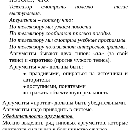
Телевизор смотреть полезно – тезис
выступления.
Аргументы – потому что:
По телевизору мы узнаём новости.
По телевизору сообщают прогноз погоды.
По телевизору мы смотрим учебные программы.
По телевизору показывают интересные фильмы.
Аргументы бывают двух типов:
«за»
(за свой
тезис) и
«против»
(против чужого тезиса).
Аргументы «за» должны быть:
правдивыми, опираться на источники и
авторитеты
доступными, понятными
отражать объективную реальность
Аргументы «против» должны быть убедительными.
Аргументы надо приводить в системе.
Убедительность аргументов.
Можно выделить ряд типовых аргументов, которые
считаются сильными в большинстве случаев.