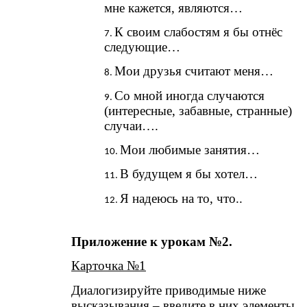
мне кажется, являются…
К своим слабостям я бы отнёс
следующие…
Мои друзья считают меня…
Со мной иногда случаются
(интересные, забавные, странные)
случаи….
Мои любимые занятия…
В будущем я бы хотел…
Я надеюсь на то, что..
Приложение к урокам №2.
Карточка №1
Диалогизируйте приводимые ниже
высказывания – введите в них элементы