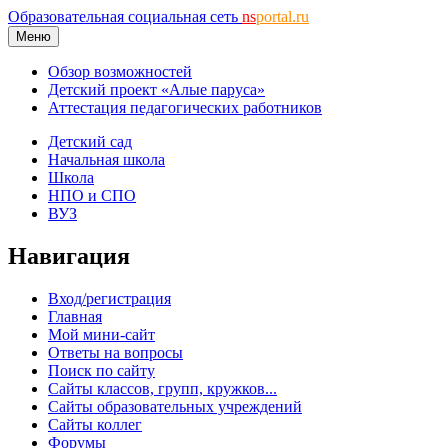
Образовательная социальная сеть
ns
portal.ru
Меню
Обзор возможностей
Детский проект «Алые паруса»
Аттестация педагогических работников
Детский сад
Начальная школа
Школа
НПО и СПО
ВУЗ
Навигация
Вход/регистрация
Главная
Мой мини-сайт
Ответы на вопросы
Поиск по сайту
Сайты классов, групп, кружков...
Сайты образовательных учреждений
Сайты коллег
Форумы