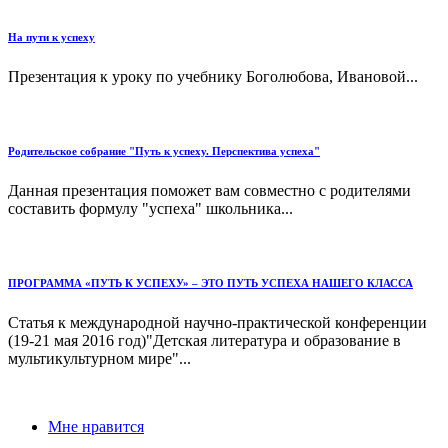
На пути к успеху
Презентация к уроку по учебнику Боголюбова, Ивановой...
Родительское собрание "Путь к успеху. Перспектива успеха"
Данная презентация поможет вам совместно с родителями
составить формулу "успеха" школьника...
ПРОГРАММА «ПУТЬ К УСПЕХУ» – ЭТО ПУТЬ УСПЕХА НАШЕГО КЛАССА
Статья к международной научно-практической конференции
(19-21 мая 2016 год)"Детская литература и образование в
мультикультурном мире"...
Мне нравится