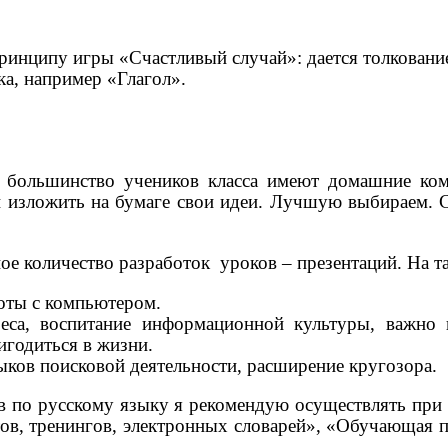
ринципу игры «Счастливый случай»: дается толкование
ка, например «Глагол».
дь большинство учеников класса имеют домашние ко
изложить на бумаге свои идеи. Лучшую выбираем. Со
ное количество разработок уроков – презентаций. На 
боты с компьютером.
ереса, воспитание информационной культуры, важно
игодиться в жизни.
ыков поисковой деятельности, расширение кругозора.
в по русскому языку я рекомендую осуществлять при
тов, тренингов, электронных словарей», «Обучающая 