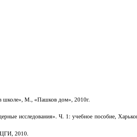
 школе», М., «Пашков дом», 2010г.
рные исследования». Ч. 1: учебное пособие, Харько
МЦГИ, 2010.