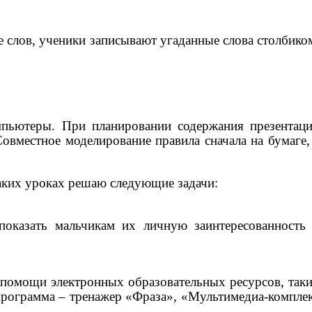
 слов, ученики записывают угаданные слова столбико
мпьютеры. При планировании содержания презентац
вместное моделирование правила сначала на бумаге,
таких уроках решаю следующие задачи:
 показать мальчикам их личную заинтересованность
 помощи электронных образовательных ресурсов, так
программа – тренажер «Фраза», «Мультимедиа-компле