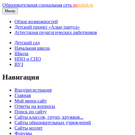
Образовательная социальная сеть
ns
portal.ru
Меню
Обзор возможностей
Детский проект «Алые паруса»
Аттестация педагогических работников
Детский сад
Начальная школа
Школа
НПО и СПО
ВУЗ
Навигация
Вход/регистрация
Главная
Мой мини-сайт
Ответы на вопросы
Поиск по сайту
Сайты классов, групп, кружков...
Сайты образовательных учреждений
Сайты коллег
Форумы