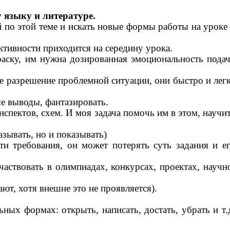
 языку и литературе.
й по этой теме и искать новые формы работы на уроке
ктивности приходится на середину урока.
раску, им нужна дозированная эмоциональность пода
ое разрешение проблемной ситуации, они быстро и лег
е выводы, фантазировать.
спектов, схем. И моя задача помочь им в этом, научи
азывать, но и показывать)
ти требования, он может потерять суть задания и е
ствовать в олимпиадах, конкурсах, проектах, научн
т, хотя внешне это не проявляется).
ых формах: открыть, написать, достать, убрать и т.