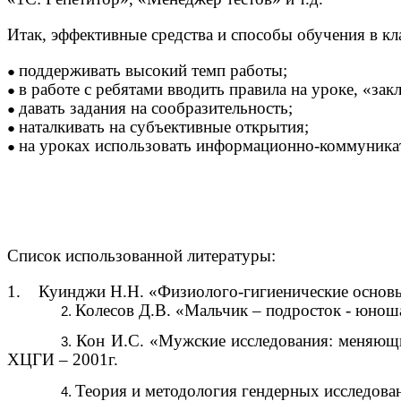
Итак, эффективные средства и способы обучения в кл
поддерживать высокий темп работы;
в работе с ребятами вводить правила на уроке, «за
давать задания на сообразительность;
наталкивать на субъективные открытия;
на уроках использовать информационно-коммуник
Список использованной литературы:
1. Куинджи Н.Н. «Физиолого-гигиенические основы 
Колесов Д.В. «Мальчик – подросток - юноша
Кон И.С. «Мужские исследования: меняющи
ХЦГИ – 2001г.
Теория и методология гендерных исследова